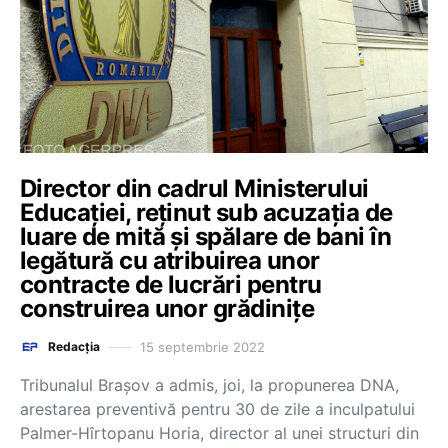
Director din cadrul Ministerului
Educației, reținut sub acuzația de
luare de mită și spălare de bani în
legătură cu atribuirea unor
contracte de lucrări pentru
construirea unor grădinițe
15 septembrie 2022
Redacția
Tribunalul Brașov a admis, joi, la propunerea DNA,
arestarea preventivă pentru 30 de zile a inculpatului
Palmer-Hîrtopanu Horia, director al unei structuri din