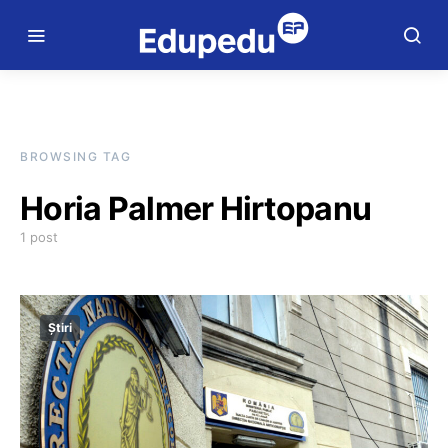
BROWSING TAG
Horia Palmer Hirtopanu
1 post
Știri