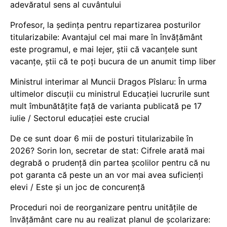
adevăratul sens al cuvântului
Profesor, la ședința pentru repartizarea posturilor
titularizabile: Avantajul cel mai mare în învățământ
este programul, e mai lejer, știi că vacanțele sunt
vacanţe, știi că te poți bucura de un anumit timp liber
Ministrul interimar al Muncii Dragos Pîslaru: În urma
ultimelor discuții cu ministrul Educației lucrurile sunt
mult îmbunătățite față de varianta publicată pe 17
iulie / Sectorul educației este crucial
De ce sunt doar 6 mii de posturi titularizabile în
2026? Sorin Ion, secretar de stat: Cifrele arată mai
degrabă o prudență din partea școlilor pentru că nu
pot garanta că peste un an vor mai avea suficienți
elevi / Este și un joc de concurență
Proceduri noi de reorganizare pentru unitățile de
învățământ care nu au realizat planul de școlarizare: