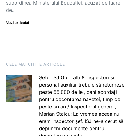
subordinea Ministerului Educației, acuzat de luare
de…
Vezi articolul
CELE MAI CITITE ARTICOLE
Șeful ISJ Gorj, alți 8 inspectori și
personal auxiliar trebuie să returneze
peste 55.000 de lei, bani acordați
pentru decontarea navetei, timp de
peste un an / Inspectorul general,
Marian Staicu: La vremea aceea nu
eram inspector șef. ISJ ne-a cerut să
depunem documente pentru
decontarea navetei