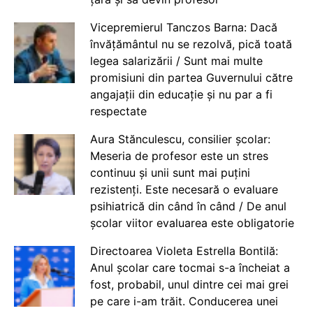
Vicepremierul Tanczos Barna: Dacă
învățământul nu se rezolvă, pică toată
legea salarizării / Sunt mai multe
promisiuni din partea Guvernului către
angajații din educație și nu par a fi
respectate
Aura Stănculescu, consilier școlar:
Meseria de profesor este un stres
continuu și unii sunt mai puțini
rezistenți. Este necesară o evaluare
psihiatrică din când în când / De anul
școlar viitor evaluarea este obligatorie
Directoarea Violeta Estrella Bontilă:
Anul școlar care tocmai s-a încheiat a
fost, probabil, unul dintre cei mai grei
pe care i-am trăit. Conducerea unei