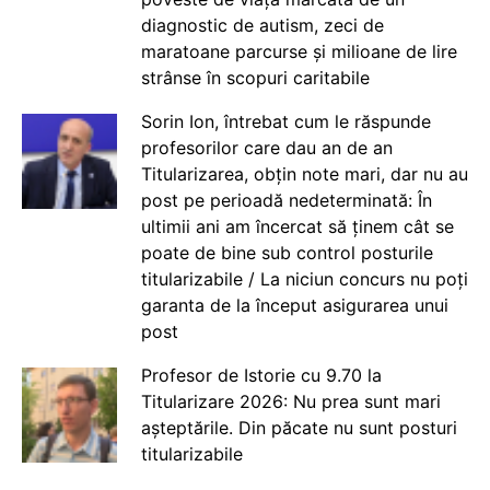
diagnostic de autism, zeci de
maratoane parcurse și milioane de lire
strânse în scopuri caritabile
Sorin Ion, întrebat cum le răspunde
profesorilor care dau an de an
Titularizarea, obțin note mari, dar nu au
post pe perioadă nedeterminată: În
ultimii ani am încercat să ținem cât se
poate de bine sub control posturile
titularizabile / La niciun concurs nu poți
garanta de la început asigurarea unui
post
Profesor de Istorie cu 9.70 la
Titularizare 2026: Nu prea sunt mari
așteptările. Din păcate nu sunt posturi
titularizabile