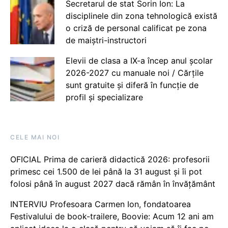
Secretarul de stat Sorin Ion: La
disciplinele din zona tehnologică există
o criză de personal calificat pe zona
de maiștri-instructori
Elevii de clasa a IX-a încep anul școlar
2026-2027 cu manuale noi / Cărțile
sunt gratuite și diferă în funcție de
profil și specializare
CELE MAI NOI
OFICIAL Prima de carieră didactică 2026: profesorii
primesc cei 1.500 de lei până la 31 august și îi pot
folosi până în august 2027 dacă rămân în învățământ
INTERVIU Profesoara Carmen Ion, fondatoarea
Festivalului de book-trailere, Boovie: Acum 12 ani am