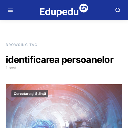
BROWSING TAG
identificarea persoanelor
1 post
Cercetare și Știință