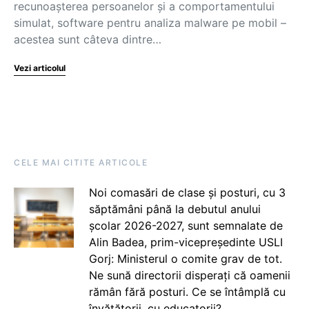
recunoașterea persoanelor și a comportamentului
simulat, software pentru analiza malware pe mobil –
acestea sunt câteva dintre…
Vezi articolul
CELE MAI CITITE ARTICOLE
Noi comasări de clase și posturi, cu 3
săptămâni până la debutul anului
școlar 2026-2027, sunt semnalate de
Alin Badea, prim-vicepreședinte USLI
Gorj: Ministerul o comite grav de tot.
Ne sună directorii disperați că oamenii
rămân fără posturi. Ce se întâmplă cu
învățătorii, cu educatorii?