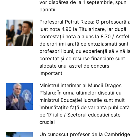
vor dispărea de la 1 septembrie, spun
părinții
Profesorul Petruț Rizea: O profesoară a
luat nota 4.90 la Titularizare, iar după
contestații nota a ajuns la 8.70 / Astfel
de erori îmi arată ce entuziasmați sunt
profesorii buni, cu experiență să vină la
corectat și ce resurse financiare sunt
alocate unui astfel de concurs
important
Ministrul interimar al Muncii Dragos
Pîslaru: În urma ultimelor discuții cu
ministrul Educației lucrurile sunt mult
îmbunătățite față de varianta publicată
pe 17 iulie / Sectorul educației este
crucial
Un cunoscut profesor de la Cambridge