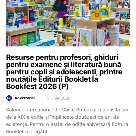
Resurse pentru profesori, ghiduri
pentru examene și literatură bună
pentru copii și adolescenți, printre
noutățile Editurii Booklet la
Bookfest 2026 (P)
5 iunie 2026
Advertorial
Salonul Internațional de Carte Bookfest a ajuns la cea
de a XIX-a ediție și împlinește douăzeci de ani de
existență. Pentru o astfel de ediție aniversară Editura
Booklet a pregătit…