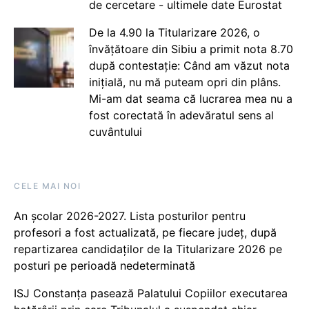
de cercetare - ultimele date Eurostat
De la 4.90 la Titularizare 2026, o
învățătoare din Sibiu a primit nota 8.70
după contestație: Când am văzut nota
inițială, nu mă puteam opri din plâns.
Mi-am dat seama că lucrarea mea nu a
fost corectată în adevăratul sens al
cuvântului
CELE MAI NOI
An școlar 2026-2027. Lista posturilor pentru
profesori a fost actualizată, pe fiecare județ, după
repartizarea candidaților de la Titularizare 2026 pe
posturi pe perioadă nedeterminată
ISJ Constanța pasează Palatului Copiilor executarea