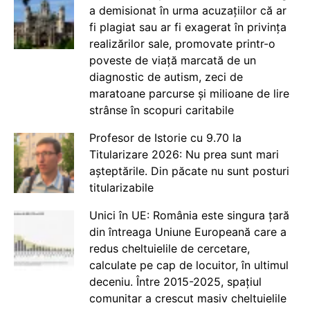
a demisionat în urma acuzațiilor că ar
fi plagiat sau ar fi exagerat în privința
realizărilor sale, promovate printr-o
poveste de viață marcată de un
diagnostic de autism, zeci de
maratoane parcurse și milioane de lire
strânse în scopuri caritabile
Profesor de Istorie cu 9.70 la
Titularizare 2026: Nu prea sunt mari
așteptările. Din păcate nu sunt posturi
titularizabile
Unici în UE: România este singura țară
din întreaga Uniune Europeană care a
redus cheltuielile de cercetare,
calculate pe cap de locuitor, în ultimul
deceniu. Între 2015-2025, spațiul
comunitar a crescut masiv cheltuielile