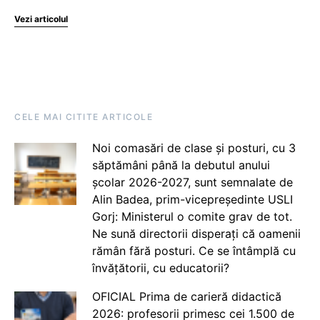
Vezi articolul
CELE MAI CITITE ARTICOLE
Noi comasări de clase și posturi, cu 3
săptămâni până la debutul anului
școlar 2026-2027, sunt semnalate de
Alin Badea, prim-vicepreședinte USLI
Gorj: Ministerul o comite grav de tot.
Ne sună directorii disperați că oamenii
rămân fără posturi. Ce se întâmplă cu
învățătorii, cu educatorii?
OFICIAL Prima de carieră didactică
2026: profesorii primesc cei 1.500 de