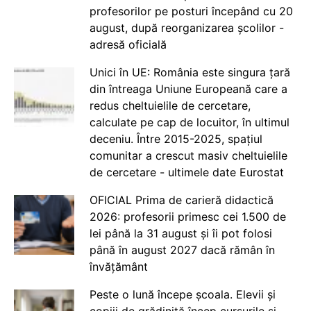
profesorilor pe posturi începând cu 20
august, după reorganizarea școlilor -
adresă oficială
Unici în UE: România este singura țară
din întreaga Uniune Europeană care a
redus cheltuielile de cercetare,
calculate pe cap de locuitor, în ultimul
deceniu. Între 2015-2025, spațiul
comunitar a crescut masiv cheltuielile
de cercetare - ultimele date Eurostat
OFICIAL Prima de carieră didactică
2026: profesorii primesc cei 1.500 de
lei până la 31 august și îi pot folosi
până în august 2027 dacă rămân în
învățământ
Peste o lună începe școala. Elevii și
copiii de grădiniță încep cursurile și