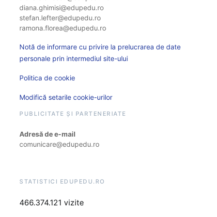
diana.ghimisi@edupedu.ro
stefan.lefter@edupedu.ro
ramona.florea@edupedu.ro
Notă de informare cu privire la prelucrarea de date
personale prin intermediul site-ului
Politica de cookie
Modifică setarile cookie-urilor
PUBLICITATE ȘI PARTENERIATE
Adresă de e-mail
comunicare@edupedu.ro
STATISTICI EDUPEDU.RO
466.374.121 vizite