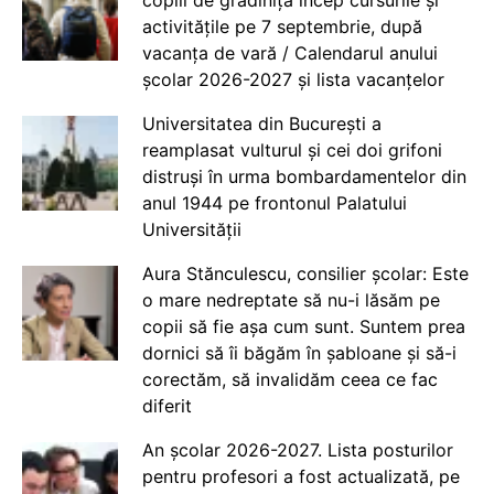
activitățile pe 7 septembrie, după
vacanța de vară / Calendarul anului
școlar 2026-2027 și lista vacanțelor
Universitatea din București a
reamplasat vulturul și cei doi grifoni
distruși în urma bombardamentelor din
anul 1944 pe frontonul Palatului
Universității
Aura Stănculescu, consilier școlar: Este
o mare nedreptate să nu-i lăsăm pe
copii să fie așa cum sunt. Suntem prea
dornici să îi băgăm în șabloane și să-i
corectăm, să invalidăm ceea ce fac
diferit
An școlar 2026-2027. Lista posturilor
pentru profesori a fost actualizată, pe