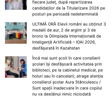
fiecare județ, după repartizarea
candidaților de la Titularizare 2026 pe
posturi pe perioadă nedeterminată
ULTIMĂ ORĂ Elevii români au obținut 3
medalii de aur, 2 de argint și 3 de
bronz la Olimpiada Internațională de
Inteligență Artificială – IOAI 2026,
desfășurată în Kazahstan
Încă mai sunt școli în care consilierii
școlari își desfășoară activitatea prin
biblioteci, pe la cabinetul medical, pe
holuri sau în cancelarii, atrage atenția
consilierul școlar Aura Stănculescu /
Sunt spații inadecvate în care copilul
nu va destăinui nimic niciodată