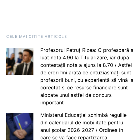
CELE MAI CITITE ARTICOLE
Profesorul Petruț Rizea: O profesoară a
luat nota 4.90 la Titularizare, iar după
contestații nota a ajuns la 8.70 / Astfel
de erori îmi arată ce entuziasmați sunt
profesorii buni, cu experiență să vină la
corectat și ce resurse financiare sunt
alocate unui astfel de concurs
important
Ministerul Educației schimbă regulile
din calendarul de mobilitate pentru
anul școlar 2026-2027 / Ordinea în
care se va face repartizarea