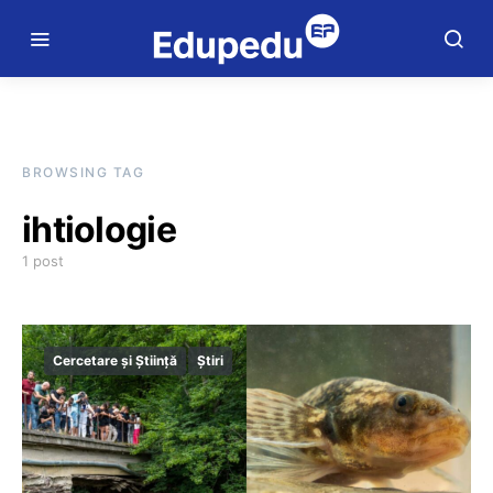
BROWSING TAG
ihtiologie
1 post
Cercetare și Știință
Știri