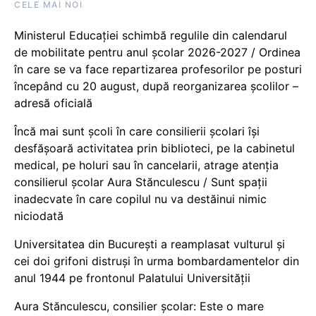
CELE MAI NOI
Ministerul Educației schimbă regulile din calendarul
de mobilitate pentru anul școlar 2026-2027 / Ordinea
în care se va face repartizarea profesorilor pe posturi
începând cu 20 august, după reorganizarea școlilor –
adresă oficială
Încă mai sunt școli în care consilierii școlari își
desfășoară activitatea prin biblioteci, pe la cabinetul
medical, pe holuri sau în cancelarii, atrage atenția
consilierul școlar Aura Stănculescu / Sunt spații
inadecvate în care copilul nu va destăinui nimic
niciodată
Universitatea din București a reamplasat vulturul și
cei doi grifoni distruși în urma bombardamentelor din
anul 1944 pe frontonul Palatului Universității
Aura Stănculescu, consilier școlar: Este o mare