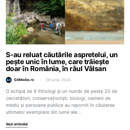
S-au reluat căutările aspretelui, un
pește unic în lume, care trăiește
doar în România, în râul Vâlsan
29 iunie 2024
G4Media.ro
O echipă de 9 ihtiologi și un număr de peste 20 de
cercetători, conservaționiști, biologi, oameni de
mediu și persoane publice au repornit în căutarea
ultimelor exemplare din lume ale…
Vezi articolul