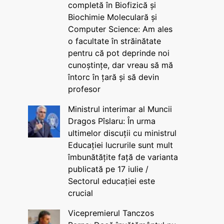
completă în Biofizică și
Biochimie Moleculară și
Computer Science: Am ales
o facultate în străinătate
pentru că pot deprinde noi
cunoștințe, dar vreau să mă
întorc în țară și să devin
profesor
Ministrul interimar al Muncii
Dragos Pîslaru: În urma
ultimelor discuții cu ministrul
Educației lucrurile sunt mult
îmbunătățite față de varianta
publicată pe 17 iulie /
Sectorul educației este
crucial
Vicepremierul Tanczos