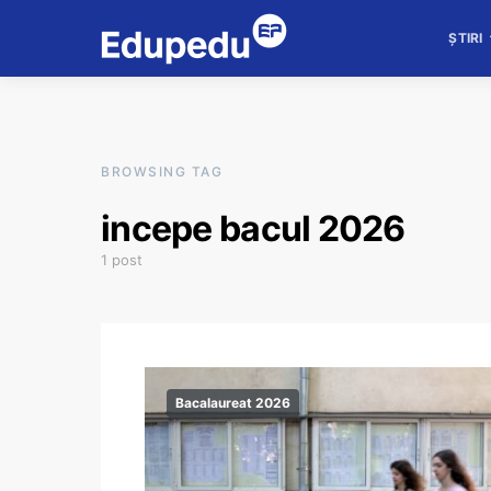
ȘTIRI
BROWSING TAG
incepe bacul 2026
1 post
Bacalaureat 2026