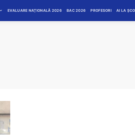
EVALUARE NAȚIONALĂ 2026
BAC 2026
PROFESORI
AI LA ȘC