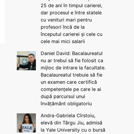
25 de ani în timpul carierei,
dar procesul e între statele
cu venituri mari pentru
profesori încă de la
începutul carierei și cele cu
cele mai mici salarii
Daniel David: Bacalaureatul
nu ar trebui să fie folosit ca
mijloc de intrare la facultate.
Bacalaureatul trebuie să fie
un examen care certifică
competențele pe care le ai
după parcursul unui
învățământ obligatoriu
Andra-Gabriela Cîrstoiu,
elevă din Târgu Jiu, admisă
la Yale University cu o bursă