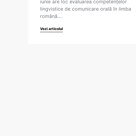
iunie are loc evaluarea competențelor
lingvistice de comunicare orală în limba
română.…
Vezi articolul