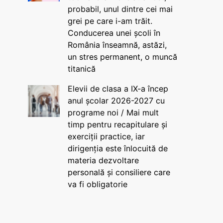
probabil, unul dintre cei mai
grei pe care i-am trăit.
Conducerea unei școli în
România înseamnă, astăzi,
un stres permanent, o muncă
titanică
Elevii de clasa a IX-a încep
anul școlar 2026-2027 cu
programe noi / Mai mult
timp pentru recapitulare și
exerciții practice, iar
dirigenția este înlocuită de
materia dezvoltare
personală și consiliere care
va fi obligatorie