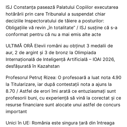
ISJ Constanța pasează Palatului Copiilor executarea
hotărârii prin care Tribunalul a suspendat chiar
deciziile Inspectoratului de tăiere a posturilor:
Obligațiile vă revin „în totalitate” / ISJ susține că s-a
conformat pentru că nu a mai emis alte acte
ULTIMĂ ORĂ Elevii români au obținut 3 medalii de
aur, 2 de argint și 3 de bronz la Olimpiada
Internațională de Inteligență Artificială – IOAI 2026,
desfășurată în Kazahstan
Profesorul Petruț Rizea: O profesoară a luat nota 4.90
la Titularizare, iar după contestații nota a ajuns la
8.70 / Astfel de erori îmi arată ce entuziasmați sunt
profesorii buni, cu experiență să vină la corectat și ce
resurse financiare sunt alocate unui astfel de concurs
important
Unici în UE: România este singura țară din întreaga