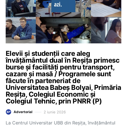
Elevii și studenții care aleg
învățământul dual în Reșița primesc
burse și facilități pentru transport,
cazare și masă / Programele sunt
făcute în parteneriat de
Universitatea Babeș Bolyai, Primăria
Reșița, Colegiul Economic și
Colegiul Tehnic, prin PNRR (P)
2 iunie 2026
Advertorial
La Centrul Universitar UBB din Reșița, învățământul