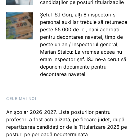
candidaților pe posturi titularizabile
Șeful ISJ Gorj, alți 8 inspectori și
personal auxiliar trebuie să returneze
peste 55.000 de lei, bani acordați
pentru decontarea navetei, timp de
peste un an / Inspectorul general,
Marian Staicu: La vremea aceea nu
eram inspector șef. ISJ ne-a cerut să
depunem documente pentru
decontarea navetei
CELE MAI NOI
An școlar 2026-2027. Lista posturilor pentru
profesori a fost actualizată, pe fiecare județ, după
repartizarea candidaților de la Titularizare 2026 pe
posturi pe perioadă nedeterminată