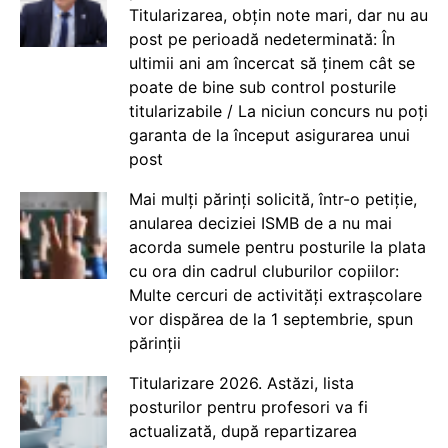
Titularizarea, obțin note mari, dar nu au
post pe perioadă nedeterminată: În
ultimii ani am încercat să ținem cât se
poate de bine sub control posturile
titularizabile / La niciun concurs nu poți
garanta de la început asigurarea unui
post
Mai mulți părinți solicită, într-o petiție,
anularea deciziei ISMB de a nu mai
acorda sumele pentru posturile la plata
cu ora din cadrul cluburilor copiilor:
Multe cercuri de activități extrașcolare
vor dispărea de la 1 septembrie, spun
părinții
Titularizare 2026. Astăzi, lista
posturilor pentru profesori va fi
actualizată, după repartizarea