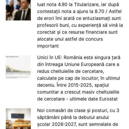
luat nota 4.90 la Titularizare, iar după
contestații nota a ajuns la 8.70 / Astfel
de erori îmi arată ce entuziasmați sunt
profesorii buni, cu experiență să vină la
corectat și ce resurse financiare sunt
alocate unui astfel de concurs
important
Unici în UE: România este singura țară
din întreaga Uniune Europeană care a
redus cheltuielile de cercetare,
calculate pe cap de locuitor, în ultimul
deceniu. Între 2015-2025, spațiul
comunitar a crescut masiv cheltuielile
de cercetare - ultimele date Eurostat
Noi comasări de clase și posturi, cu 3
săptămâni până la debutul anului
școlar 2026-2027, sunt semnalate de