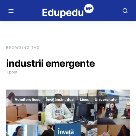
BROWSING TAG
industrii emergente
1 post
Admitere liceu
Învățământ dual
Liceu
Universitate