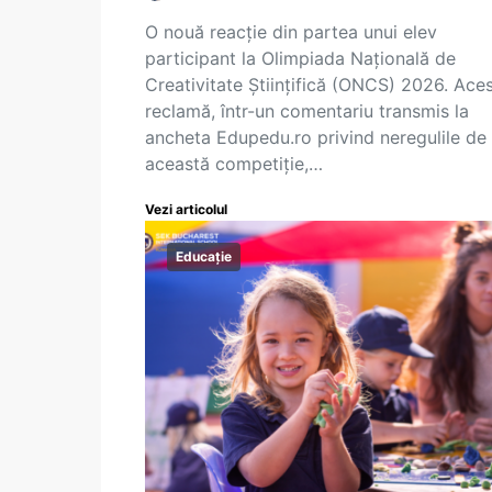
O nouă reacție din partea unui elev
participant la Olimpiada Națională de
Creativitate Științifică (ONCS) 2026. Ace
reclamă, într-un comentariu transmis la
ancheta Edupedu.ro privind neregulile de 
această competiție,…
Vezi articolul
Educație