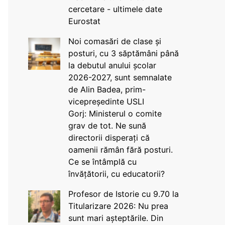
cercetare - ultimele date
Eurostat
Noi comasări de clase și
posturi, cu 3 săptămâni până
la debutul anului școlar
2026-2027, sunt semnalate
de Alin Badea, prim-
vicepreședinte USLI
Gorj: Ministerul o comite
grav de tot. Ne sună
directorii disperați că
oamenii rămân fără posturi.
Ce se întâmplă cu
învățătorii, cu educatorii?
Profesor de Istorie cu 9.70 la
Titularizare 2026: Nu prea
sunt mari așteptările. Din