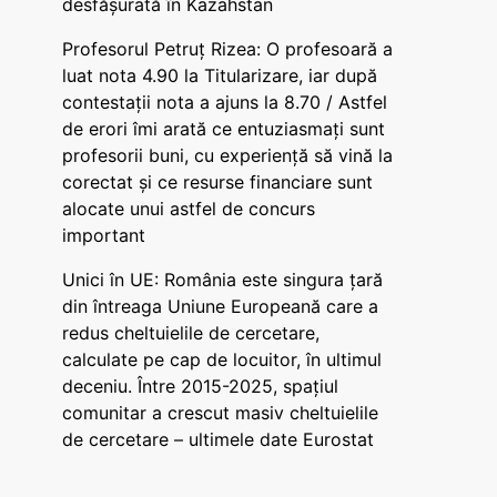
desfășurată în Kazahstan
Profesorul Petruț Rizea: O profesoară a
luat nota 4.90 la Titularizare, iar după
contestații nota a ajuns la 8.70 / Astfel
de erori îmi arată ce entuziasmați sunt
profesorii buni, cu experiență să vină la
corectat și ce resurse financiare sunt
alocate unui astfel de concurs
important
Unici în UE: România este singura țară
din întreaga Uniune Europeană care a
redus cheltuielile de cercetare,
calculate pe cap de locuitor, în ultimul
deceniu. Între 2015-2025, spațiul
comunitar a crescut masiv cheltuielile
de cercetare – ultimele date Eurostat