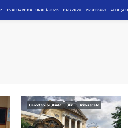
EVALUARE NAȚIONALĂ 2026
BAC 2026
PROFESORI
AI LA ȘC
Cercetare și Știință
Știri
Universitate