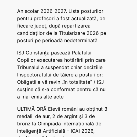
An școlar 2026-2027. Lista posturilor
pentru profesori a fost actualizată, pe
fiecare județ, după repartizarea
candidaților de la Titularizare 2026 pe
posturi pe perioadă nedeterminată
ISJ Constanța pasează Palatului
Copiilor executarea hotărârii prin care
Tribunalul a suspendat chiar deciziile
Inspectoratului de tăiere a posturilor:
Obligațiile vă revin „în totalitate” / ISJ
susține că s-a conformat pentru că nu
a mai emis alte acte
ULTIMĂ ORĂ Elevii români au obținut 3
medalii de aur, 2 de argint și 3 de
bronz la Olimpiada Internațională de
Inteligență Artificială – IOAI 2026,