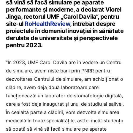
să vină să facă simulare pe aparate
performante și moderne, a declarat Viorel
Jinga, rectorul UMF „Carol Davila”, pentru
site-ul
RoHealthReview
, întrebat despre
proiectele în domeniul inovației în sănătate
derulate de universitate și perspectivele
pentru 2023.
”În 2023, UMF Carol Davila are în vedere un Centru
de simulare, avem niște bani prin PNRR pentru
dezvoltarea Centrului de simulare, am achiziționat o
clădire, avem deja două laboratoare care
funcționează: un laborator de stomatologie digitală,
care a fost deja inaugurat și unul de studiu al salivei.
În cealaltă parte a clădirii, vom dezvolta simularea
medicală în toate specialitățile, astfel încât studenții
să poată să vină să facă simulare pe aparate