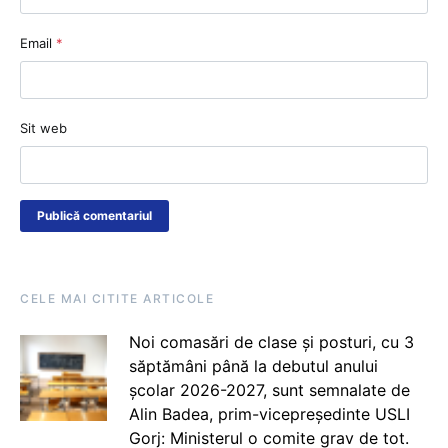
Email
*
Sit web
CELE MAI CITITE ARTICOLE
Noi comasări de clase și posturi, cu 3
săptămâni până la debutul anului
școlar 2026-2027, sunt semnalate de
Alin Badea, prim-vicepreședinte USLI
Gorj: Ministerul o comite grav de tot.