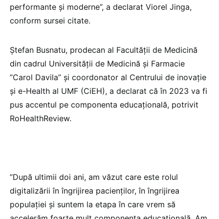
performante și moderne”, a declarat Viorel Jinga,
conform sursei citate.
Ștefan Busnatu, prodecan al Facultății de Medicină
din cadrul Universității de Medicină și Farmacie
”Carol Davila” și coordonator al Centrului de inovație
și e-Health al UMF (CiEH), a declarat că în 2023 va fi
pus accentul pe componenta educațională, potrivit
RoHealthReview.
”După ultimii doi ani, am văzut care este rolul
digitalizării în îngrijirea pacienților, în îngrijirea
populației și suntem la etapa în care vrem să
accelerăm foarte mult componenta educațională. Am