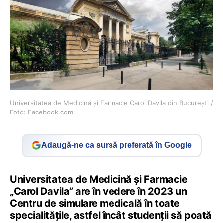
Universitatea de Medicină și Farmacie Carol Davila din București /
Foto: Facebook.com
Adaugă-ne ca sursă preferată în Google
Universitatea de Medicină și Farmacie
„Carol Davila” are în vedere în 2023 un
Centru de simulare medicală în toate
specialitățile, astfel încât studenții să poată