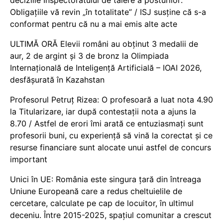
Obligațiile vă revin „în totalitate” / ISJ susține că s-a
conformat pentru că nu a mai emis alte acte
ULTIMĂ ORĂ Elevii români au obținut 3 medalii de
aur, 2 de argint și 3 de bronz la Olimpiada
Internațională de Inteligență Artificială – IOAI 2026,
desfășurată în Kazahstan
Profesorul Petruț Rizea: O profesoară a luat nota 4.90
la Titularizare, iar după contestații nota a ajuns la
8.70 / Astfel de erori îmi arată ce entuziasmați sunt
profesorii buni, cu experiență să vină la corectat și ce
resurse financiare sunt alocate unui astfel de concurs
important
Unici în UE: România este singura țară din întreaga
Uniune Europeană care a redus cheltuielile de
cercetare, calculate pe cap de locuitor, în ultimul
deceniu. Între 2015-2025, spațiul comunitar a crescut