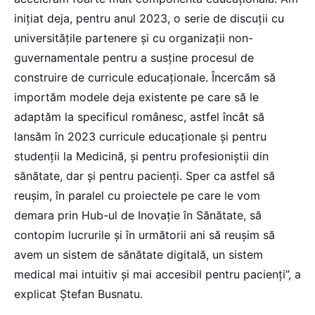
inițiat deja, pentru anul 2023, o serie de discuții cu
universitățile partenere și cu organizații non-
guvernamentale pentru a susține procesul de
construire de curricule educaționale. Încercăm să
importăm modele deja existente pe care să le
adaptăm la specificul românesc, astfel încât să
lansăm în 2023 curricule educaționale și pentru
studenții la Medicină, și pentru profesioniștii din
sănătate, dar și pentru pacienți. Sper ca astfel să
reușim, în paralel cu proiectele pe care le vom
demara prin Hub-ul de Inovație în Sănătate, să
contopim lucrurile și în următorii ani să reușim să
avem un sistem de sănătate digitală, un sistem
medical mai intuitiv și mai accesibil pentru pacienți”, a
explicat Ștefan Busnatu.