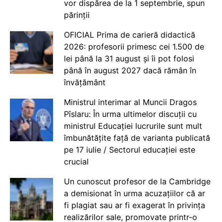
vor dispărea de la 1 septembrie, spun
părinții
OFICIAL Prima de carieră didactică
2026: profesorii primesc cei 1.500 de
lei până la 31 august și îi pot folosi
până în august 2027 dacă rămân în
învățământ
Ministrul interimar al Muncii Dragos
Pîslaru: În urma ultimelor discuții cu
ministrul Educației lucrurile sunt mult
îmbunătățite față de varianta publicată
pe 17 iulie / Sectorul educației este
crucial
Un cunoscut profesor de la Cambridge
a demisionat în urma acuzațiilor că ar
fi plagiat sau ar fi exagerat în privința
realizărilor sale, promovate printr-o