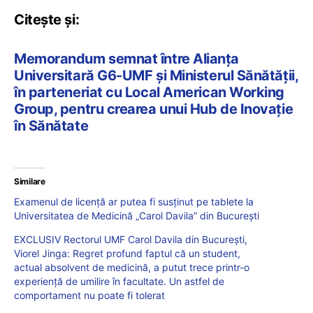
Citește și:
Memorandum semnat între Alianța
Universitară G6-UMF și Ministerul Sănătății,
în parteneriat cu Local American Working
Group, pentru crearea unui Hub de Inovație
în Sănătate
Similare
Examenul de licență ar putea fi susținut pe tablete la
Universitatea de Medicină „Carol Davila” din București
EXCLUSIV Rectorul UMF Carol Davila din București,
Viorel Jinga: Regret profund faptul că un student,
actual absolvent de medicină, a putut trece printr-o
experiență de umilire în facultate. Un astfel de
comportament nu poate fi tolerat