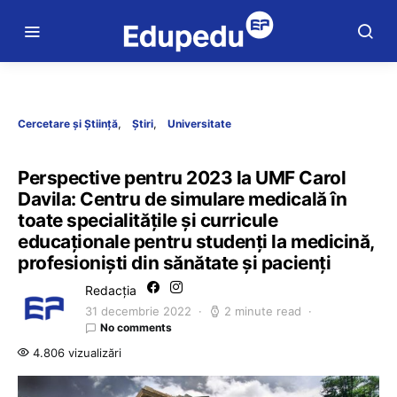
Cercetare și Știință
Știri
Universitate
Perspective pentru 2023 la UMF Carol
Davila: Centru de simulare medicală în
toate specialitățile și curricule
educaționale pentru studenți la medicină,
profesioniști din sănătate și pacienți
Redacția
31 decembrie 2022
2 minute read
No comments
4.806 vizualizări