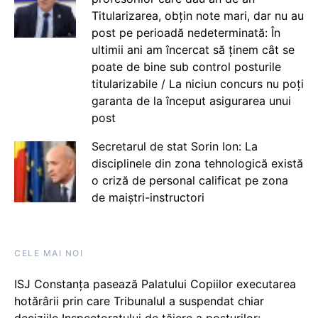
Titularizarea, obțin note mari, dar nu au
post pe perioadă nedeterminată: În
ultimii ani am încercat să ținem cât se
poate de bine sub control posturile
titularizabile / La niciun concurs nu poți
garanta de la început asigurarea unui
post
Secretarul de stat Sorin Ion: La
disciplinele din zona tehnologică există
o criză de personal calificat pe zona
de maiștri-instructori
CELE MAI NOI
ISJ Constanța pasează Palatului Copiilor executarea
hotărârii prin care Tribunalul a suspendat chiar
deciziile Inspectoratului de tăiere a posturilor: