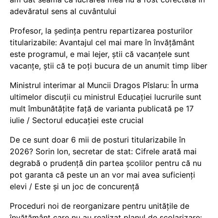
adevăratul sens al cuvântului
Profesor, la ședința pentru repartizarea posturilor
titularizabile: Avantajul cel mai mare în învățământ
este programul, e mai lejer, știi că vacanțele sunt
vacanţe, știi că te poți bucura de un anumit timp liber
Ministrul interimar al Muncii Dragos Pîslaru: În urma
ultimelor discuții cu ministrul Educației lucrurile sunt
mult îmbunătățite față de varianta publicată pe 17
iulie / Sectorul educației este crucial
De ce sunt doar 6 mii de posturi titularizabile în
2026? Sorin Ion, secretar de stat: Cifrele arată mai
degrabă o prudență din partea școlilor pentru că nu
pot garanta că peste un an vor mai avea suficienți
elevi / Este și un joc de concurență
Proceduri noi de reorganizare pentru unitățile de
învățământ care nu au realizat planul de școlarizare: