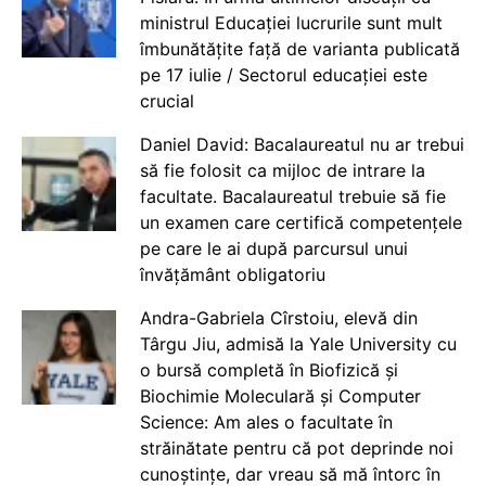
ministrul Educației lucrurile sunt mult
îmbunătățite față de varianta publicată
pe 17 iulie / Sectorul educației este
crucial
Daniel David: Bacalaureatul nu ar trebui
să fie folosit ca mijloc de intrare la
facultate. Bacalaureatul trebuie să fie
un examen care certifică competențele
pe care le ai după parcursul unui
învățământ obligatoriu
Andra-Gabriela Cîrstoiu, elevă din
Târgu Jiu, admisă la Yale University cu
o bursă completă în Biofizică și
Biochimie Moleculară și Computer
Science: Am ales o facultate în
străinătate pentru că pot deprinde noi
cunoștințe, dar vreau să mă întorc în