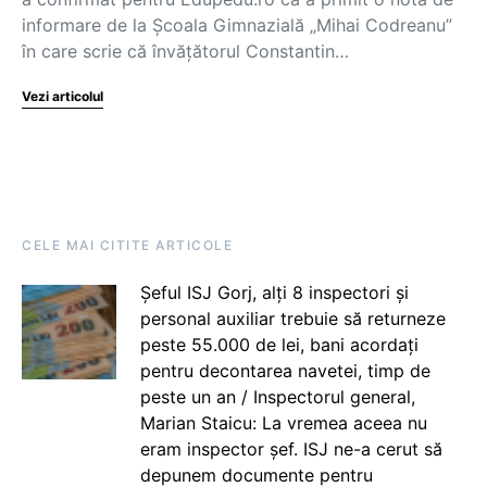
informare de la Școala Gimnazială „Mihai Codreanu”
în care scrie că învățătorul Constantin…
Vezi articolul
CELE MAI CITITE ARTICOLE
Șeful ISJ Gorj, alți 8 inspectori și
personal auxiliar trebuie să returneze
peste 55.000 de lei, bani acordați
pentru decontarea navetei, timp de
peste un an / Inspectorul general,
Marian Staicu: La vremea aceea nu
eram inspector șef. ISJ ne-a cerut să
depunem documente pentru