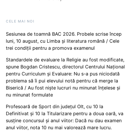
CELE MAI NOI
Sesiunea de toamnă BAC 2026. Probele scrise încep
luni, 10 august, cu Limba și literatura română / Cele
trei condiții pentru a promova examenul
Standardele de evaluare la Religie au fost modificate,
spune Bogdan Cristescu, directorul Centrului Național
pentru Curriculum și Evaluare: Nu s-a pus niciodată
problema să îi pui elevului notă pentru că merge la
Biserică / Au fost niște lucruri nu minunat înțelese și
nu minunat formulate
Profesoară de Sport din județul Olt, cu 10 la
Definitivat și 10 la Titularizare pentru a doua oară, va
susține concursul și anul viitor: Dacă nu dau examen
anul viitor, nota 10 nu mai valorează mare lucru.