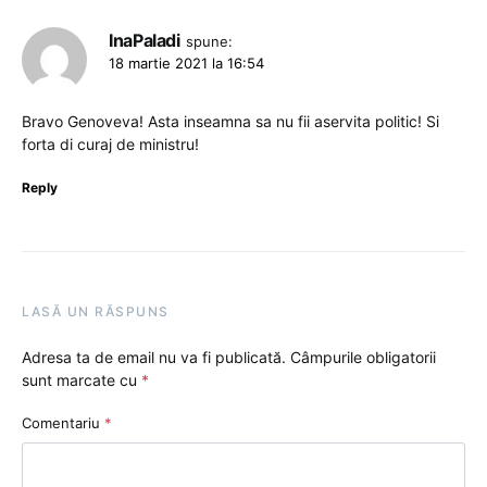
InaPaladi
spune:
18 martie 2021 la 16:54
Bravo Genoveva! Asta inseamna sa nu fii aservita politic! Si
forta di curaj de ministru!
Reply
LASĂ UN RĂSPUNS
Adresa ta de email nu va fi publicată.
Câmpurile obligatorii
sunt marcate cu
*
Comentariu
*