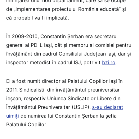
înființarea unui nou departament, care să se ocupe
de „implementarea proiectului România educată” și
că probabil va fi implicată.
În 2009-2010, Constantin Șerban era secretarul
general al PD-L Iași, cât și membru al comisiei pentru
învățământ din cadrul Consiliului Județean Iași, dar și
inspector metodist în cadrul ISJ, potrivit
bzi.ro
.
El a fost numit director al Palatului Copiilor Iași în
2011. Sindicaliștii din învățământul preuniversitar
ieșean, respectiv Uniunea Sindicatelor Libere din
Învățământul Preuniversitar (USLIP),
s-au declarat
uimiți
de numirea lui Constantin Șerban la șefia
Palatului Copiilor.