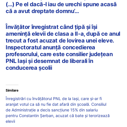
(…) Pe el dacă-l iau de urechi spune acasă
că a avut dreptate domnu’…
Învățător înregistrat când țipă și își
amenință elevii de clasa a II-a, după ce anul
trecut a fost acuzat de lovirea unei eleve.
Inspectoratul anunță concedierea
profesorului, care este consilier județean
PNL Iași și desemnat de liberali în
conducerea școlii
Similare
Înregistrări cu învățătorul PNL de la Iași, care și-ar fi
aranjat votul ca să nu fie dat afară din școală. Consiliul
de Administrație a decis sancțiune 15% din salariu
pentru Constantin Șerban, acuzat că bate și terorizează
elevii