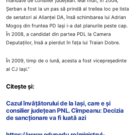
mandate de consilier județean. Mai mult, în 2004,
Șerban a fost la un pas să prindă al treilea loc pe lista
de senatori ai Alianței DA, însă schimbarea lui Adrian
Mogoș din fruntea PD Iași i-a dat planurile peste cap.
În 2008, a candidat din partea PDL la Camera
Deputaților, însă a pierdut în fața lui Traian Dobre.
În 2009, timp de o lună, acesta a fost vicepreședinte
al CJ Iași.”
Citește și:
Cazul învățătorului de la Iași, care e și
consilier județean PNL. Cîmpeanu: Decizia
de sancționare va fi luată azi
https://www.edupedu.ro/ministrul-