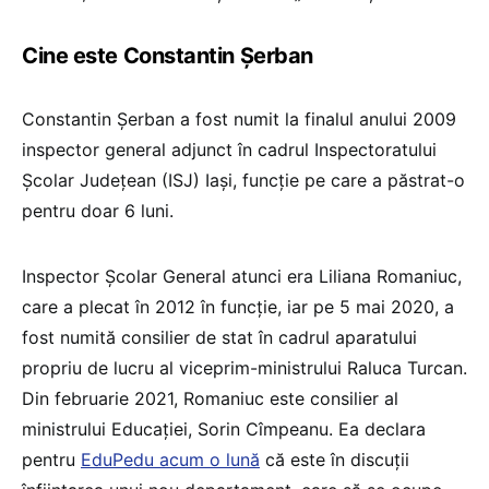
Cine este Constantin Șerban
Constantin Șerban a fost numit la finalul anului 2009
inspector general adjunct în cadrul Inspectoratului
Școlar Județean (ISJ) Iași, funcție pe care a păstrat-o
pentru doar 6 luni.
Inspector Școlar General atunci era Liliana Romaniuc,
care a plecat în 2012 în funcție, iar pe 5 mai 2020, a
fost numită consilier de stat în cadrul aparatului
propriu de lucru al viceprim-ministrului Raluca Turcan.
Din februarie 2021, Romaniuc este consilier al
ministrului Educației, Sorin Cîmpeanu. Ea declara
pentru
EduPedu acum o lună
că este în discuții