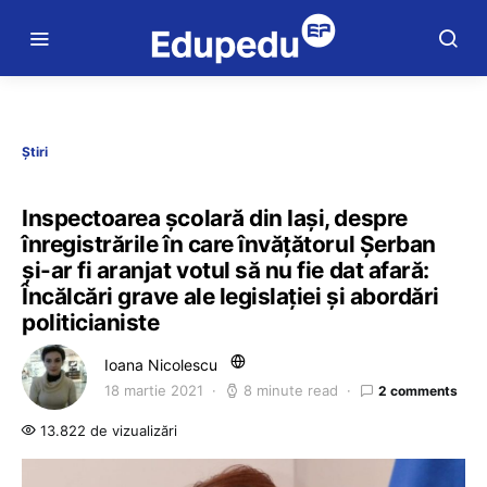
Știri
Inspectoarea școlară din Iași, despre
înregistrările în care învățătorul Șerban
și-ar fi aranjat votul să nu fie dat afară:
Încălcări grave ale legislației și abordări
politicianiste
Ioana Nicolescu
18 martie 2021
8 minute read
2 comments
13.822 de vizualizări