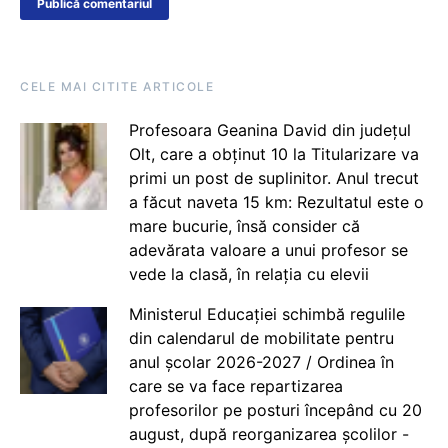
CELE MAI CITITE ARTICOLE
Profesoara Geanina David din județul
Olt, care a obținut 10 la Titularizare va
primi un post de suplinitor. Anul trecut
a făcut naveta 15 km: Rezultatul este o
mare bucurie, însă consider că
adevărata valoare a unui profesor se
vede la clasă, în relația cu elevii
Ministerul Educației schimbă regulile
din calendarul de mobilitate pentru
anul școlar 2026-2027 / Ordinea în
care se va face repartizarea
profesorilor pe posturi începând cu 20
august, după reorganizarea școlilor -