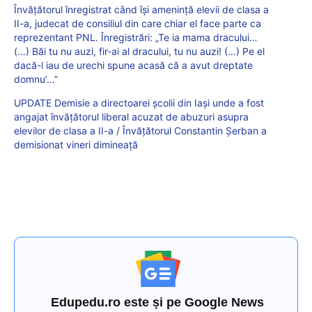
Învățătorul înregistrat când își amenință elevii de clasa a
II-a, judecat de consiliul din care chiar el face parte ca
reprezentant PNL. Înregistrări: „Te ia mama dracului…
(…) Băi tu nu auzi, fir-ai al dracului, tu nu auzi! (…) Pe el
dacă-l iau de urechi spune acasă că a avut dreptate
domnu’…”
UPDATE Demisie a directoarei școlii din Iași unde a fost
angajat învățătorul liberal acuzat de abuzuri asupra
elevilor de clasa a II-a / Învățătorul Constantin Șerban a
demisionat vineri dimineață
Edupedu.ro este și pe Google News