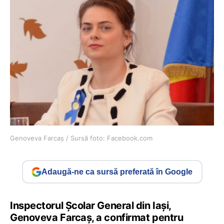
Genoveva Farcaș / Sursă foto: Facebook.com
Adaugă-ne ca sursă preferată în Google
Inspectorul Școlar General din Iași,
Genoveva Farcaș, a confirmat pentru