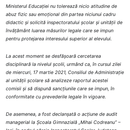
Ministerul Educației nu tolerează nicio atitudine de
abuz fizic sau emoțional din partea niciunui cadru
didactic și solicită inspectoratului școlar și unității de
învățământ luarea măsurilor legale care se impun
pentru protejarea interesului superior al elevului.
La acest moment se desfășoară cercetarea
disciplinară la nivelul școlii, urmând ca, în cursul zilei
de miercuri, 17 martie 2021, Consiliul de Administrație
al unității școlare să analizeze raportul acestei
comisii și să dispună sancțiunile care se impun, în
conformitate cu prevederile legale în vigoare.
De asemenea, a fost declanșată o acțiune de audit
managerial la Școala Gimnazială „Mihai Codreanu” –