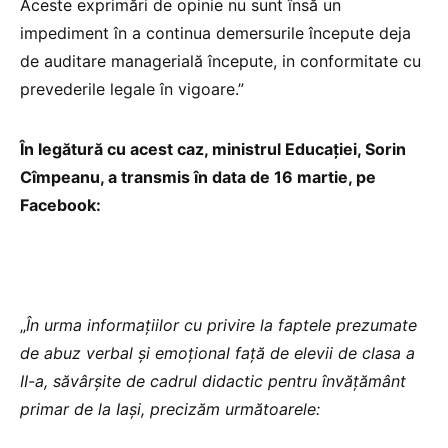
Aceste exprimări de opinie nu sunt însă un
impediment în a continua demersurile începute deja
de auditare managerială începute, in conformitate cu
prevederile legale în vigoare.”
În legătură cu acest caz, ministrul Educației, Sorin
Cîmpeanu, a transmis în data de 16 martie, pe
Facebook:
„
În urma informațiilor cu privire la faptele prezumate
de abuz verbal și emoțional față de elevii de clasa a
II-a, săvârșite de cadrul didactic pentru învățământ
primar de la Iași, precizăm următoarele: