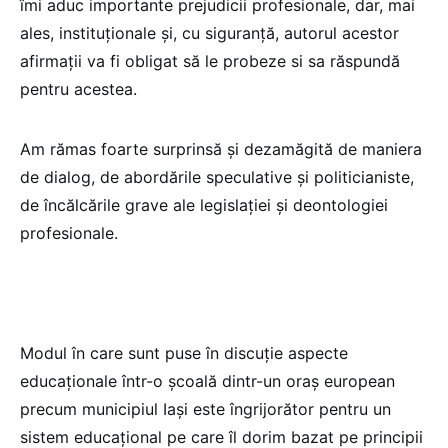
îmi aduc importante prejudicii profesionale, dar, mai
ales, instituționale și, cu siguranță, autorul acestor
afirmații va fi obligat să le probeze si sa răspundă
pentru acestea.
Am rămas foarte surprinsă și dezamăgită de maniera
de dialog, de abordările speculative și politicianiste,
de încălcările grave ale legislației și deontologiei
profesionale.
Modul în care sunt puse în discuție aspecte
educaționale într-o școală dintr-un oraș european
precum municipiul Iași este îngrijorător pentru un
sistem educațional pe care îl dorim bazat pe principii