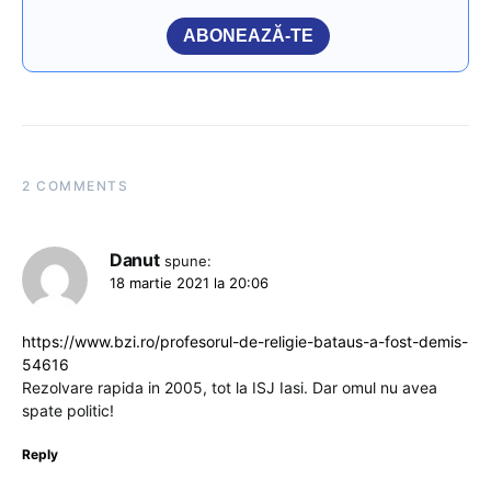
ABONEAZĂ-TE
2 COMMENTS
Danut
spune:
18 martie 2021 la 20:06
https://www.bzi.ro/profesorul-de-religie-bataus-a-fost-demis-
54616
Rezolvare rapida in 2005, tot la ISJ Iasi. Dar omul nu avea
spate politic!
Reply