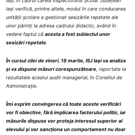
Iași, în cadrul căreia Inspectoratul Școlar Județean
Iași verifică, printre altele, modul în care conducerea
unității școlare a gestionat sesizările repetate ale
unor părinți la adresa cadrului didactic, având în
vedere faptul că
acesta a fost subiectul unor
sesizări repetate
.
În cursul zilei de vineri, 19 martie, ISJ Iași va analiza
și va dispune măsuri corespunzătoare
, raportate la
rezultatele acestui audit managerial, în Consiliul de
Administrație.
Îmi exprim convingerea că toate aceste verificări
vor fi obiective, fără implicarea factorului politic, iar
măsurile dispuse vor proteja interesul superior al
elevului și vor sancționa un comportament nu doar