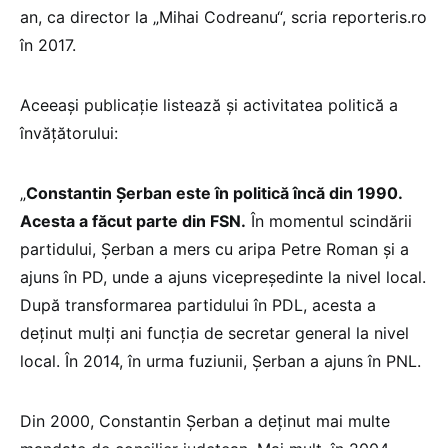
an, ca director la „Mihai Codreanu“, scria reporteris.ro
în 2017.
Aceeași publicație listează și activitatea politică a
învățătorului:
„
Constantin Șerban este în politică încă din 1990.
Acesta a făcut parte din FSN.
În momentul scindării
partidului, Șerban a mers cu aripa Petre Roman și a
ajuns în PD, unde a ajuns vicepreședinte la nivel local.
După transformarea partidului în PDL, acesta a
deținut mulți ani funcția de secretar general la nivel
local. În 2014, în urma fuziunii, Șerban a ajuns în PNL.
Din 2000, Constantin Șerban a deținut mai multe