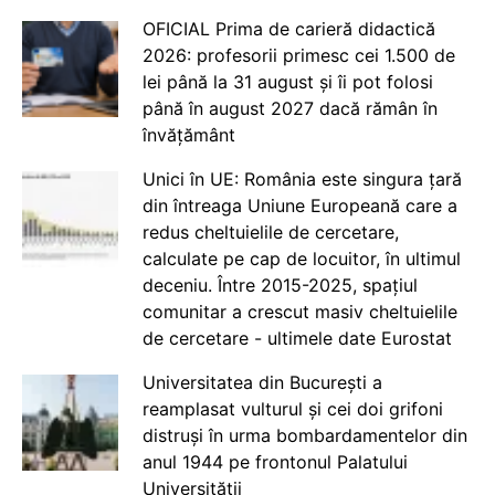
OFICIAL Prima de carieră didactică
2026: profesorii primesc cei 1.500 de
lei până la 31 august și îi pot folosi
până în august 2027 dacă rămân în
învățământ
Unici în UE: România este singura țară
din întreaga Uniune Europeană care a
redus cheltuielile de cercetare,
calculate pe cap de locuitor, în ultimul
deceniu. Între 2015-2025, spațiul
comunitar a crescut masiv cheltuielile
de cercetare - ultimele date Eurostat
Universitatea din București a
reamplasat vulturul și cei doi grifoni
distruși în urma bombardamentelor din
anul 1944 pe frontonul Palatului
Universității