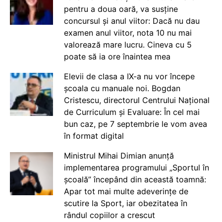
pentru a doua oară, va susține
concursul și anul viitor: Dacă nu dau
examen anul viitor, nota 10 nu mai
valorează mare lucru. Cineva cu 5
poate să ia ore înaintea mea
Elevii de clasa a IX-a nu vor începe
școala cu manuale noi. Bogdan
Cristescu, directorul Centrului Național
de Curriculum și Evaluare: În cel mai
bun caz, pe 7 septembrie le vom avea
în format digital
Ministrul Mihai Dimian anunță
implementarea programului „Sportul în
școală” începând din această toamnă:
Apar tot mai multe adeverințe de
scutire la Sport, iar obezitatea în
rândul copiilor a crescut