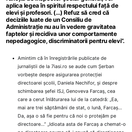
aplica legea în spiritul respectului față de
elevi și profesori. (…) Refuz să cred că
deciziile luate de un Consiliu de
Administrație nu au în vedere gravitatea
faptelor și recidiva unor comportamente
nepedagogice, discriminatorii pentru elevi”.
Amintim că în înregistrările publicate de
jurnaliștii de la 7iasi.ro se aude cum Șerban
vorbește despre asigurarea protecției
directoarei școlii, Daniela Nechifor, și despre
schimbarea șefei ISJ, Genoveva Farcaș, cea
care a cerut înlăturarea lui de la catedră: „Ea,
mai are trei săptămâni de stat, o lună, Farcaș…
Da, așa o să fie pentru că noi o protejăm pe
directoare…” „Idioata asta de Farcaș a chemat-o