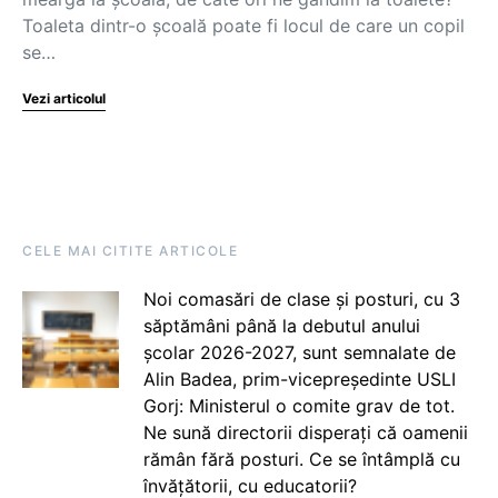
Toaleta dintr-o școală poate fi locul de care un copil
se…
Vezi articolul
CELE MAI CITITE ARTICOLE
Noi comasări de clase și posturi, cu 3
săptămâni până la debutul anului
școlar 2026-2027, sunt semnalate de
Alin Badea, prim-vicepreședinte USLI
Gorj: Ministerul o comite grav de tot.
Ne sună directorii disperați că oamenii
rămân fără posturi. Ce se întâmplă cu
învățătorii, cu educatorii?