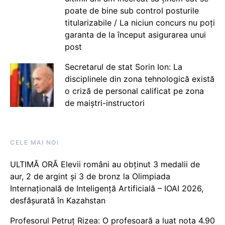
poate de bine sub control posturile
titularizabile / La niciun concurs nu poți
garanta de la început asigurarea unui
post
Secretarul de stat Sorin Ion: La
disciplinele din zona tehnologică există
o criză de personal calificat pe zona
de maiștri-instructori
CELE MAI NOI
ULTIMĂ ORĂ Elevii români au obținut 3 medalii de
aur, 2 de argint și 3 de bronz la Olimpiada
Internațională de Inteligență Artificială – IOAI 2026,
desfășurată în Kazahstan
Profesorul Petruț Rizea: O profesoară a luat nota 4.90