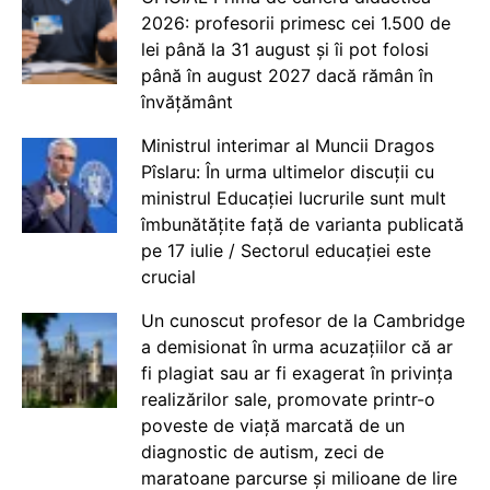
2026: profesorii primesc cei 1.500 de
lei până la 31 august și îi pot folosi
până în august 2027 dacă rămân în
învățământ
Ministrul interimar al Muncii Dragos
Pîslaru: În urma ultimelor discuții cu
ministrul Educației lucrurile sunt mult
îmbunătățite față de varianta publicată
pe 17 iulie / Sectorul educației este
crucial
Un cunoscut profesor de la Cambridge
a demisionat în urma acuzațiilor că ar
fi plagiat sau ar fi exagerat în privința
realizărilor sale, promovate printr-o
poveste de viață marcată de un
diagnostic de autism, zeci de
maratoane parcurse și milioane de lire