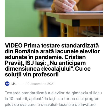
VIDEO Prima testare standardizată
din România arată lacunele elevilor
adunate în pandemie. Cristian
Pravăț, ISJ Iași: „Nu anticipam
dimensiunea decalajului”. Cu ce
soluții vin profesorii
10 decembrie 2021
I.N.
Testarea standardizată a elevilor de gimnaziu și liceu
la 10 materii, aplicată la Iași sub forma unui program
pilot de evaluare, a dezvăluit lacunele de învățare