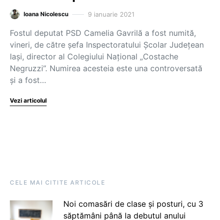
9 ianuarie 2021
Ioana Nicolescu
Fostul deputat PSD Camelia Gavrilă a fost numită,
vineri, de către șefa Inspectoratului Școlar Județean
Iași, director al Colegiului Național „Costache
Negruzzi”. Numirea acesteia este una controversată
și a fost…
Vezi articolul
CELE MAI CITITE ARTICOLE
Noi comasări de clase și posturi, cu 3
săptămâni până la debutul anului