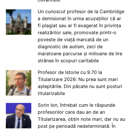
Un cunoscut profesor de la Cambridge
a demisionat în urma acuzațiilor că ar
fi plagiat sau ar fi exagerat în privința
realizărilor sale, promovate printr-o
poveste de viață marcată de un
diagnostic de autism, zeci de
maratoane parcurse și milioane de lire
strânse în scopuri caritabile
Profesor de Istorie cu 9.70 la
Titularizare 2026: Nu prea sunt mari
așteptările. Din păcate nu sunt posturi
titularizabile
Sorin Ion, întrebat cum le răspunde
profesorilor care dau an de an
Titularizarea, obțin note mari, dar nu au
post pe perioadă nedeterminată: În