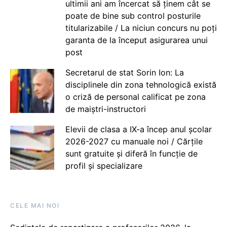
ultimii ani am încercat să ținem cât se
poate de bine sub control posturile
titularizabile / La niciun concurs nu poți
garanta de la început asigurarea unui
post
Secretarul de stat Sorin Ion: La
disciplinele din zona tehnologică există
o criză de personal calificat pe zona
de maiștri-instructori
Elevii de clasa a IX-a încep anul școlar
2026-2027 cu manuale noi / Cărțile
sunt gratuite și diferă în funcție de
profil și specializare
CELE MAI NOI