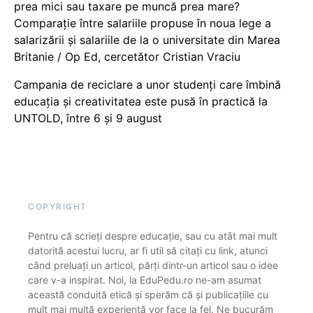
prea mici sau taxare pe muncă prea mare?
Comparație între salariile propuse în noua lege a
salarizării și salariile de la o universitate din Marea
Britanie / Op Ed, cercetător Cristian Vraciu
Campania de reciclare a unor studenți care îmbină
educația și creativitatea este pusă în practică la
UNTOLD, între 6 și 9 august
COPYRIGHT
Pentru că scrieți despre educație, sau cu atât mai mult
datorită acestui lucru, ar fi util să citați cu link, atunci
când preluați un articol, părți dintr-un articol sau o idee
care v-a inspirat. Noi, la EduPedu.ro ne-am asumat
această conduită etică și sperăm că și publicațiile cu
mult mai multă experiență vor face la fel. Ne bucurăm