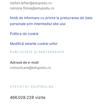
stefan.lefter@edupedu.ro
ramona.florea@edupedu.ro
Notă de informare cu privire la prelucrarea de date
personale prin intermediul site-ului
Politica de cookie
Modifică setarile cookie-urilor
PUBLICITATE ȘI PARTENERIATE
Adresă de e-mail
comunicare@edupedu.ro
STATISTICI EDUPEDU.RO
466.028.228 vizite