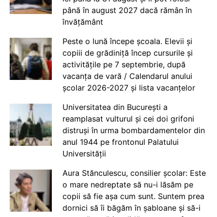
până în august 2027 dacă rămân în
învățământ
Peste o lună începe școala. Elevii și
copiii de grădiniță încep cursurile și
activitățile pe 7 septembrie, după
vacanța de vară / Calendarul anului
școlar 2026-2027 și lista vacanțelor
Universitatea din București a
reamplasat vulturul și cei doi grifoni
distruși în urma bombardamentelor din
anul 1944 pe frontonul Palatului
Universității
Aura Stănculescu, consilier școlar: Este
o mare nedreptate să nu-i lăsăm pe
copii să fie așa cum sunt. Suntem prea
dornici să îi băgăm în șabloane și să-i