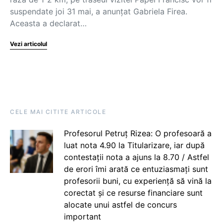
suspendate joi 31 mai, a anunţat Gabriela Firea.
Aceasta a declarat…
Vezi articolul
CELE MAI CITITE ARTICOLE
Profesorul Petruț Rizea: O profesoară a
luat nota 4.90 la Titularizare, iar după
contestații nota a ajuns la 8.70 / Astfel
de erori îmi arată ce entuziasmați sunt
profesorii buni, cu experiență să vină la
corectat și ce resurse financiare sunt
alocate unui astfel de concurs
important