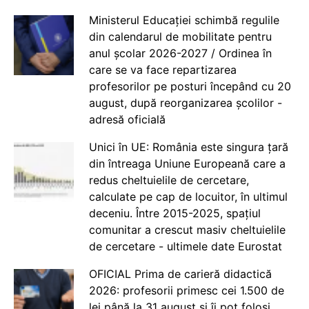
Ministerul Educației schimbă regulile
din calendarul de mobilitate pentru
anul școlar 2026-2027 / Ordinea în
care se va face repartizarea
profesorilor pe posturi începând cu 20
august, după reorganizarea școlilor -
adresă oficială
Unici în UE: România este singura țară
din întreaga Uniune Europeană care a
redus cheltuielile de cercetare,
calculate pe cap de locuitor, în ultimul
deceniu. Între 2015-2025, spațiul
comunitar a crescut masiv cheltuielile
de cercetare - ultimele date Eurostat
OFICIAL Prima de carieră didactică
2026: profesorii primesc cei 1.500 de
lei până la 31 august și îi pot folosi