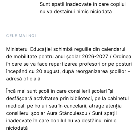
Sunt spații inadecvate în care copilul
nu va destăinui nimic niciodată
CELE MAI NOI
Ministerul Educației schimbă regulile din calendarul
de mobilitate pentru anul școlar 2026-2027 / Ordinea
în care se va face repartizarea profesorilor pe posturi
începând cu 20 august, după reorganizarea școlilor –
adresă oficială
Încă mai sunt școli în care consilierii școlari își
desfășoară activitatea prin biblioteci, pe la cabinetul
medical, pe holuri sau în cancelarii, atrage atenția
consilierul școlar Aura Stănculescu / Sunt spații
inadecvate în care copilul nu va destăinui nimic
niciodată