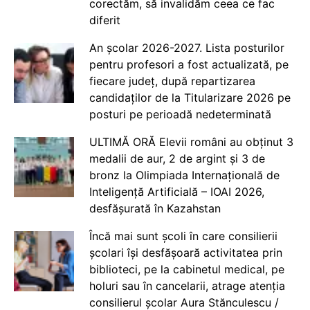
corectăm, să invalidăm ceea ce fac
diferit
An școlar 2026-2027. Lista posturilor
pentru profesori a fost actualizată, pe
fiecare județ, după repartizarea
candidaților de la Titularizare 2026 pe
posturi pe perioadă nedeterminată
ULTIMĂ ORĂ Elevii români au obținut 3
medalii de aur, 2 de argint și 3 de
bronz la Olimpiada Internațională de
Inteligență Artificială – IOAI 2026,
desfășurată în Kazahstan
Încă mai sunt școli în care consilierii
școlari își desfășoară activitatea prin
biblioteci, pe la cabinetul medical, pe
holuri sau în cancelarii, atrage atenția
consilierul școlar Aura Stănculescu /