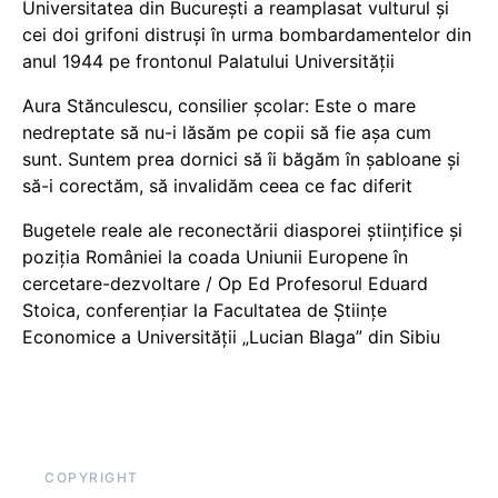
Universitatea din București a reamplasat vulturul și
cei doi grifoni distruși în urma bombardamentelor din
anul 1944 pe frontonul Palatului Universității
Aura Stănculescu, consilier școlar: Este o mare
nedreptate să nu-i lăsăm pe copii să fie așa cum
sunt. Suntem prea dornici să îi băgăm în șabloane și
să-i corectăm, să invalidăm ceea ce fac diferit
Bugetele reale ale reconectării diasporei științifice și
poziția României la coada Uniunii Europene în
cercetare-dezvoltare / Op Ed Profesorul Eduard
Stoica, conferențiar la Facultatea de Științe
Economice a Universității „Lucian Blaga” din Sibiu
COPYRIGHT