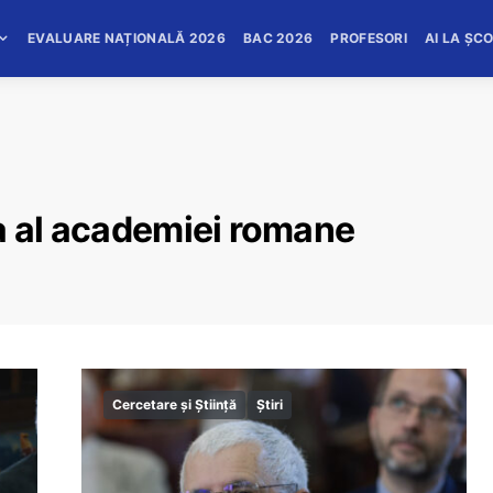
EVALUARE NAȚIONALĂ 2026
BAC 2026
PROFESORI
AI LA ȘC
a al academiei romane
Cercetare și Știință
Știri