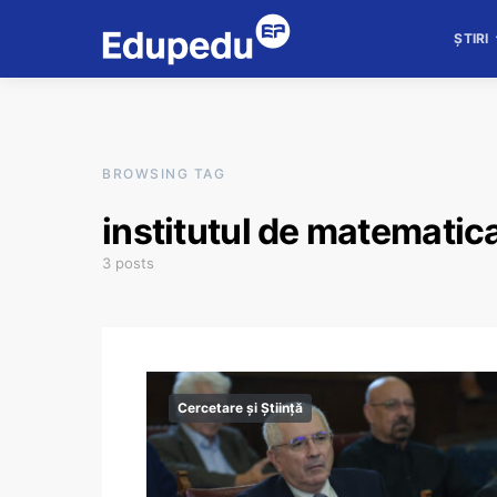
ȘTIRI
BROWSING TAG
institutul de matematic
3 posts
Cercetare și Știință