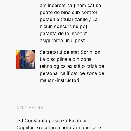
am încercat să ținem cât se
poate de bine sub control
posturile titularizabile / La
niciun concurs nu poți
garanta de la început
asigurarea unui post
Secretarul de stat Sorin Ion:
La disciplinele din zona
tehnologică există o criză de
personal calificat pe zona de
maiștri-instructori
CELE MAI NOI
ISJ Constanța pasează Palatului
Copiilor executarea hotărârii prin care