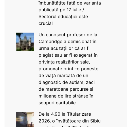
îmbunătățite față de varianta
publicată pe 17 iulie /
Sectorul educației este
crucial
Un cunoscut profesor de la
Cambridge a demisionat în
urma acuzațiilor că ar fi
plagiat sau ar fi exagerat în
privința realizărilor sale,
promovate printr-o poveste
de viață marcată de un
diagnostic de autism, zeci
de maratoane parcurse și
milioane de lire strânse în
scopuri caritabile
De la 4.90 la Titularizare
2026, o învățătoare din Sibiu