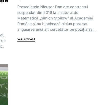
care
Președintele Nicușor Dan are contractul
suspendat din 2016 la Institutul de
Matematică „Simion Stoilow” al Academiei
Române și nu blochează niciun post sau
angajarea unui alt cercetător pe poziția sa,…
ei,
Vezi articolul
e de
ic.