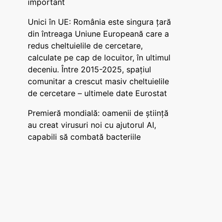
important
Unici în UE: România este singura țară
din întreaga Uniune Europeană care a
redus cheltuielile de cercetare,
calculate pe cap de locuitor, în ultimul
deceniu. Între 2015-2025, spațiul
comunitar a crescut masiv cheltuielile
de cercetare – ultimele date Eurostat
Premieră mondială: oamenii de știință
au creat virusuri noi cu ajutorul AI,
capabili să combată bacteriile