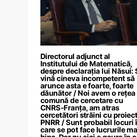
Directorul adjunct al
Institutului de Matematică,
despre declarația lui Năsui:
vină cineva incompetent să
arunce asta e foarte, foarte
dăunător / Noi avem o rețea
comună de cercetare cu
CNRS-Franța, am atras
cercetători străini cu proiec
PNRR / Sunt probabil locuri 
care se pot face lucrurile ma