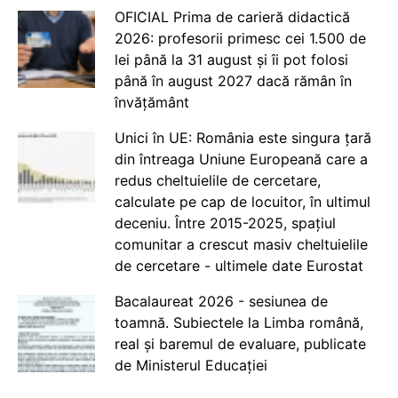
OFICIAL Prima de carieră didactică
2026: profesorii primesc cei 1.500 de
lei până la 31 august și îi pot folosi
până în august 2027 dacă rămân în
învățământ
Unici în UE: România este singura țară
din întreaga Uniune Europeană care a
redus cheltuielile de cercetare,
calculate pe cap de locuitor, în ultimul
deceniu. Între 2015-2025, spațiul
comunitar a crescut masiv cheltuielile
de cercetare - ultimele date Eurostat
Bacalaureat 2026 - sesiunea de
toamnă. Subiectele la Limba română,
real și baremul de evaluare, publicate
de Ministerul Educației