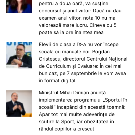
pentru a doua oară, va susține
concursul și anul viitor: Dacă nu dau
examen anul viitor, nota 10 nu mai
valorează mare lucru. Cineva cu 5
poate să ia ore înaintea mea
Elevii de clasa a IX-a nu vor începe
școala cu manuale noi. Bogdan
Cristescu, directorul Centrului Național
de Curriculum și Evaluare: În cel mai
bun caz, pe 7 septembrie le vom avea
în format digital
Ministrul Mihai Dimian anunță
implementarea programului „Sportul în
școală” începând din această toamnă:
Apar tot mai multe adeverințe de
scutire la Sport, iar obezitatea în
rândul copiilor a crescut