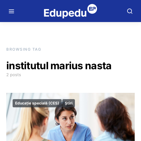
BROWSING TAG
institutul marius nasta
2 posts
Educație specială (CES)
Știri