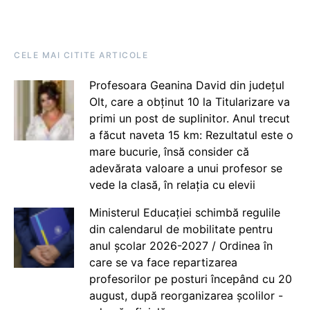
CELE MAI CITITE ARTICOLE
Profesoara Geanina David din județul
Olt, care a obținut 10 la Titularizare va
primi un post de suplinitor. Anul trecut
a făcut naveta 15 km: Rezultatul este o
mare bucurie, însă consider că
adevărata valoare a unui profesor se
vede la clasă, în relația cu elevii
Ministerul Educației schimbă regulile
din calendarul de mobilitate pentru
anul școlar 2026-2027 / Ordinea în
care se va face repartizarea
profesorilor pe posturi începând cu 20
august, după reorganizarea școlilor -