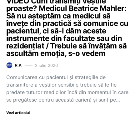
VIDEO Cum transmiți veștile
proaste? Medicul Beatrice Mahler:
Să nu așteptăm ca medicul să
învețe din practică să comunice cu
pacientul, ci să-i dăm aceste
instrumente din facultate sau din
rezidențiat / Trebuie să învățăm să
ascultăm emoția, s-o vedem
2 iulie 2026
R.P.
Comunicarea cu pacientul și strategiile de
transmitere a veștilor sensibile trebuie să le fie
predate tuturor medicilor încă din momentul în care
se pregătesc pentru această carieră și sunt pe…
Vezi articolul