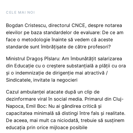
CELE MAI NOI
Bogdan Cristescu, directorul CNCE, despre notarea
elevilor pe baza standardelor de evaluare: De ce am
face o metodologie înainte să vedem că aceste
standarde sunt îmbrățișate de către profesori?
Ministrul Dragoș Pîslaru: Am îmbunătățit salarizarea
din Educație cu o creștere substanțială a plății cu ora
și o indemnizație de dirigenție mai atractivă /
Sindicatele, invitate la negocieri
Cazul ambulanței atacate după un clip de
dezinformare viral în social media. Primarul din Cluj-
Napoca, Emil Boc: Nu ai gândirea critică și
capacitatea minimală să distingi între fals și realitate.
De aceea, mai mult ca niciodată, trebuie să susținem
educația prin orice mijloace posibile