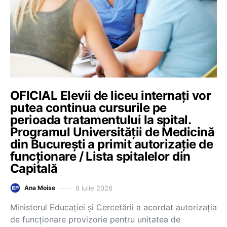
OFICIAL Elevii de liceu internați vor
putea continua cursurile pe
perioada tratamentului la spital.
Programul Universității de Medicină
din București a primit autorizație de
funcționare / Lista spitalelor din
Capitală
8 iulie 2026
Ana Moise
Ministerul Educației și Cercetării a acordat autorizația
de funcționare provizorie pentru unitatea de