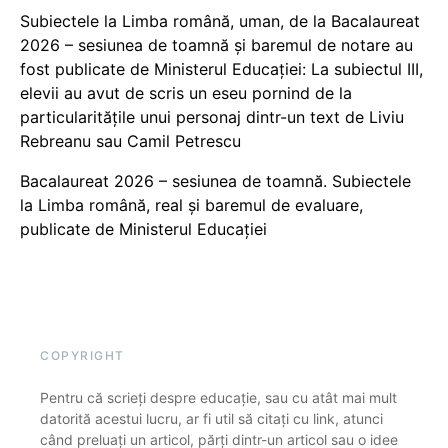
Subiectele la Limba română, uman, de la Bacalaureat
2026 – sesiunea de toamnă și baremul de notare au
fost publicate de Ministerul Educației: La subiectul III,
elevii au avut de scris un eseu pornind de la
particularitățile unui personaj dintr-un text de Liviu
Rebreanu sau Camil Petrescu
Bacalaureat 2026 – sesiunea de toamnă. Subiectele
la Limba română, real și baremul de evaluare,
publicate de Ministerul Educației
COPYRIGHT
Pentru că scrieți despre educație, sau cu atât mai mult
datorită acestui lucru, ar fi util să citați cu link, atunci
când preluați un articol, părți dintr-un articol sau o idee