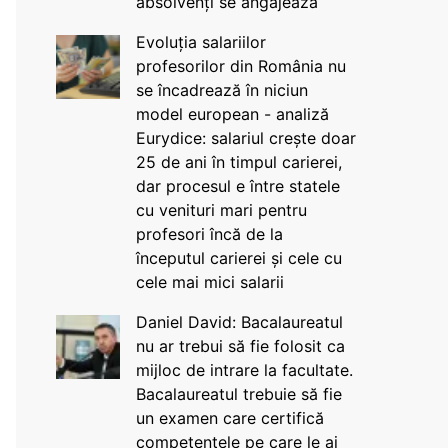
absolvenți se angajează
Evoluția salariilor
profesorilor din România nu
se încadrează în niciun
model european - analiză
Eurydice: salariul crește doar
25 de ani în timpul carierei,
dar procesul e între statele
cu venituri mari pentru
profesori încă de la
începutul carierei și cele cu
cele mai mici salarii
Daniel David: Bacalaureatul
nu ar trebui să fie folosit ca
mijloc de intrare la facultate.
Bacalaureatul trebuie să fie
un examen care certifică
competențele pe care le ai