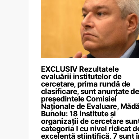
EXCLUSIV Rezultatele
evaluării institutelor de
cercetare, prima rundă de
clasificare, sunt anunțate d
președintele Comisiei
Naționale de Evaluare, Mădă
Bunoiu: 18 institute și
organizații de cercetare sunt
categoria I cu nivel ridicat d
excelență științifică, 7 sunt 