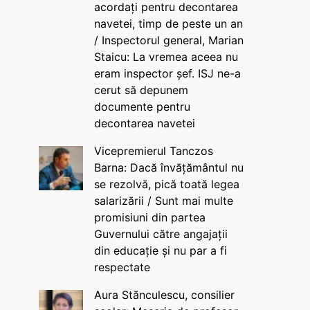
acordați pentru decontarea
navetei, timp de peste un an
/ Inspectorul general, Marian
Staicu: La vremea aceea nu
eram inspector șef. ISJ ne-a
cerut să depunem
documente pentru
decontarea navetei
Vicepremierul Tanczos
Barna: Dacă învățământul nu
se rezolvă, pică toată legea
salarizării / Sunt mai multe
promisiuni din partea
Guvernului către angajații
din educație și nu par a fi
respectate
Aura Stănculescu, consilier