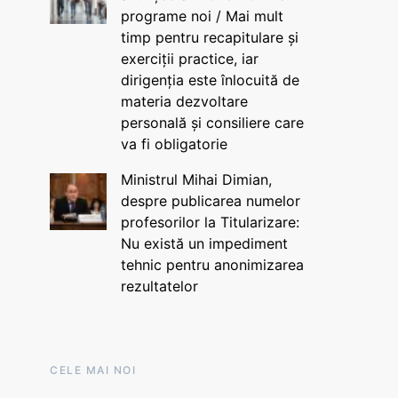
programe noi / Mai mult
timp pentru recapitulare și
exerciții practice, iar
dirigenția este înlocuită de
materia dezvoltare
personală și consiliere care
va fi obligatorie
Ministrul Mihai Dimian,
despre publicarea numelor
profesorilor la Titularizare:
Nu există un impediment
tehnic pentru anonimizarea
rezultatelor
CELE MAI NOI