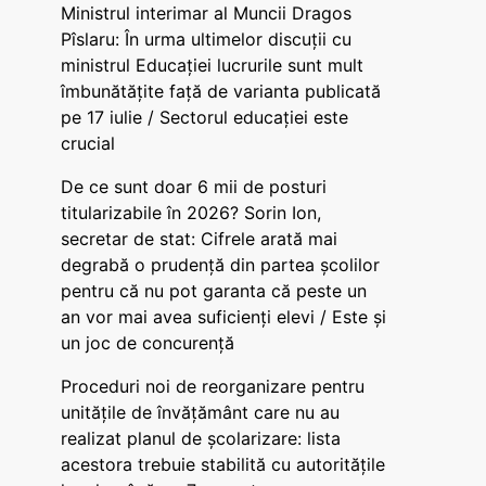
Ministrul interimar al Muncii Dragos
Pîslaru: În urma ultimelor discuții cu
ministrul Educației lucrurile sunt mult
îmbunătățite față de varianta publicată
pe 17 iulie / Sectorul educației este
crucial
De ce sunt doar 6 mii de posturi
titularizabile în 2026? Sorin Ion,
secretar de stat: Cifrele arată mai
degrabă o prudență din partea școlilor
pentru că nu pot garanta că peste un
an vor mai avea suficienți elevi / Este și
un joc de concurență
Proceduri noi de reorganizare pentru
unitățile de învățământ care nu au
realizat planul de școlarizare: lista
acestora trebuie stabilită cu autoritățile