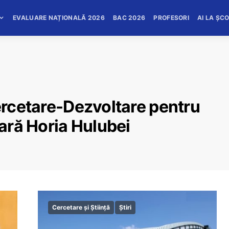
EVALUARE NAȚIONALĂ 2026
BAC 2026
PROFESORI
AI LA ȘC
Cercetare-Dezvoltare pentru
eară Horia Hulubei
Cercetare și Știință
Știri