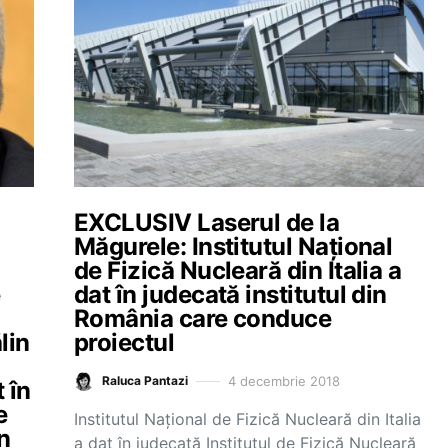
EXCLUSIV Laserul de la
Măgurele: Institutul Național
de Fizică Nucleară din Italia a
e
dat în judecată institutul din
România care conduce
lin
proiectul
4 decembrie 2018
Raluca Pantazi
 în
e
Institutul Național de Fizică Nucleară din Italia
în
a dat în judecată Institutul de Fizică Nucleară