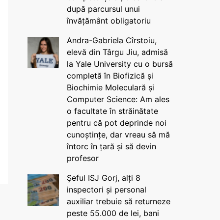
după parcursul unui
învățământ obligatoriu
Andra-Gabriela Cîrstoiu,
elevă din Târgu Jiu, admisă
la Yale University cu o bursă
completă în Biofizică și
Biochimie Moleculară și
Computer Science: Am ales
o facultate în străinătate
pentru că pot deprinde noi
cunoștințe, dar vreau să mă
întorc în țară și să devin
profesor
Șeful ISJ Gorj, alți 8
inspectori și personal
auxiliar trebuie să returneze
peste 55.000 de lei, bani