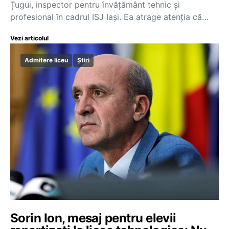
Țugui, inspector pentru învățământ tehnic și
profesional în cadrul ISJ Iași. Ea atrage atenția că…
Vezi articolul
Admitere liceu
Știri
Sorin Ion, mesaj pentru elevii