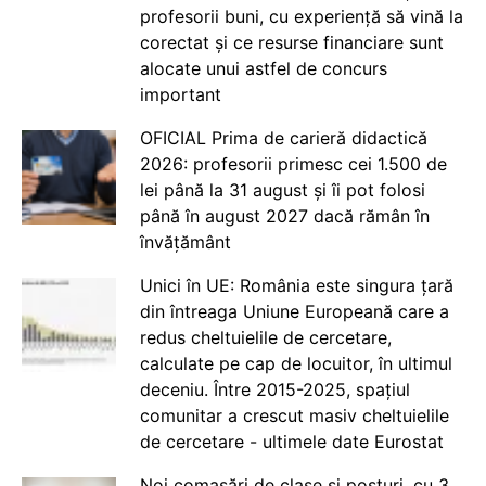
profesorii buni, cu experiență să vină la
corectat și ce resurse financiare sunt
alocate unui astfel de concurs
important
OFICIAL Prima de carieră didactică
2026: profesorii primesc cei 1.500 de
lei până la 31 august și îi pot folosi
până în august 2027 dacă rămân în
învățământ
Unici în UE: România este singura țară
din întreaga Uniune Europeană care a
redus cheltuielile de cercetare,
calculate pe cap de locuitor, în ultimul
deceniu. Între 2015-2025, spațiul
comunitar a crescut masiv cheltuielile
de cercetare - ultimele date Eurostat
Noi comasări de clase și posturi, cu 3