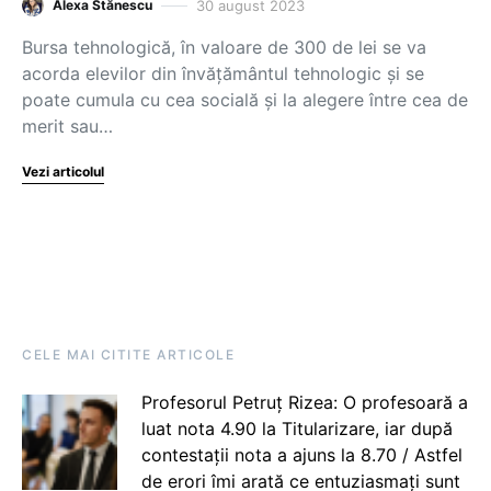
30 august 2023
Alexa Stănescu
Bursa tehnologică, în valoare de 300 de lei se va
acorda elevilor din învățământul tehnologic și se
poate cumula cu cea socială și la alegere între cea de
merit sau…
Vezi articolul
CELE MAI CITITE ARTICOLE
Profesorul Petruț Rizea: O profesoară a
luat nota 4.90 la Titularizare, iar după
contestații nota a ajuns la 8.70 / Astfel
de erori îmi arată ce entuziasmați sunt