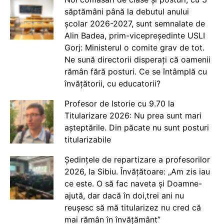
săptămâni până la debutul anului
școlar 2026-2027, sunt semnalate de
Alin Badea, prim-vicepreședinte USLI
Gorj: Ministerul o comite grav de tot.
Ne sună directorii disperați că oamenii
rămân fără posturi. Ce se întâmplă cu
învățătorii, cu educatorii?
Profesor de Istorie cu 9.70 la
Titularizare 2026: Nu prea sunt mari
așteptările. Din păcate nu sunt posturi
titularizabile
Ședințele de repartizare a profesorilor
2026, la Sibiu. Învățătoare: „Am zis iau
ce este. O să fac naveta și Doamne-
ajută, dar dacă în doi,trei ani nu
reușesc să mă titularizez nu cred că
mai rămân în învățământ”