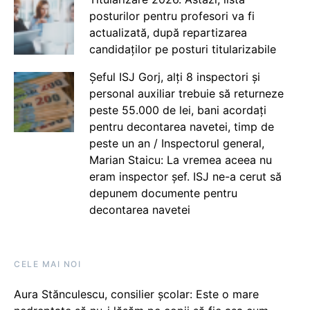
posturilor pentru profesori va fi
actualizată, după repartizarea
candidaților pe posturi titularizabile
Șeful ISJ Gorj, alți 8 inspectori și
personal auxiliar trebuie să returneze
peste 55.000 de lei, bani acordați
pentru decontarea navetei, timp de
peste un an / Inspectorul general,
Marian Staicu: La vremea aceea nu
eram inspector șef. ISJ ne-a cerut să
depunem documente pentru
decontarea navetei
CELE MAI NOI
Aura Stănculescu, consilier școlar: Este o mare