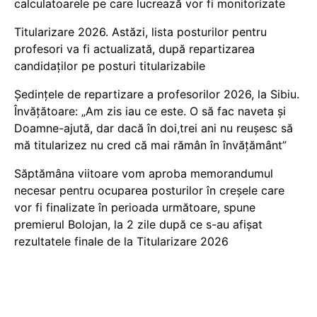
calculatoarele pe care lucrează vor fi monitorizate
Titularizare 2026. Astăzi, lista posturilor pentru
profesori va fi actualizată, după repartizarea
candidaților pe posturi titularizabile
Ședințele de repartizare a profesorilor 2026, la Sibiu.
Învățătoare: „Am zis iau ce este. O să fac naveta și
Doamne-ajută, dar dacă în doi,trei ani nu reușesc să
mă titularizez nu cred că mai rămân în învățământ”
Săptămâna viitoare vom aproba memorandumul
necesar pentru ocuparea posturilor în creșele care
vor fi finalizate în perioada următoare, spune
premierul Bolojan, la 2 zile după ce s-au afișat
rezultatele finale de la Titularizare 2026