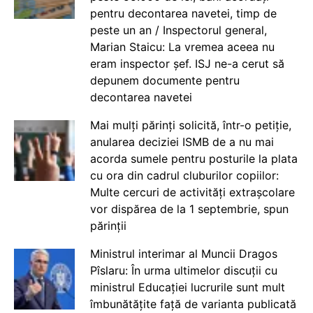
pentru decontarea navetei, timp de
peste un an / Inspectorul general,
Marian Staicu: La vremea aceea nu
eram inspector șef. ISJ ne-a cerut să
depunem documente pentru
decontarea navetei
Mai mulți părinți solicită, într-o petiție,
anularea deciziei ISMB de a nu mai
acorda sumele pentru posturile la plata
cu ora din cadrul cluburilor copiilor:
Multe cercuri de activități extrașcolare
vor dispărea de la 1 septembrie, spun
părinții
Ministrul interimar al Muncii Dragos
Pîslaru: În urma ultimelor discuții cu
ministrul Educației lucrurile sunt mult
îmbunătățite față de varianta publicată