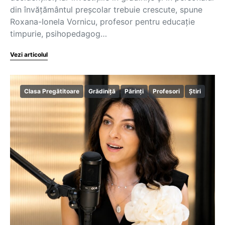
din învățământul preșcolar trebuie crescute, spune
Roxana-Ionela Vornicu, profesor pentru educație
timpurie, psihopedagog…
Vezi articolul
Clasa Pregătitoare
Grădiniță
Părinți
Profesori
Știri