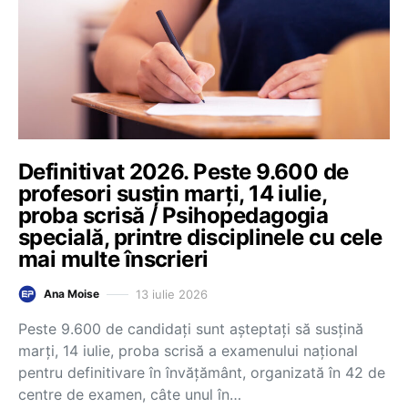
Definitivat 2026. Peste 9.600 de
profesori susțin marți, 14 iulie,
proba scrisă / Psihopedagogia
specială, printre disciplinele cu cele
mai multe înscrieri
13 iulie 2026
Ana Moise
Peste 9.600 de candidați sunt așteptați să susțină
marți, 14 iulie, proba scrisă a examenului național
pentru definitivare în învățământ, organizată în 42 de
centre de examen, câte unul în…