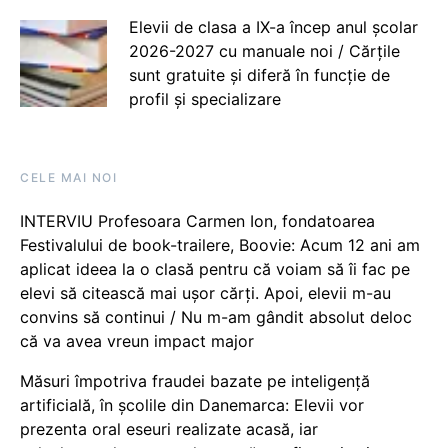
Elevii de clasa a IX-a încep anul școlar
2026-2027 cu manuale noi / Cărțile
sunt gratuite și diferă în funcție de
profil și specializare
CELE MAI NOI
INTERVIU Profesoara Carmen Ion, fondatoarea
Festivalului de book-trailere, Boovie: Acum 12 ani am
aplicat ideea la o clasă pentru că voiam să îi fac pe
elevi să citească mai ușor cărți. Apoi, elevii m-au
convins să continui / Nu m-am gândit absolut deloc
că va avea vreun impact major
Măsuri împotriva fraudei bazate pe inteligență
artificială, în școlile din Danemarca: Elevii vor
prezenta oral eseuri realizate acasă, iar