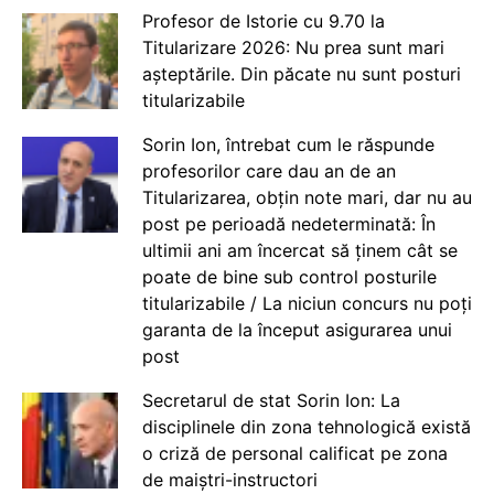
Profesor de Istorie cu 9.70 la
Titularizare 2026: Nu prea sunt mari
așteptările. Din păcate nu sunt posturi
titularizabile
Sorin Ion, întrebat cum le răspunde
profesorilor care dau an de an
Titularizarea, obțin note mari, dar nu au
post pe perioadă nedeterminată: În
ultimii ani am încercat să ținem cât se
poate de bine sub control posturile
titularizabile / La niciun concurs nu poți
garanta de la început asigurarea unui
post
Secretarul de stat Sorin Ion: La
disciplinele din zona tehnologică există
o criză de personal calificat pe zona
de maiștri-instructori