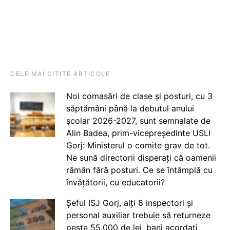
CELE MAI CITITE ARTICOLE
Noi comasări de clase și posturi, cu 3
săptămâni până la debutul anului
școlar 2026-2027, sunt semnalate de
Alin Badea, prim-vicepreședinte USLI
Gorj: Ministerul o comite grav de tot.
Ne sună directorii disperați că oamenii
rămân fără posturi. Ce se întâmplă cu
învățătorii, cu educatorii?
Șeful ISJ Gorj, alți 8 inspectori și
personal auxiliar trebuie să returneze
peste 55.000 de lei, bani acordați