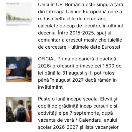
Unici în UE: România este singura țară
din întreaga Uniune Europeană care a
redus cheltuielile de cercetare,
calculate pe cap de locuitor, în ultimul
deceniu. Între 2015-2025, spațiul
comunitar a crescut masiv cheltuielile
de cercetare - ultimele date Eurostat
OFICIAL Prima de carieră didactică
2026: profesorii primesc cei 1.500 de
lei până la 31 august și îi pot folosi
până în august 2027 dacă rămân în
învățământ
Peste o lună începe școala. Elevii și
copiii de grădiniță încep cursurile și
activitățile pe 7 septembrie, după
vacanța de vară / Calendarul anului
școlar 2026-2027 și lista vacanțelor