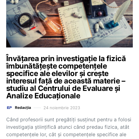
Învățarea prin investigație la fizică
îmbunătățește competențele
specifice ale elevilor și crește
interesul față de această materie –
studiu al Centrului de Evaluare și
Analize Educaționale
24 noiembrie 2023
Redacția
Când profesorii sunt pregătiți susținut pentru a folosi
investigația științifică atunci când predau fizica, atât
competențele lor, cât și competențele specifice ale