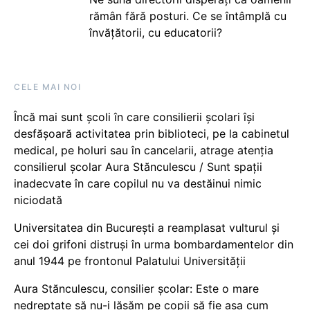
rămân fără posturi. Ce se întâmplă cu
învățătorii, cu educatorii?
CELE MAI NOI
Încă mai sunt școli în care consilierii școlari își
desfășoară activitatea prin biblioteci, pe la cabinetul
medical, pe holuri sau în cancelarii, atrage atenția
consilierul școlar Aura Stănculescu / Sunt spații
inadecvate în care copilul nu va destăinui nimic
niciodată
Universitatea din București a reamplasat vulturul și
cei doi grifoni distruși în urma bombardamentelor din
anul 1944 pe frontonul Palatului Universității
Aura Stănculescu, consilier școlar: Este o mare
nedreptate să nu-i lăsăm pe copii să fie așa cum