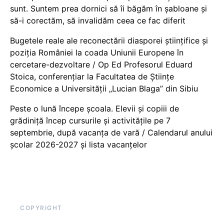
sunt. Suntem prea dornici să îi băgăm în șabloane și
să-i corectăm, să invalidăm ceea ce fac diferit
Bugetele reale ale reconectării diasporei științifice și
poziția României la coada Uniunii Europene în
cercetare-dezvoltare / Op Ed Profesorul Eduard
Stoica, conferențiar la Facultatea de Științe
Economice a Universității „Lucian Blaga” din Sibiu
Peste o lună începe școala. Elevii și copiii de
grădiniță încep cursurile și activitățile pe 7
septembrie, după vacanța de vară / Calendarul anului
școlar 2026-2027 și lista vacanțelor
COPYRIGHT