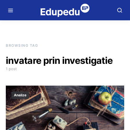
BROWSING TAG
invatare prin investigatie
1 post
Analize