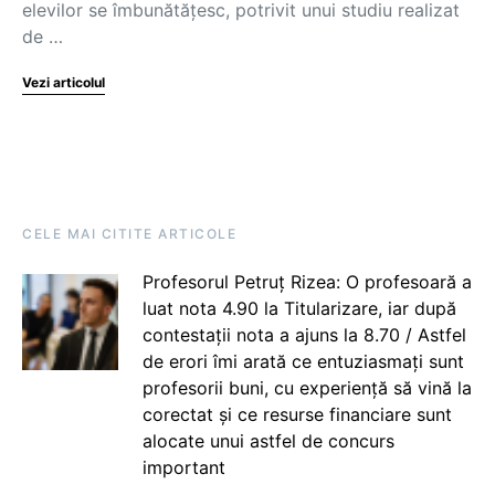
elevilor se îmbunătățesc, potrivit unui studiu realizat
de …
Vezi articolul
CELE MAI CITITE ARTICOLE
Profesorul Petruț Rizea: O profesoară a
luat nota 4.90 la Titularizare, iar după
contestații nota a ajuns la 8.70 / Astfel
de erori îmi arată ce entuziasmați sunt
profesorii buni, cu experiență să vină la
corectat și ce resurse financiare sunt
alocate unui astfel de concurs
important