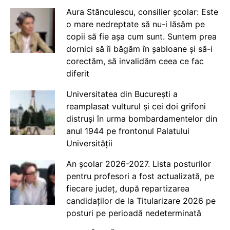
Aura Stănculescu, consilier școlar: Este
o mare nedreptate să nu-i lăsăm pe
copii să fie așa cum sunt. Suntem prea
dornici să îi băgăm în șabloane și să-i
corectăm, să invalidăm ceea ce fac
diferit
Universitatea din București a
reamplasat vulturul și cei doi grifoni
distruși în urma bombardamentelor din
anul 1944 pe frontonul Palatului
Universității
An școlar 2026-2027. Lista posturilor
pentru profesori a fost actualizată, pe
fiecare județ, după repartizarea
candidaților de la Titularizare 2026 pe
posturi pe perioadă nedeterminată