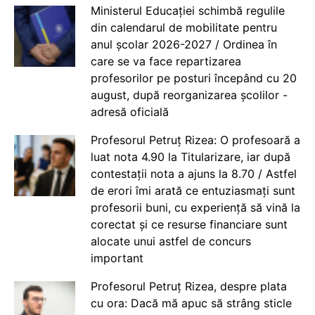
Ministerul Educației schimbă regulile
din calendarul de mobilitate pentru
anul școlar 2026-2027 / Ordinea în
care se va face repartizarea
profesorilor pe posturi începând cu 20
august, după reorganizarea școlilor -
adresă oficială
Profesorul Petruț Rizea: O profesoară a
luat nota 4.90 la Titularizare, iar după
contestații nota a ajuns la 8.70 / Astfel
de erori îmi arată ce entuziasmați sunt
profesorii buni, cu experiență să vină la
corectat și ce resurse financiare sunt
alocate unui astfel de concurs
important
Profesorul Petruț Rizea, despre plata
cu ora: Dacă mă apuc să strâng sticle