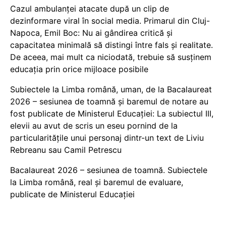
Cazul ambulanței atacate după un clip de
dezinformare viral în social media. Primarul din Cluj-
Napoca, Emil Boc: Nu ai gândirea critică și
capacitatea minimală să distingi între fals și realitate.
De aceea, mai mult ca niciodată, trebuie să susținem
educația prin orice mijloace posibile
Subiectele la Limba română, uman, de la Bacalaureat
2026 – sesiunea de toamnă și baremul de notare au
fost publicate de Ministerul Educației: La subiectul III,
elevii au avut de scris un eseu pornind de la
particularitățile unui personaj dintr-un text de Liviu
Rebreanu sau Camil Petrescu
Bacalaureat 2026 – sesiunea de toamnă. Subiectele
la Limba română, real și baremul de evaluare,
publicate de Ministerul Educației