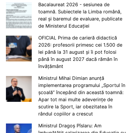
Bacalaureat 2026 - sesiunea de
toamnă. Subiectele la Limba română,
real și baremul de evaluare, publicate
de Ministerul Educației
OFICIAL Prima de carieră didactică
2026: profesorii primesc cei 1.500 de
lei până la 31 august și îi pot folosi
până în august 2027 dacă rămân în
învățământ
Ministrul Mihai Dimian anunță
implementarea programului „Sportul în
școală” începând din această toamnă:
Apar tot mai multe adeverințe de
scutire la Sport, iar obezitatea în
rândul copiilor a crescut
Ministrul Dragoș Pîslaru: Am
îmbunătățit salarizarea din Educație cu