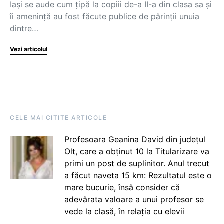
Iași se aude cum țipă la copiii de-a II-a din clasa sa și
îi amenință au fost făcute publice de părinții unuia
dintre…
Vezi articolul
CELE MAI CITITE ARTICOLE
Profesoara Geanina David din județul
Olt, care a obținut 10 la Titularizare va
primi un post de suplinitor. Anul trecut
a făcut naveta 15 km: Rezultatul este o
mare bucurie, însă consider că
adevărata valoare a unui profesor se
vede la clasă, în relația cu elevii