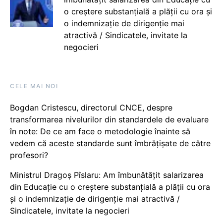
o creștere substanțială a plății cu ora și
o indemnizație de dirigenție mai
atractivă / Sindicatele, invitate la
negocieri
CELE MAI NOI
Bogdan Cristescu, directorul CNCE, despre
transformarea nivelurilor din standardele de evaluare
în note: De ce am face o metodologie înainte să
vedem că aceste standarde sunt îmbrățișate de către
profesori?
Ministrul Dragoș Pîslaru: Am îmbunătățit salarizarea
din Educație cu o creștere substanțială a plății cu ora
și o indemnizație de dirigenție mai atractivă /
Sindicatele, invitate la negocieri