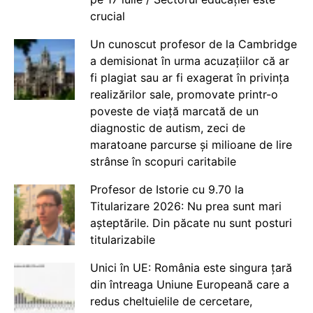
crucial
Un cunoscut profesor de la Cambridge
a demisionat în urma acuzațiilor că ar
fi plagiat sau ar fi exagerat în privința
realizărilor sale, promovate printr-o
poveste de viață marcată de un
diagnostic de autism, zeci de
maratoane parcurse și milioane de lire
strânse în scopuri caritabile
Profesor de Istorie cu 9.70 la
Titularizare 2026: Nu prea sunt mari
așteptările. Din păcate nu sunt posturi
titularizabile
Unici în UE: România este singura țară
din întreaga Uniune Europeană care a
redus cheltuielile de cercetare,