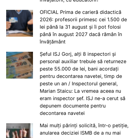
OFICIAL Prima de carieră didactică
2026: profesorii primesc cei 1.500 de
lei până la 31 august și îi pot folosi
până în august 2027 dacă rămân în
învățământ
Șeful ISJ Gorj, alți 8 inspectori și
personal auxiliar trebuie să returneze
peste 55.000 de lei, bani acordați
pentru decontarea navetei, timp de
peste un an / Inspectorul general,
Marian Staicu: La vremea aceea nu
eram inspector șef. ISJ ne-a cerut să
depunem documente pentru
decontarea navetei
Mai mulți părinți solicită, într-o petiție,
anularea deciziei ISMB de a nu mai