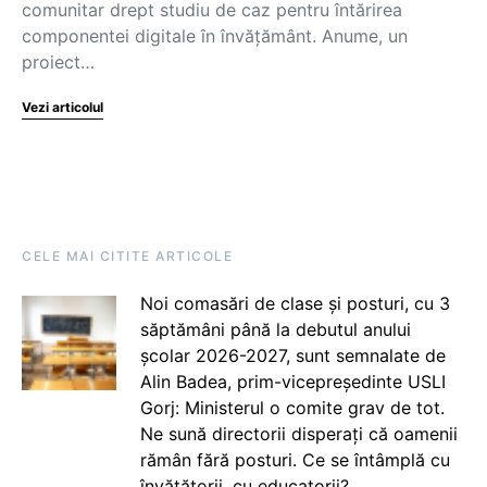
comunitar drept studiu de caz pentru întărirea
componentei digitale în învățământ. Anume, un
proiect…
Vezi articolul
CELE MAI CITITE ARTICOLE
Noi comasări de clase și posturi, cu 3
săptămâni până la debutul anului
școlar 2026-2027, sunt semnalate de
Alin Badea, prim-vicepreședinte USLI
Gorj: Ministerul o comite grav de tot.
Ne sună directorii disperați că oamenii
rămân fără posturi. Ce se întâmplă cu
învățătorii, cu educatorii?