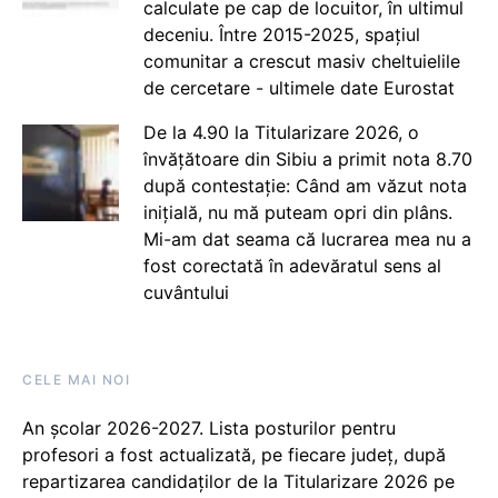
calculate pe cap de locuitor, în ultimul
deceniu. Între 2015-2025, spațiul
comunitar a crescut masiv cheltuielile
de cercetare - ultimele date Eurostat
De la 4.90 la Titularizare 2026, o
învățătoare din Sibiu a primit nota 8.70
după contestație: Când am văzut nota
inițială, nu mă puteam opri din plâns.
Mi-am dat seama că lucrarea mea nu a
fost corectată în adevăratul sens al
cuvântului
CELE MAI NOI
An școlar 2026-2027. Lista posturilor pentru
profesori a fost actualizată, pe fiecare județ, după
repartizarea candidaților de la Titularizare 2026 pe