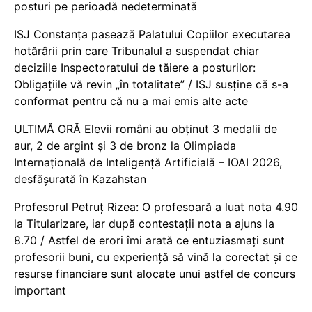
posturi pe perioadă nedeterminată
ISJ Constanța pasează Palatului Copiilor executarea
hotărârii prin care Tribunalul a suspendat chiar
deciziile Inspectoratului de tăiere a posturilor:
Obligațiile vă revin „în totalitate” / ISJ susține că s-a
conformat pentru că nu a mai emis alte acte
ULTIMĂ ORĂ Elevii români au obținut 3 medalii de
aur, 2 de argint și 3 de bronz la Olimpiada
Internațională de Inteligență Artificială – IOAI 2026,
desfășurată în Kazahstan
Profesorul Petruț Rizea: O profesoară a luat nota 4.90
la Titularizare, iar după contestații nota a ajuns la
8.70 / Astfel de erori îmi arată ce entuziasmați sunt
profesorii buni, cu experiență să vină la corectat și ce
resurse financiare sunt alocate unui astfel de concurs
important