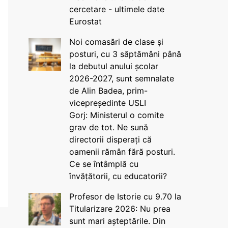
cercetare - ultimele date
Eurostat
Noi comasări de clase și
posturi, cu 3 săptămâni până
la debutul anului școlar
2026-2027, sunt semnalate
de Alin Badea, prim-
vicepreședinte USLI
Gorj: Ministerul o comite
grav de tot. Ne sună
directorii disperați că
oamenii rămân fără posturi.
Ce se întâmplă cu
învățătorii, cu educatorii?
Profesor de Istorie cu 9.70 la
Titularizare 2026: Nu prea
sunt mari așteptările. Din