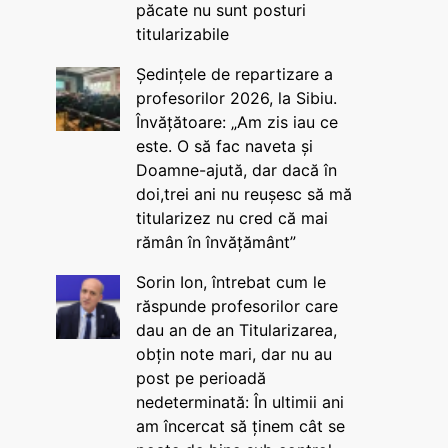
păcate nu sunt posturi
titularizabile
Ședințele de repartizare a
profesorilor 2026, la Sibiu.
Învățătoare: „Am zis iau ce
este. O să fac naveta și
Doamne-ajută, dar dacă în
doi,trei ani nu reușesc să mă
titularizez nu cred că mai
rămân în învățământ”
Sorin Ion, întrebat cum le
răspunde profesorilor care
dau an de an Titularizarea,
obțin note mari, dar nu au
post pe perioadă
nedeterminată: În ultimii ani
am încercat să ținem cât se