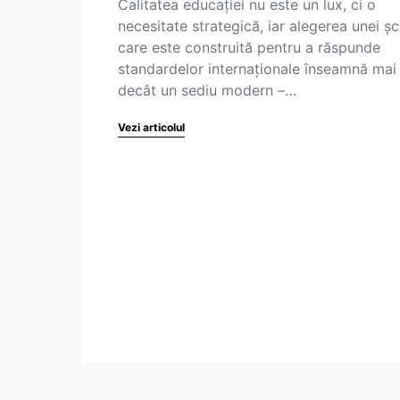
Calitatea educației nu este un lux, ci o
necesitate strategică, iar alegerea unei șc
care este construită pentru a răspunde
standardelor internaționale înseamnă mai
decât un sediu modern –…
Vezi articolul