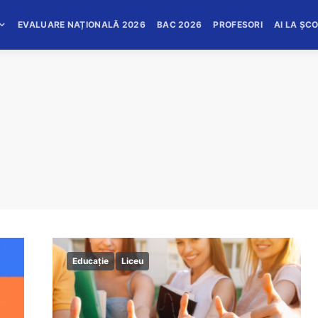
EVALUARE NAȚIONALĂ 2026
BAC 2026
PROFESORI
AI LA ȘC
Educație
Liceu