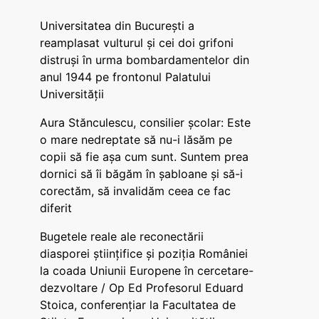
Universitatea din București a
reamplasat vulturul și cei doi grifoni
distruși în urma bombardamentelor din
anul 1944 pe frontonul Palatului
Universității
Aura Stănculescu, consilier școlar: Este
o mare nedreptate să nu-i lăsăm pe
copii să fie așa cum sunt. Suntem prea
dornici să îi băgăm în șabloane și să-i
corectăm, să invalidăm ceea ce fac
diferit
Bugetele reale ale reconectării
diasporei științifice și poziția României
la coada Uniunii Europene în cercetare-
dezvoltare / Op Ed Profesorul Eduard
Stoica, conferențiar la Facultatea de