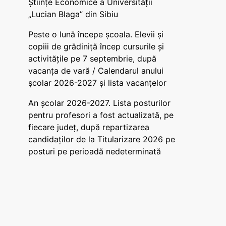
Științe Economice a Universității
„Lucian Blaga” din Sibiu
Peste o lună începe școala. Elevii și
copiii de grădiniță încep cursurile și
activitățile pe 7 septembrie, după
vacanța de vară / Calendarul anului
școlar 2026-2027 și lista vacanțelor
An școlar 2026-2027. Lista posturilor
pentru profesori a fost actualizată, pe
fiecare județ, după repartizarea
candidaților de la Titularizare 2026 pe
posturi pe perioadă nedeterminată