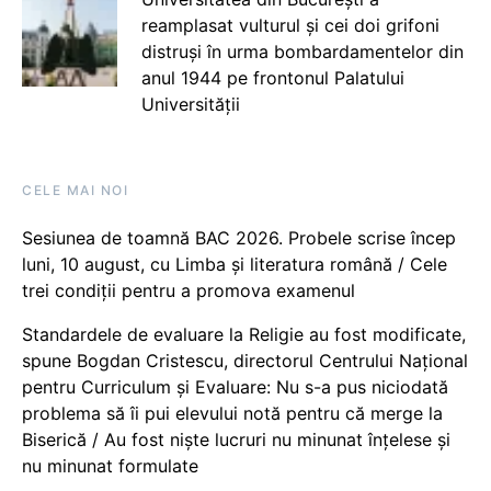
reamplasat vulturul și cei doi grifoni
distruși în urma bombardamentelor din
anul 1944 pe frontonul Palatului
Universității
CELE MAI NOI
Sesiunea de toamnă BAC 2026. Probele scrise încep
luni, 10 august, cu Limba și literatura română / Cele
trei condiții pentru a promova examenul
Standardele de evaluare la Religie au fost modificate,
spune Bogdan Cristescu, directorul Centrului Național
pentru Curriculum și Evaluare: Nu s-a pus niciodată
problema să îi pui elevului notă pentru că merge la
Biserică / Au fost niște lucruri nu minunat înțelese și
nu minunat formulate