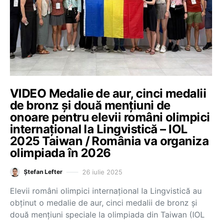
VIDEO Medalie de aur, cinci medalii
de bronz și două mențiuni de
onoare pentru elevii români olimpici
internațional la Lingvistică – IOL
2025 Taiwan / România va organiza
olimpiada în 2026
26 iulie 2025
Ștefan Lefter
Elevii români olimpici internațional la Lingvistică au
obținut o medalie de aur, cinci medalii de bronz și
două mențiuni speciale la olimpiada din Taiwan (IOL