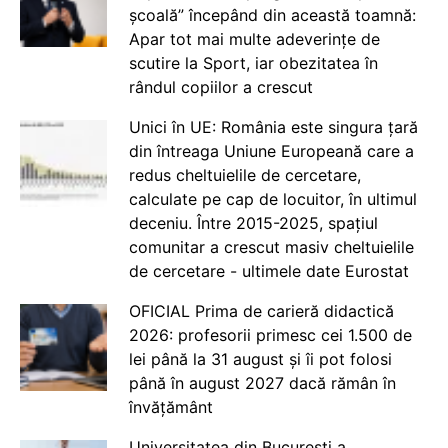
școală” începând din această toamnă:
Apar tot mai multe adeverințe de
scutire la Sport, iar obezitatea în
rândul copiilor a crescut
Unici în UE: România este singura țară
din întreaga Uniune Europeană care a
redus cheltuielile de cercetare,
calculate pe cap de locuitor, în ultimul
deceniu. Între 2015-2025, spațiul
comunitar a crescut masiv cheltuielile
de cercetare - ultimele date Eurostat
OFICIAL Prima de carieră didactică
2026: profesorii primesc cei 1.500 de
lei până la 31 august și îi pot folosi
până în august 2027 dacă rămân în
învățământ
Universitatea din București a