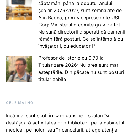
săptămâni până la debutul anului
școlar 2026-2027, sunt semnalate de
Alin Badea, prim-vicepreședinte USLI
Gorj: Ministerul o comite grav de tot.
Ne sună directorii disperați că oamenii
rămân fără posturi. Ce se întâmplă cu
învățătorii, cu educatorii?
Profesor de Istorie cu 9.70 la
Titularizare 2026: Nu prea sunt mari
așteptările. Din păcate nu sunt posturi
titularizabile
CELE MAI NOI
Încă mai sunt școli în care consilierii școlari își
desfășoară activitatea prin biblioteci, pe la cabinetul
medical, pe holuri sau în cancelarii, atrage atenția