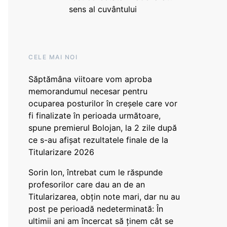
sens al cuvântului
CELE MAI NOI
Săptămâna viitoare vom aproba
memorandumul necesar pentru
ocuparea posturilor în creșele care vor
fi finalizate în perioada următoare,
spune premierul Bolojan, la 2 zile după
ce s-au afișat rezultatele finale de la
Titularizare 2026
Sorin Ion, întrebat cum le răspunde
profesorilor care dau an de an
Titularizarea, obțin note mari, dar nu au
post pe perioadă nedeterminată: În
ultimii ani am încercat să ținem cât se