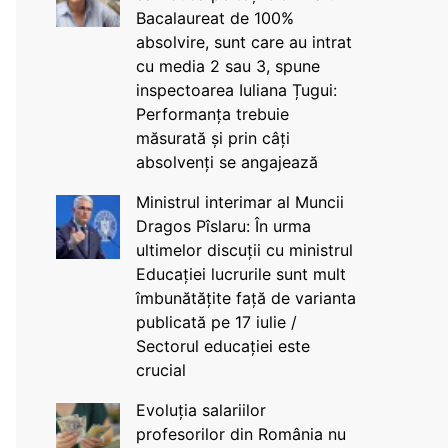
Bacalaureat de 100%
absolvire, sunt care au intrat
cu media 2 sau 3, spune
inspectoarea Iuliana Țugui:
Performanța trebuie
măsurată și prin câți
absolvenți se angajează
Ministrul interimar al Muncii
Dragos Pîslaru: În urma
ultimelor discuții cu ministrul
Educației lucrurile sunt mult
îmbunătățite față de varianta
publicată pe 17 iulie /
Sectorul educației este
crucial
Evoluția salariilor
profesorilor din România nu