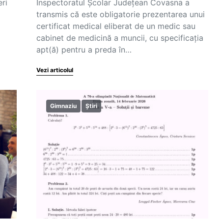
ri
Inspectoratul Școlar Județean Covasna a
transmis că este obligatorie prezentarea unui
certificat medical eliberat de un medic sau
cabinet de medicină a muncii, cu specificația
apt(ă) pentru a preda în…
Vezi articolul
Gimnaziu
Știri