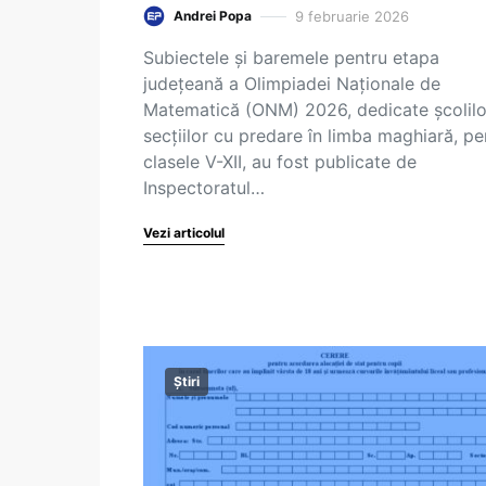
9 februarie 2026
Andrei Popa
Subiectele și baremele pentru etapa
județeană a Olimpiadei Naționale de
Matematică (ONM) 2026, dedicate școlilo
secțiilor cu predare în limba maghiară, pe
clasele V-XII, au fost publicate de
Inspectoratul…
Vezi articolul
Știri