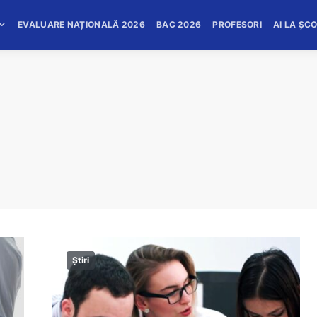
EVALUARE NAȚIONALĂ 2026
BAC 2026
PROFESORI
AI LA ȘC
Știri