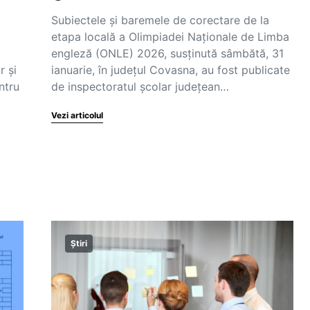
Subiectele și baremele de corectare de la
etapa locală a Olimpiadei Naționale de Limba
engleză (ONLE) 2026, susținută sâmbătă, 31
r și
ianuarie, în județul Covasna, au fost publicate
ntru
de inspectoratul școlar județean…
Vezi articolul
Știri