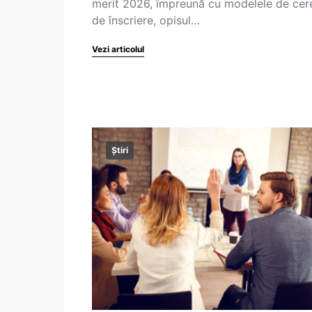
merit 2026, împreună cu modelele de cere
de înscriere, opisul…
Vezi articolul
Știri