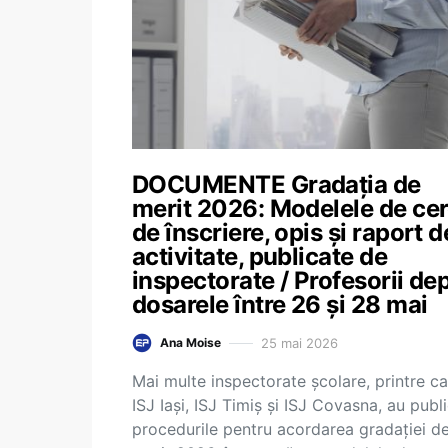
DOCUMENTE Gradația de
merit 2026: Modelele de cer
de înscriere, opis și raport d
activitate, publicate de
inspectorate / Profesorii de
dosarele între 26 și 28 mai
25 mai 2026
Ana Moise
Mai multe inspectorate școlare, printre ca
ISJ Iași, ISJ Timiș și ISJ Covasna, au publ
procedurile pentru acordarea gradației d