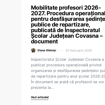
Mobilitate profesori 2026-
2027. Procedura operaționa
pentru desfășurarea ședințe
publice de repartizare,
publicată de Inspectoratul
Școlar Județean Covasna –
document
20 februarie 2026
Diana Ghimiși
Inspectoratul Școlar Județean Covasna a
publicat procedura operațională privind
organizarea și desfășurarea ședințelor pu
de repartizare pentru anul școlar 2026-2
În document se arată că profesorii se vor
prezenta la…
Vezi articolul