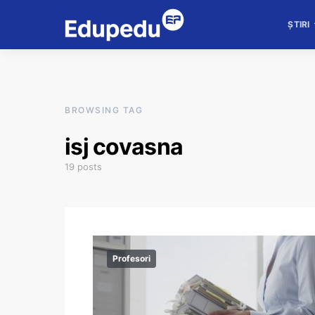
ȘTIRI
BROWSING TAG
isj covasna
19 posts
Profesori