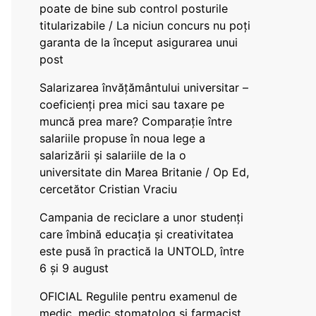
poate de bine sub control posturile
titularizabile / La niciun concurs nu poți
garanta de la început asigurarea unui
post
Salarizarea învățământului universitar –
coeficienți prea mici sau taxare pe
muncă prea mare? Comparație între
salariile propuse în noua lege a
salarizării și salariile de la o
universitate din Marea Britanie / Op Ed,
cercetător Cristian Vraciu
Campania de reciclare a unor studenți
care îmbină educația și creativitatea
este pusă în practică la UNTOLD, între
6 și 9 august
OFICIAL Regulile pentru examenul de
medic, medic stomatolog și farmacist