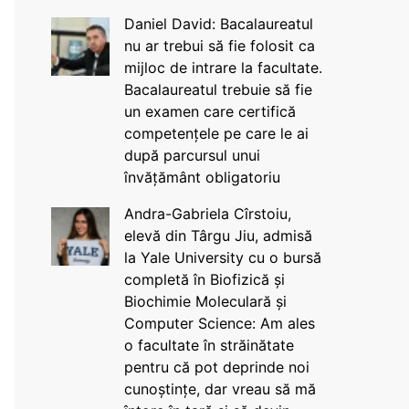
Daniel David: Bacalaureatul
nu ar trebui să fie folosit ca
mijloc de intrare la facultate.
Bacalaureatul trebuie să fie
un examen care certifică
competențele pe care le ai
după parcursul unui
învățământ obligatoriu
Andra-Gabriela Cîrstoiu,
elevă din Târgu Jiu, admisă
la Yale University cu o bursă
completă în Biofizică și
Biochimie Moleculară și
Computer Science: Am ales
o facultate în străinătate
pentru că pot deprinde noi
cunoștințe, dar vreau să mă