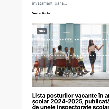
învățământ, până…
Vezi articolul
Știri
Lista posturilor vacante în a
școlar 2024-2025, publicat
de unele inspectorate școla