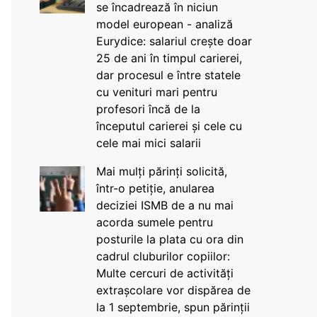
se încadrează în niciun
model european - analiză
Eurydice: salariul crește doar
25 de ani în timpul carierei,
dar procesul e între statele
cu venituri mari pentru
profesori încă de la
începutul carierei și cele cu
cele mai mici salarii
Mai mulți părinți solicită,
într-o petiție, anularea
deciziei ISMB de a nu mai
acorda sumele pentru
posturile la plata cu ora din
cadrul cluburilor copiilor:
Multe cercuri de activități
extrașcolare vor dispărea de
la 1 septembrie, spun părinții