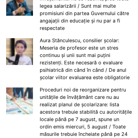
legea salarizării / Sunt mai multe
promisiuni din partea Guvernului către
angajații din educație și nu par a fi
respectate
Aura Stănculescu, consilier școlar:
Meseria de profesor este un stres
continuu și unii sunt mai puțini
rezistenți. Este necesară o evaluare
psihiatrică din când în când / De anul
școlar viitor evaluarea este obligatorie
Proceduri noi de reorganizare pentru
unitățile de învățământ care nu au
realizat planul de școlarizare: lista
acestora trebuie stabilită cu autoritățile
locale până pe 7 august, spune un
ordin emis miercuri, 5 august / Toate
măsurile trebuie încheiate până pe 24