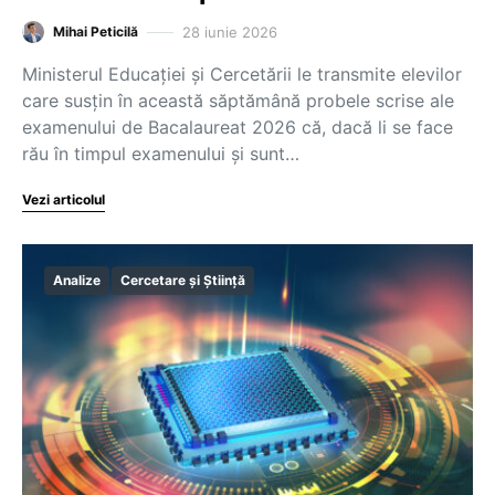
28 iunie 2026
Mihai Peticilă
Ministerul Educației și Cercetării le transmite elevilor
care susțin în această săptămână probele scrise ale
examenului de Bacalaureat 2026 că, dacă li se face
rău în timpul examenului și sunt…
Vezi articolul
Analize
Cercetare și Știință