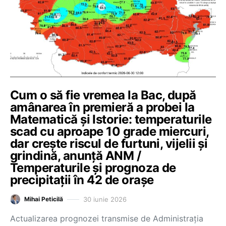
Cum o să fie vremea la Bac, după
amânarea în premieră a probei la
Matematică și Istorie: temperaturile
scad cu aproape 10 grade miercuri,
dar crește riscul de furtuni, vijelii și
grindină, anunță ANM /
Temperaturile și prognoza de
precipitații în 42 de orașe
30 iunie 2026
Mihai Peticilă
Actualizarea prognozei transmise de Administrația