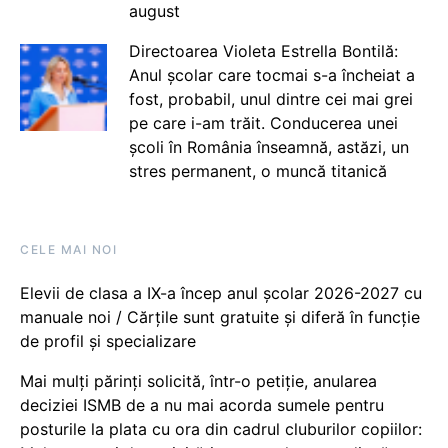
august
Directoarea Violeta Estrella Bontilă:
Anul școlar care tocmai s-a încheiat a
fost, probabil, unul dintre cei mai grei
pe care i-am trăit. Conducerea unei
școli în România înseamnă, astăzi, un
stres permanent, o muncă titanică
CELE MAI NOI
Elevii de clasa a IX-a încep anul școlar 2026-2027 cu
manuale noi / Cărțile sunt gratuite și diferă în funcție
de profil și specializare
Mai mulți părinți solicită, într-o petiție, anularea
deciziei ISMB de a nu mai acorda sumele pentru
posturile la plata cu ora din cadrul cluburilor copiilor: