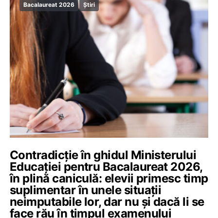
Bacalaureat 2026
Știri
Contradicție în ghidul Ministerului
Educației pentru Bacalaureat 2026,
în plină caniculă: elevii primesc timp
suplimentar în unele situații
neimputabile lor, dar nu și dacă li se
face rău în timpul examenului