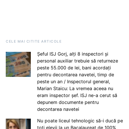
CELE MAI CITITE ARTICOLE
Șeful ISJ Gorj, alți 8 inspectori și
personal auxiliar trebuie să returneze
peste 55.000 de lei, bani acordați
pentru decontarea navetei, timp de
peste un an / Inspectorul general,
Marian Staicu: La vremea aceea nu
eram inspector șef. ISJ ne-a cerut să
depunem documente pentru
decontarea navetei
Nu poate liceul tehnologic să-i ducă pe
toți elevii la un Bacalaureat de 100%