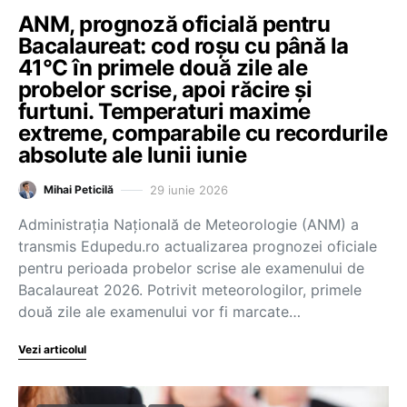
ANM, prognoză oficială pentru
Bacalaureat: cod roșu cu până la
41°C în primele două zile ale
probelor scrise, apoi răcire și
furtuni. Temperaturi maxime
extreme, comparabile cu recordurile
absolute ale lunii iunie
29 iunie 2026
Mihai Peticilă
Administrația Națională de Meteorologie (ANM) a
transmis Edupedu.ro actualizarea prognozei oficiale
pentru perioada probelor scrise ale examenului de
Bacalaureat 2026. Potrivit meteorologilor, primele
două zile ale examenului vor fi marcate…
Vezi articolul