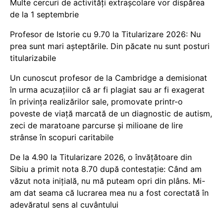
Multe cercuri de activități extrașcolare vor dispărea
de la 1 septembrie
Profesor de Istorie cu 9.70 la Titularizare 2026: Nu
prea sunt mari așteptările. Din păcate nu sunt posturi
titularizabile
Un cunoscut profesor de la Cambridge a demisionat
în urma acuzațiilor că ar fi plagiat sau ar fi exagerat
în privința realizărilor sale, promovate printr-o
poveste de viață marcată de un diagnostic de autism,
zeci de maratoane parcurse și milioane de lire
strânse în scopuri caritabile
De la 4.90 la Titularizare 2026, o învățătoare din
Sibiu a primit nota 8.70 după contestație: Când am
văzut nota inițială, nu mă puteam opri din plâns. Mi-
am dat seama că lucrarea mea nu a fost corectată în
adevăratul sens al cuvântului