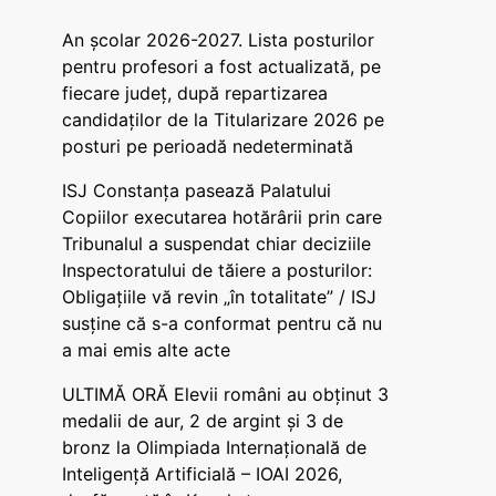
An școlar 2026-2027. Lista posturilor
pentru profesori a fost actualizată, pe
fiecare județ, după repartizarea
candidaților de la Titularizare 2026 pe
posturi pe perioadă nedeterminată
ISJ Constanța pasează Palatului
Copiilor executarea hotărârii prin care
Tribunalul a suspendat chiar deciziile
Inspectoratului de tăiere a posturilor:
Obligațiile vă revin „în totalitate” / ISJ
susține că s-a conformat pentru că nu
a mai emis alte acte
ULTIMĂ ORĂ Elevii români au obținut 3
medalii de aur, 2 de argint și 3 de
bronz la Olimpiada Internațională de
Inteligență Artificială – IOAI 2026,