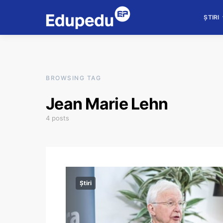
ȘTIRI
BROWSING TAG
Jean Marie Lehn
4 posts
Știri