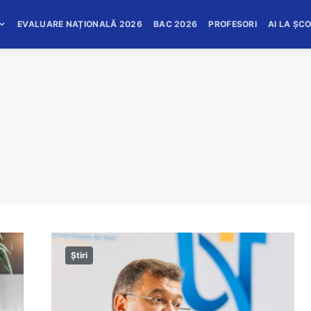
EVALUARE NAȚIONALĂ 2026
BAC 2026
PROFESORI
AI LA ȘC
Știri