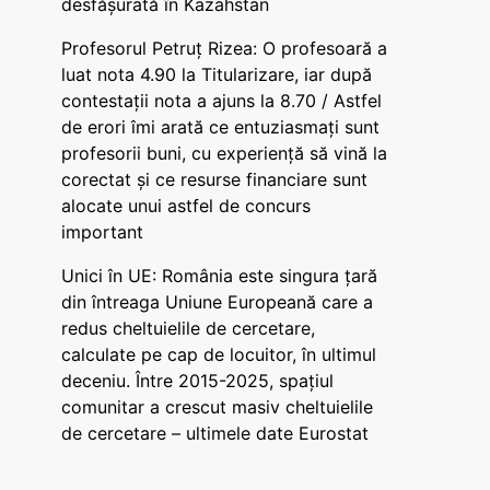
desfășurată în Kazahstan
Profesorul Petruț Rizea: O profesoară a
luat nota 4.90 la Titularizare, iar după
contestații nota a ajuns la 8.70 / Astfel
de erori îmi arată ce entuziasmați sunt
profesorii buni, cu experiență să vină la
corectat și ce resurse financiare sunt
alocate unui astfel de concurs
important
Unici în UE: România este singura țară
din întreaga Uniune Europeană care a
redus cheltuielile de cercetare,
calculate pe cap de locuitor, în ultimul
deceniu. Între 2015-2025, spațiul
comunitar a crescut masiv cheltuielile
de cercetare – ultimele date Eurostat