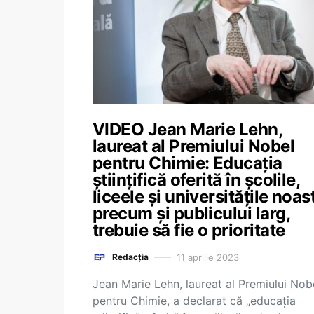
VIDEO Jean Marie Lehn,
laureat al Premiului Nobel
pentru Chimie: Educația
științifică oferită în școlile,
liceele și universitățile noas
precum și publicului larg,
trebuie să fie o prioritate
11 aprilie 2023
Redacția
Jean Marie Lehn, laureat al Premiului Nob
pentru Chimie, a declarat că „educația