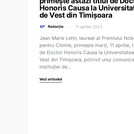
primește astăzi titlul de Doc
Honoris Causa la Universita
de Vest din Timișoara
11 aprilie 2023
Redacția
Jean Marie Lehn, laureat al Premiului Nob
pentru Chimie, primește marți, 11 aprilie, ti
de Doctor Honoris Causa la Universitate
Vest din Timișoara, potrivit unui comunica
instituției de…
Vezi articolul