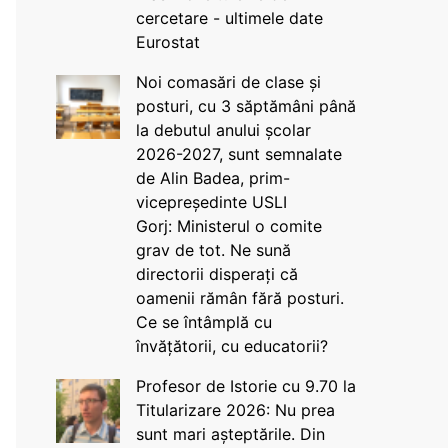
cercetare - ultimele date
Eurostat
Noi comasări de clase și
posturi, cu 3 săptămâni până
la debutul anului școlar
2026-2027, sunt semnalate
de Alin Badea, prim-
vicepreședinte USLI
Gorj: Ministerul o comite
grav de tot. Ne sună
directorii disperați că
oamenii rămân fără posturi.
Ce se întâmplă cu
învățătorii, cu educatorii?
Profesor de Istorie cu 9.70 la
Titularizare 2026: Nu prea
sunt mari așteptările. Din