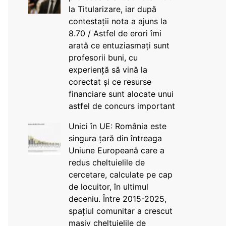
la Titularizare, iar după
contestații nota a ajuns la
8.70 / Astfel de erori îmi
arată ce entuziasmați sunt
profesorii buni, cu
experiență să vină la
corectat și ce resurse
financiare sunt alocate unui
astfel de concurs important
Unici în UE: România este
singura țară din întreaga
Uniune Europeană care a
redus cheltuielile de
cercetare, calculate pe cap
de locuitor, în ultimul
deceniu. Între 2015-2025,
spațiul comunitar a crescut
masiv cheltuielile de