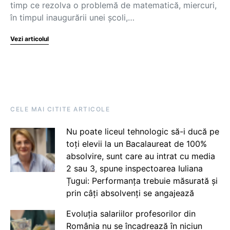
timp ce rezolva o problemă de matematică, miercuri,
în timpul inaugurării unei şcoli,…
Vezi articolul
CELE MAI CITITE ARTICOLE
Nu poate liceul tehnologic să-i ducă pe
toți elevii la un Bacalaureat de 100%
absolvire, sunt care au intrat cu media
2 sau 3, spune inspectoarea Iuliana
Țugui: Performanța trebuie măsurată și
prin câți absolvenți se angajează
Evoluția salariilor profesorilor din
România nu se încadrează în niciun