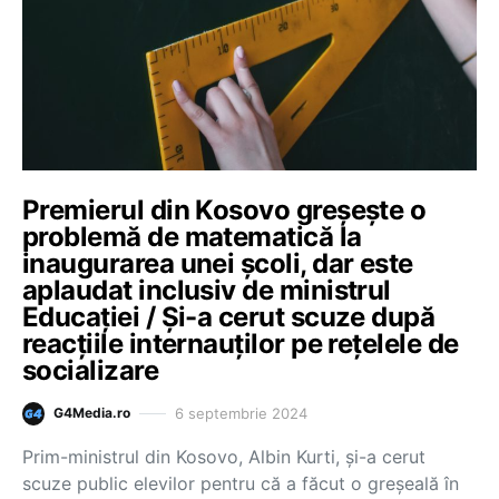
Premierul din Kosovo greșește o
problemă de matematică la
inaugurarea unei școli, dar este
aplaudat inclusiv de ministrul
Educației / Și-a cerut scuze după
reacțiile internauților pe rețelele de
socializare
6 septembrie 2024
G4Media.ro
Prim-ministrul din Kosovo, Albin Kurti, şi-a cerut
scuze public elevilor pentru că a făcut o greşeală în