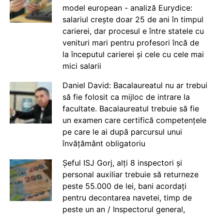
model european - analiză Eurydice:
salariul crește doar 25 de ani în timpul
carierei, dar procesul e între statele cu
venituri mari pentru profesori încă de
la începutul carierei și cele cu cele mai
mici salarii
Daniel David: Bacalaureatul nu ar trebui
să fie folosit ca mijloc de intrare la
facultate. Bacalaureatul trebuie să fie
un examen care certifică competențele
pe care le ai după parcursul unui
învățământ obligatoriu
Șeful ISJ Gorj, alți 8 inspectori și
personal auxiliar trebuie să returneze
peste 55.000 de lei, bani acordați
pentru decontarea navetei, timp de
peste un an / Inspectorul general,