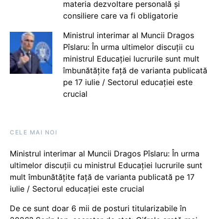
materia dezvoltare personală și
consiliere care va fi obligatorie
Ministrul interimar al Muncii Dragos
Pîslaru: În urma ultimelor discuții cu
ministrul Educației lucrurile sunt mult
îmbunătățite față de varianta publicată
pe 17 iulie / Sectorul educației este
crucial
CELE MAI NOI
Ministrul interimar al Muncii Dragos Pîslaru: În urma
ultimelor discuții cu ministrul Educației lucrurile sunt
mult îmbunătățite față de varianta publicată pe 17
iulie / Sectorul educației este crucial
De ce sunt doar 6 mii de posturi titularizabile în