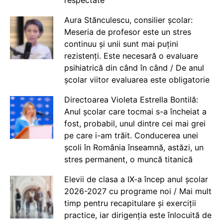
Aura Stănculescu, consilier școlar:
Meseria de profesor este un stres
continuu și unii sunt mai puțini
rezistenți. Este necesară o evaluare
psihiatrică din când în când / De anul
școlar viitor evaluarea este obligatorie
Directoarea Violeta Estrella Bontilă:
Anul școlar care tocmai s-a încheiat a
fost, probabil, unul dintre cei mai grei
pe care i-am trăit. Conducerea unei
școli în România înseamnă, astăzi, un
stres permanent, o muncă titanică
Elevii de clasa a IX-a încep anul școlar
2026-2027 cu programe noi / Mai mult
timp pentru recapitulare și exerciții
practice, iar dirigenția este înlocuită de