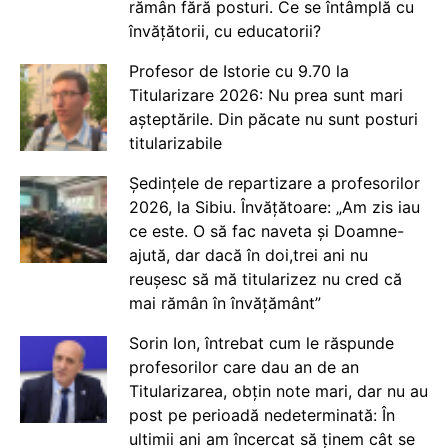
rămân fără posturi. Ce se întâmplă cu
învățătorii, cu educatorii?
Profesor de Istorie cu 9.70 la
Titularizare 2026: Nu prea sunt mari
așteptările. Din păcate nu sunt posturi
titularizabile
Ședințele de repartizare a profesorilor
2026, la Sibiu. Învățătoare: „Am zis iau
ce este. O să fac naveta și Doamne-
ajută, dar dacă în doi,trei ani nu
reușesc să mă titularizez nu cred că
mai rămân în învățământ”
Sorin Ion, întrebat cum le răspunde
profesorilor care dau an de an
Titularizarea, obțin note mari, dar nu au
post pe perioadă nedeterminată: În
ultimii ani am încercat să ținem cât se