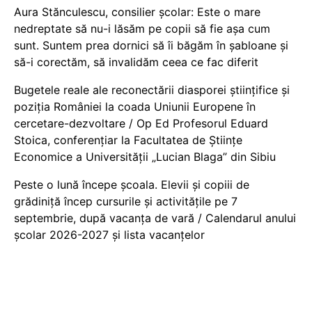
Aura Stănculescu, consilier școlar: Este o mare
nedreptate să nu-i lăsăm pe copii să fie așa cum
sunt. Suntem prea dornici să îi băgăm în șabloane și
să-i corectăm, să invalidăm ceea ce fac diferit
Bugetele reale ale reconectării diasporei științifice și
poziția României la coada Uniunii Europene în
cercetare-dezvoltare / Op Ed Profesorul Eduard
Stoica, conferențiar la Facultatea de Științe
Economice a Universității „Lucian Blaga” din Sibiu
Peste o lună începe școala. Elevii și copiii de
grădiniță încep cursurile și activitățile pe 7
septembrie, după vacanța de vară / Calendarul anului
școlar 2026-2027 și lista vacanțelor