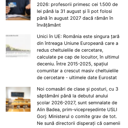
2026: profesorii primesc cei 1.500 de
lei până la 31 august și îi pot folosi
până în august 2027 dacă rămân în
învățământ
Unici în UE: România este singura țară
din întreaga Uniune Europeană care a
redus cheltuielile de cercetare,
calculate pe cap de locuitor, în ultimul
deceniu. Între 2015-2025, spațiul
comunitar a crescut masiv cheltuielile
de cercetare - ultimele date Eurostat
Noi comasări de clase și posturi, cu 3
săptămâni până la debutul anului
școlar 2026-2027, sunt semnalate de
Alin Badea, prim-vicepreședinte USLI
Gorj: Ministerul o comite grav de tot.
Ne sună directorii disperați că oamenii