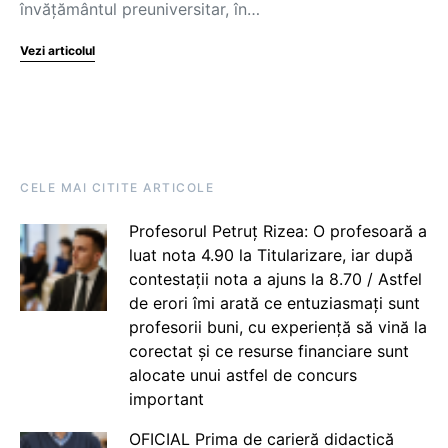
învăţământul preuniversitar, în…
Vezi articolul
CELE MAI CITITE ARTICOLE
Profesorul Petruț Rizea: O profesoară a
luat nota 4.90 la Titularizare, iar după
contestații nota a ajuns la 8.70 / Astfel
de erori îmi arată ce entuziasmați sunt
profesorii buni, cu experiență să vină la
corectat și ce resurse financiare sunt
alocate unui astfel de concurs
important
OFICIAL Prima de carieră didactică