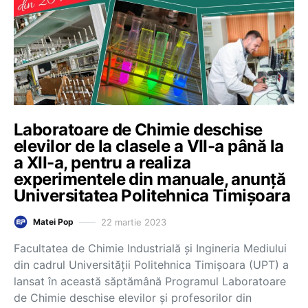
Laboratoare de Chimie deschise
elevilor de la clasele a VII-a până la
a XII-a, pentru a realiza
experimentele din manuale, anunță
Universitatea Politehnica Timişoara
22 martie 2023
Matei Pop
Facultatea de Chimie Industrială şi Ingineria Mediului
din cadrul Universităţii Politehnica Timişoara (UPT) a
lansat în această săptămână Programul Laboratoare
de Chimie deschise elevilor şi profesorilor din