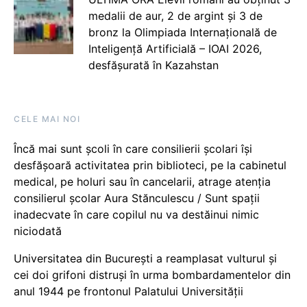
medalii de aur, 2 de argint și 3 de
bronz la Olimpiada Internațională de
Inteligență Artificială – IOAI 2026,
desfășurată în Kazahstan
CELE MAI NOI
Încă mai sunt școli în care consilierii școlari își
desfășoară activitatea prin biblioteci, pe la cabinetul
medical, pe holuri sau în cancelarii, atrage atenția
consilierul școlar Aura Stănculescu / Sunt spații
inadecvate în care copilul nu va destăinui nimic
niciodată
Universitatea din București a reamplasat vulturul și
cei doi grifoni distruși în urma bombardamentelor din
anul 1944 pe frontonul Palatului Universității