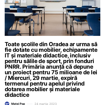
Toate școlile din Oradea ar urma să
fie dotate cu mobilier, echipamente
IT şi materiale didactice, inclusiv
pentru sălile de sport, prin fonduri
PNRR. Primăria anunță că depune
un proiect pentru 75 milioane de lei
/ Miercuri, 29 martie, expiră
termenul pentru apelul privind
dotarea mobilier și materiale
didactice
24 martie 2023
Matei Pop