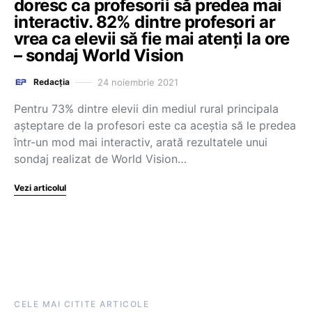
doresc ca profesorii să predea mai
interactiv. 82% dintre profesori ar
vrea ca elevii să fie mai atenți la ore
– sondaj World Vision
24 noiembrie 2021
Redacția
Pentru 73% dintre elevii din mediul rural principala
așteptare de la profesori este ca aceștia să le predea
într-un mod mai interactiv, arată rezultatele unui
sondaj realizat de World Vision…
Vezi articolul
CELE MAI CITITE ARTICOLE