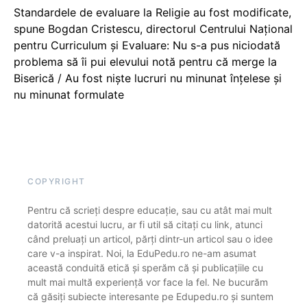
Standardele de evaluare la Religie au fost modificate,
spune Bogdan Cristescu, directorul Centrului Național
pentru Curriculum și Evaluare: Nu s-a pus niciodată
problema să îi pui elevului notă pentru că merge la
Biserică / Au fost niște lucruri nu minunat înțelese și
nu minunat formulate
COPYRIGHT
Pentru că scrieți despre educație, sau cu atât mai mult
datorită acestui lucru, ar fi util să citați cu link, atunci
când preluați un articol, părți dintr-un articol sau o idee
care v-a inspirat. Noi, la EduPedu.ro ne-am asumat
această conduită etică și sperăm că și publicațiile cu
mult mai multă experiență vor face la fel. Ne bucurăm
că găsiți subiecte interesante pe Edupedu.ro și suntem