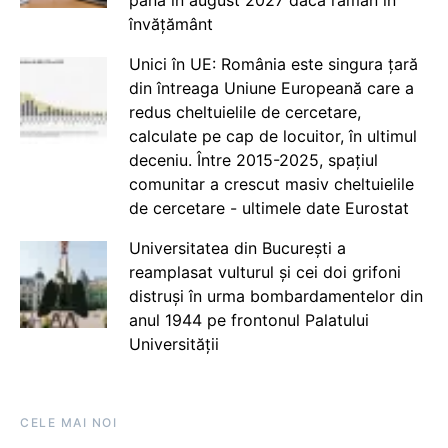
până în august 2027 dacă rămân în
învățământ
Unici în UE: România este singura țară
din întreaga Uniune Europeană care a
redus cheltuielile de cercetare,
calculate pe cap de locuitor, în ultimul
deceniu. Între 2015-2025, spațiul
comunitar a crescut masiv cheltuielile
de cercetare - ultimele date Eurostat
Universitatea din București a
reamplasat vulturul și cei doi grifoni
distruși în urma bombardamentelor din
anul 1944 pe frontonul Palatului
Universității
CELE MAI NOI