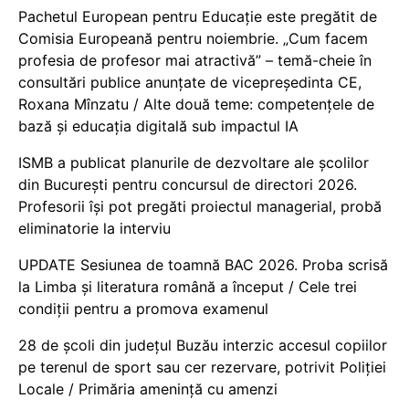
Pachetul European pentru Educație este pregătit de
Comisia Europeană pentru noiembrie. „Cum facem
profesia de profesor mai atractivă” – temă-cheie în
consultări publice anunțate de vicepreședinta CE,
Roxana Mînzatu / Alte două teme: competențele de
bază și educația digitală sub impactul IA
ISMB a publicat planurile de dezvoltare ale școlilor
din București pentru concursul de directori 2026.
Profesorii își pot pregăti proiectul managerial, probă
eliminatorie la interviu
UPDATE Sesiunea de toamnă BAC 2026. Proba scrisă
la Limba și literatura română a început / Cele trei
condiții pentru a promova examenul
28 de școli din județul Buzău interzic accesul copiilor
pe terenul de sport sau cer rezervare, potrivit Poliției
Locale / Primăria amenință cu amenzi