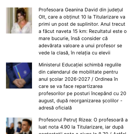
Profesoara Geanina David din județul
Olt, care a obținut 10 la Titularizare va
primi un post de suplinitor. Anul trecut
a făcut naveta 15 km: Rezultatul este o
mare bucurie, însă consider că
adevărata valoare a unui profesor se
vede la clasă, în relația cu elevii
Ministerul Educației schimbă regulile
din calendarul de mobilitate pentru
anul școlar 2026-2027 / Ordinea în
care se va face repartizarea
profesorilor pe posturi începând cu 20
august, după reorganizarea școlilor -
adresă oficială
Profesorul Petruț Rizea: O profesoară a
luat nota 4.90 la Titularizare, iar după