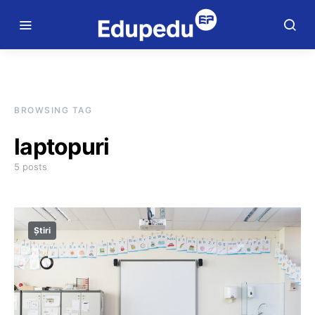
BROWSING TAG
laptopuri
5 posts
Știri