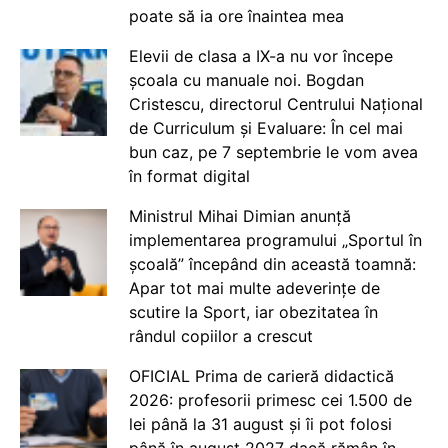
poate să ia ore înaintea mea
Elevii de clasa a IX-a nu vor începe
școala cu manuale noi. Bogdan
Cristescu, directorul Centrului Național
de Curriculum și Evaluare: În cel mai
bun caz, pe 7 septembrie le vom avea
în format digital
Ministrul Mihai Dimian anunță
implementarea programului „Sportul în
școală” începând din această toamnă:
Apar tot mai multe adeverințe de
scutire la Sport, iar obezitatea în
rândul copiilor a crescut
OFICIAL Prima de carieră didactică
2026: profesorii primesc cei 1.500 de
lei până la 31 august și îi pot folosi