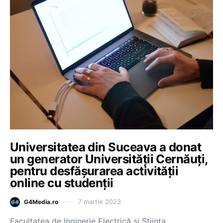
Universitatea din Suceava a donat
un generator Universităţii Cernăuţi,
pentru desfăşurarea activităţii
online cu studenţii
7 martie 2023
G4Media.ro
Facultatea de Inginerie Electrică şi Ştiinţa