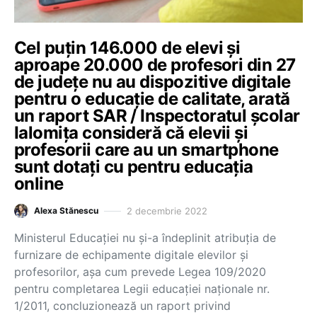
Cel puțin 146.000 de elevi și
aproape 20.000 de profesori din 27
de județe nu au dispozitive digitale
pentru o educație de calitate, arată
un raport SAR / Inspectoratul școlar
Ialomița consideră că elevii și
profesorii care au un smartphone
sunt dotați cu pentru educația
online
2 decembrie 2022
Alexa Stănescu
Ministerul Educației nu și-a îndeplinit atribuția de
furnizare de echipamente digitale elevilor și
profesorilor, așa cum prevede Legea 109/2020
pentru completarea Legii educației naționale nr.
1/2011, concluzionează un raport privind