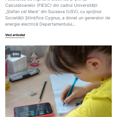
Calculatoarelor (FIESC) din cadrul Universităţii
„Ştefan cel Mare” din Suceava (USV), cu sprijinul
Societăţii Ştiinţifice Cygnus, a donat un generator de
energie electrică Departamentului…
Vezi articolul
Știri