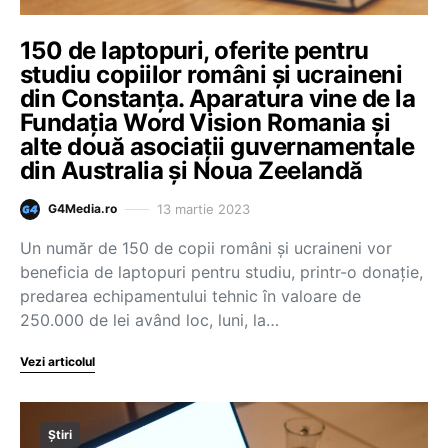
150 de laptopuri, oferite pentru
studiu copiilor români şi ucraineni
din Constanța. Aparatura vine de la
Fundaţia Word Vision Romania și
alte două asociații guvernamentale
din Australia și Noua Zeelandă
13 martie 2023
G4Media.ro
Un număr de 150 de copii români şi ucraineni vor
beneficia de laptopuri pentru studiu, printr-o donaţie,
predarea echipamentului tehnic în valoare de
250.000 de lei având loc, luni, la…
Vezi articolul
Știri