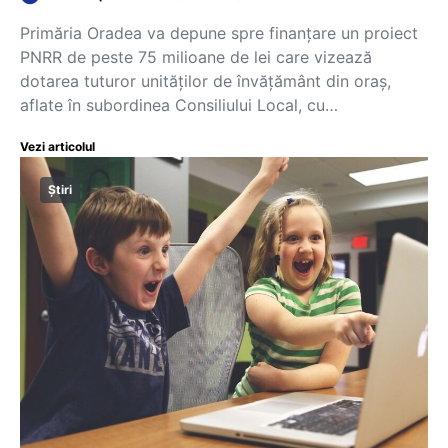
Primăria Oradea va depune spre finanţare un proiect
PNRR de peste 75 milioane de lei care vizează
dotarea tuturor unităţilor de învăţământ din oraş,
aflate în subordinea Consiliului Local, cu…
Vezi articolul
Știri