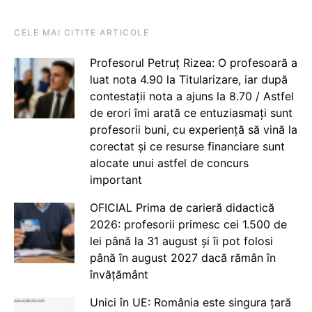
CELE MAI CITITE ARTICOLE
Profesorul Petruț Rizea: O profesoară a
luat nota 4.90 la Titularizare, iar după
contestații nota a ajuns la 8.70 / Astfel
de erori îmi arată ce entuziasmați sunt
profesorii buni, cu experiență să vină la
corectat și ce resurse financiare sunt
alocate unui astfel de concurs
important
OFICIAL Prima de carieră didactică
2026: profesorii primesc cei 1.500 de
lei până la 31 august și îi pot folosi
până în august 2027 dacă rămân în
învățământ
Unici în UE: România este singura țară