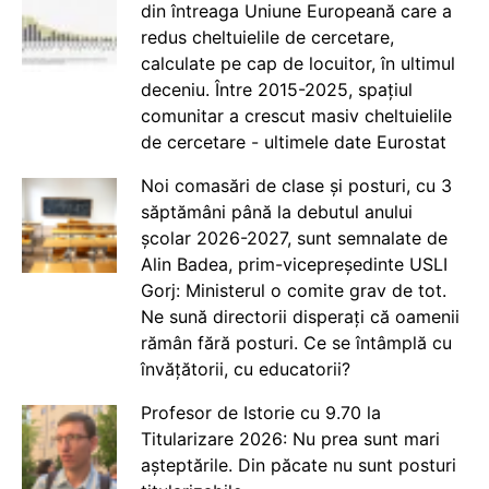
din întreaga Uniune Europeană care a
redus cheltuielile de cercetare,
calculate pe cap de locuitor, în ultimul
deceniu. Între 2015-2025, spațiul
comunitar a crescut masiv cheltuielile
de cercetare - ultimele date Eurostat
Noi comasări de clase și posturi, cu 3
săptămâni până la debutul anului
școlar 2026-2027, sunt semnalate de
Alin Badea, prim-vicepreședinte USLI
Gorj: Ministerul o comite grav de tot.
Ne sună directorii disperați că oamenii
rămân fără posturi. Ce se întâmplă cu
învățătorii, cu educatorii?
Profesor de Istorie cu 9.70 la
Titularizare 2026: Nu prea sunt mari
așteptările. Din păcate nu sunt posturi