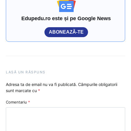
Edupedu.ro este și pe Google News
ABONEAZĂ-TE
LASĂ UN RĂSPUNS
Adresa ta de email nu va fi publicată.
Câmpurile obligatorii
sunt marcate cu
*
Comentariu
*