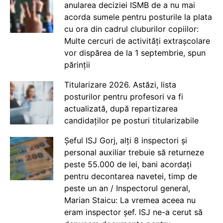
anularea deciziei ISMB de a nu mai
acorda sumele pentru posturile la plata
cu ora din cadrul cluburilor copiilor:
Multe cercuri de activități extrașcolare
vor dispărea de la 1 septembrie, spun
părinții
Titularizare 2026. Astăzi, lista
posturilor pentru profesori va fi
actualizată, după repartizarea
candidaților pe posturi titularizabile
Șeful ISJ Gorj, alți 8 inspectori și
personal auxiliar trebuie să returneze
peste 55.000 de lei, bani acordați
pentru decontarea navetei, timp de
peste un an / Inspectorul general,
Marian Staicu: La vremea aceea nu
eram inspector șef. ISJ ne-a cerut să