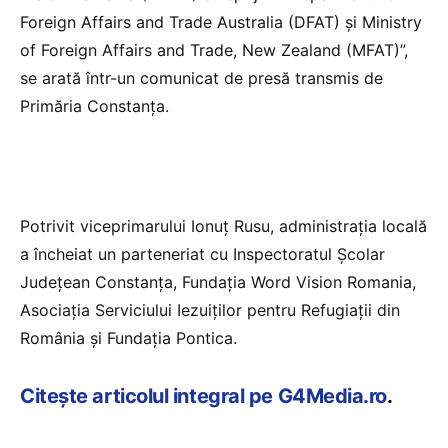
Foreign Affairs and Trade Australia (DFAT) şi Ministry
of Foreign Affairs and Trade, New Zealand (MFAT)”,
se arată într-un comunicat de presă transmis de
Primăria Constanţa.
Potrivit viceprimarului Ionuţ Rusu, administraţia locală
a încheiat un parteneriat cu Inspectoratul Şcolar
Judeţean Constanţa, Fundaţia Word Vision Romania,
Asociaţia Serviciului Iezuiţilor pentru Refugiaţii din
România şi Fundaţia Pontica.
Citește articolul integral pe G4Media.ro
.