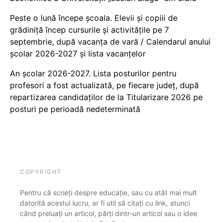
Peste o lună începe școala. Elevii și copiii de
grădiniță încep cursurile și activitățile pe 7
septembrie, după vacanța de vară / Calendarul anului
școlar 2026-2027 și lista vacanțelor
An școlar 2026-2027. Lista posturilor pentru
profesori a fost actualizată, pe fiecare județ, după
repartizarea candidaților de la Titularizare 2026 pe
posturi pe perioadă nedeterminată
COPYRIGHT
Pentru că scrieți despre educație, sau cu atât mai mult
datorită acestui lucru, ar fi util să citați cu link, atunci
când preluați un articol, părți dintr-un articol sau o idee