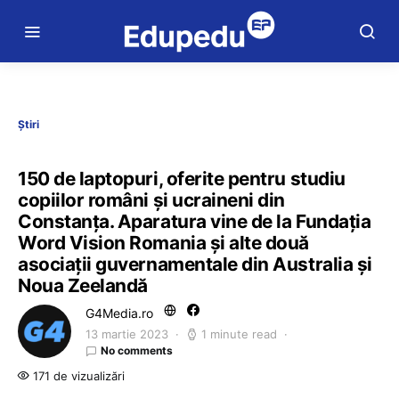
Știri
150 de laptopuri, oferite pentru studiu
copiilor români şi ucraineni din
Constanța. Aparatura vine de la Fundaţia
Word Vision Romania și alte două
asociații guvernamentale din Australia și
Noua Zeelandă
G4Media.ro
13 martie 2023
1 minute read
No comments
171 de vizualizări