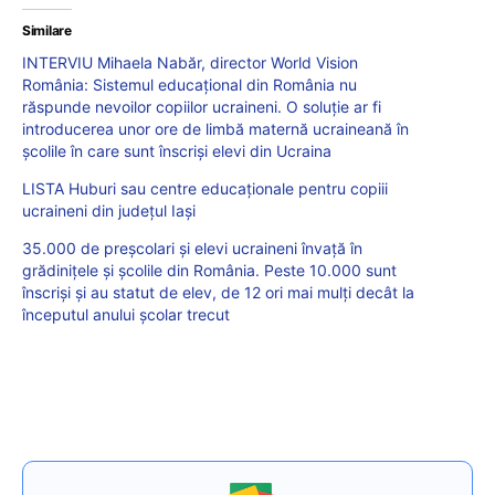
Similare
INTERVIU Mihaela Nabăr, director World Vision
România: Sistemul educațional din România nu
răspunde nevoilor copiilor ucraineni. O soluție ar fi
introducerea unor ore de limbă maternă ucraineană în
școlile în care sunt înscriși elevi din Ucraina
LISTA Huburi sau centre educaționale pentru copiii
ucraineni din județul Iași
35.000 de preșcolari și elevi ucraineni învață în
grădinițele și școlile din România. Peste 10.000 sunt
înscriși și au statut de elev, de 12 ori mai mulți decât la
începutul anului școlar trecut