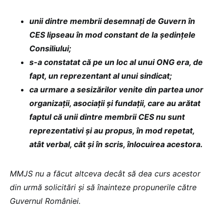
unii dintre membrii desemnați de Guvern în
CES lipseau în mod constant de la ședințele
Consiliului;
s-a constatat că pe un loc al unui ONG era, de
fapt, un reprezentant al unui sindicat;
ca urmare a sesizărilor venite din partea unor
organizații, asociații și fundații, care au arătat
faptul că unii dintre membrii CES nu sunt
reprezentativi și au propus, în mod repetat,
atât verbal, cât și în scris, înlocuirea acestora.
MMJS nu a făcut altceva decât să dea curs acestor
din urmă solicitări și să înainteze propunerile către
Guvernul României.