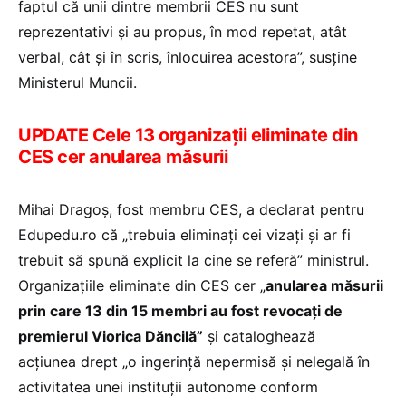
faptul că unii dintre membrii CES nu sunt
reprezentativi și au propus, în mod repetat, atât
verbal, cât și în scris, înlocuirea acestora”, susține
Ministerul Muncii.
UPDATE Cele 13 organizații eliminate din
CES cer anularea măsurii
Mihai Dragoș, fost membru CES, a declarat pentru
Edupedu.ro că „trebuia eliminați cei vizați și ar fi
trebuit să spună explicit la cine se referă” ministrul.
Organizațiile eliminate din CES cer „
anularea măsurii
prin care 13 din 15 membri au fost revocați de
premierul Viorica Dăncilă”
și cataloghează
acțiunea drept „o ingerință nepermisă și nelegală în
activitatea unei instituții autonome conform