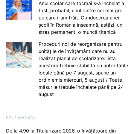
Anul școlar care tocmai s-a încheiat a
fost, probabil, unul dintre cei mai grei
pe care i-am trăit. Conducerea unei
școli în România înseamnă, astăzi, un
stres permanent, o muncă titanică
Proceduri noi de reorganizare pentru
unitățile de învățământ care nu au
realizat planul de școlarizare: lista
acestora trebuie stabilită cu autoritățile
locale până pe 7 august, spune un
ordin emis miercuri, 5 august / Toate
măsurile trebuie încheiate până pe 24
august
CELE MAI NOI
De la 4.90 la Titularizare 2026, o învățătoare din