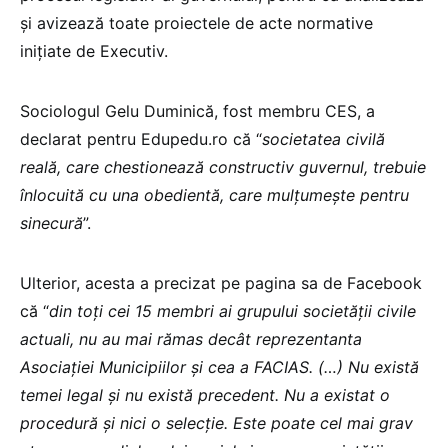
și avizează toate proiectele de acte normative
inițiate de Executiv.
Sociologul Gelu Duminică, fost membru CES, a
declarat pentru Edupedu.ro că “
societatea civilă
reală, care chestionează constructiv guvernul, trebuie
înlocuită cu una obedientă, care mulțumește pentru
sinecură
”.
Ulterior, acesta a precizat pe pagina sa de Facebook
că “
din toți cei 15 membri ai grupului societății civile
actuali, nu au mai rămas decât reprezentanta
Asociației Municipiilor și cea a FACIAS. (…) Nu există
temei legal și nu există precedent. Nu a existat o
procedură și nici o selecție. Este poate cel mai grav