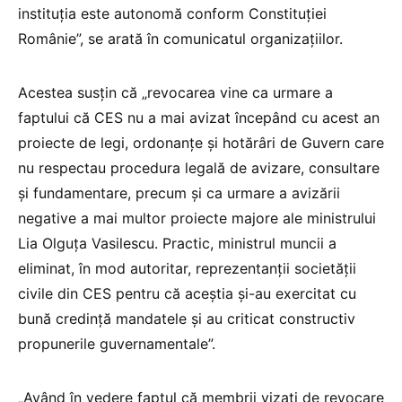
instituția este autonomă conform Constituției
Românie”, se arată în comunicatul organizațiilor.
Acestea susțin că „revocarea vine ca urmare a
faptului că CES nu a mai avizat începând cu acest an
proiecte de legi, ordonanțe și hotărâri de Guvern care
nu respectau procedura legală de avizare, consultare
și fundamentare, precum și ca urmare a avizării
negative a mai multor proiecte majore ale ministrului
Lia Olguța Vasilescu. Practic, ministrul muncii a
eliminat, în mod autoritar, reprezentanții societății
civile din CES pentru că aceștia și-au exercitat cu
bună credință mandatele și au criticat constructiv
propunerile guvernamentale”.
„Având în vedere faptul că membrii vizați de revocare