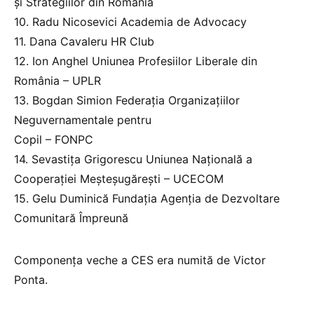
și Strategiilor din România
10. Radu Nicosevici Academia de Advocacy
11. Dana Cavaleru HR Club
12. Ion Anghel Uniunea Profesiilor Liberale din
România – UPLR
13. Bogdan Simion Federația Organizațiilor
Neguvernamentale pentru
Copil – FONPC
14. Sevastița Grigorescu Uniunea Națională a
Cooperației Meșteșugărești – UCECOM
15. Gelu Duminică Fundația Agenția de Dezvoltare
Comunitară Împreună
Componența veche a CES era numită de Victor
Ponta.