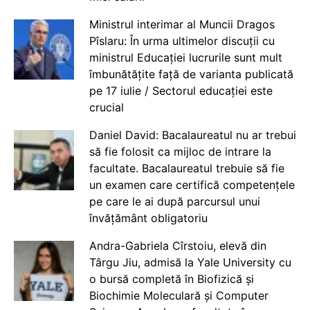
Ministrul interimar al Muncii Dragos
Pîslaru: În urma ultimelor discuții cu
ministrul Educației lucrurile sunt mult
îmbunătățite față de varianta publicată
pe 17 iulie / Sectorul educației este
crucial
Daniel David: Bacalaureatul nu ar trebui
să fie folosit ca mijloc de intrare la
facultate. Bacalaureatul trebuie să fie
un examen care certifică competențele
pe care le ai după parcursul unui
învățământ obligatoriu
Andra-Gabriela Cîrstoiu, elevă din
Târgu Jiu, admisă la Yale University cu
o bursă completă în Biofizică și
Biochimie Moleculară și Computer