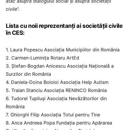
atac asupra dialogului social și asupra societății
civile
”.
Lista cu noii reprezentanți ai societății civile
în CES:
1. Laura Popescu Asociația Municipiilor din România
2. Carmen-Luminița Rotaru ArtEd
3. Ștefan-Bogdan Anicescu Asociația Națională a
Surzilor din România
4. Daniela-Doina Bololoi Asociația Help Autism
5. Traian Stanciu Asociația RENINCO România
6. Tudorel Tupiluși Asociația Nevăzătorilor din
România
7. Ghiorghi Filip Asociația Totul pentru Tine
8. Anca Andreea Popa Fundația pentru Apărarea