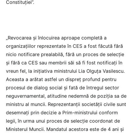
Constituției”.
„Revocarea și înlocuirea aproape completă a
organizațiilor reprezentate în CES a fost făcută fără
nicio notificare prealabilă, fără un proces de selecție
și fără ca CES sau membrii săi să fi fost notificați în
vreun fel, la inițiativa ministrului Lia Olguța Vasilescu.
Aceasta a arătat astfel un dispreț profund pentru
procesul de dialog social și fată de întregul sector
neguvernamental, atitudine nedemnă de poziția sa de
ministru al muncii. Reprezentanții societății civile sunt
desemnați prin decizie a Prim-ministrului conform
legii, în urma unui proces de selecție coordonat de
Ministerul Muncii. Mandatul acestora este de 4 ani și