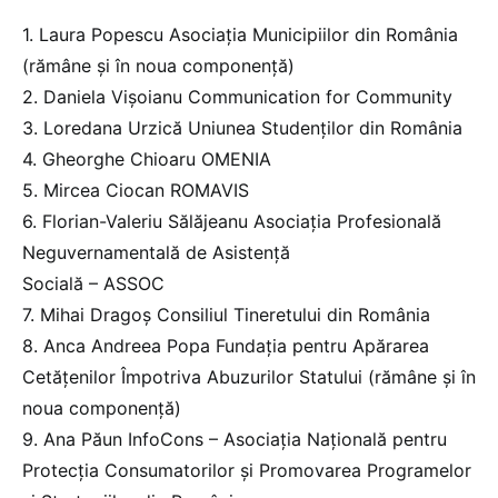
1. Laura Popescu Asociația Municipiilor din România
(rămâne și în noua componență)
2. Daniela Vișoianu Communication for Community
3. Loredana Urzică Uniunea Studenților din România
4. Gheorghe Chioaru OMENIA
5. Mircea Ciocan ROMAVIS
6. Florian-Valeriu Sălăjeanu Asociația Profesională
Neguvernamentală de Asistență
Socială – ASSOC
7. Mihai Dragoș Consiliul Tineretului din România
8. Anca Andreea Popa Fundația pentru Apărarea
Cetățenilor Împotriva Abuzurilor Statului (rămâne și în
noua componență)
9. Ana Păun InfoCons – Asociația Națională pentru
Protecția Consumatorilor și Promovarea Programelor