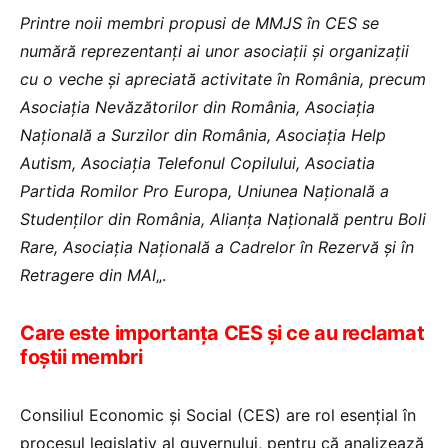
Printre noii membri propusi de MMJS în CES se
numără reprezentanți ai unor asociații și organizații
cu o veche și apreciată activitate în România, precum
Asociația Nevăzătorilor din România, Asociația
Națională a Surzilor din România, Asociația Help
Autism, Asociația Telefonul Copilului, Asociatia
Partida Romilor Pro Europa, Uniunea Națională a
Studenților din România, Alianța Națională pentru Boli
Rare, Asociația Națională a Cadrelor în Rezervă și în
Retragere din MAI
„.
Care este importanța CES și ce au reclamat
foștii membri
Consiliul Economic și Social (CES) are rol esențial în
procesul legislativ al guvernului, pentru că analizează