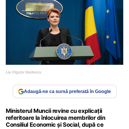
Lia Olguța Vasilescu
Adaugă-ne ca sursă preferată în Google
Ministerul Muncii revine cu explicații
referitoare la înlocuirea membrilor din
Consiliul Economic și Social, după ce