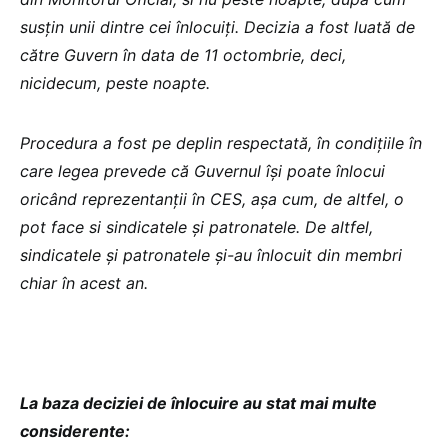
susțin unii dintre cei înlocuiți. Decizia a fost luată de
către Guvern în data de 11 octombrie, deci,
nicidecum, peste noapte.
Procedura a fost pe deplin respectată, în condițiile în
care legea prevede că Guvernul își poate înlocui
oricând reprezentanții în CES, așa cum, de altfel, o
pot face si sindicatele și patronatele. De altfel,
sindicatele și patronatele și-au înlocuit din membri
chiar în acest an.
La baza deciziei de înlocuire au stat mai multe
considerente: