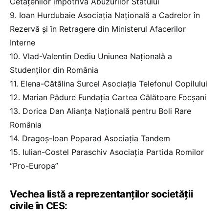
Cetățenilor împotriva Abuzurilor Statului
9. Ioan Hurdubaie Asociația Națională a Cadrelor în
Rezervă și în Retragere din Ministerul Afacerilor
Interne
10. Vlad-Valentin Dediu Uniunea Națională a
Studenților din România
11. Elena-Cătălina Surcel Asociația Telefonul Copilului
12. Marian Pădure Fundația Cartea Călătoare Focșani
13. Dorica Dan Alianța Națională pentru Boli Rare
România
14. Dragoș-Ioan Poparad Asociația Tandem
15. Iulian-Costel Paraschiv Asociația Partida Romilor
“Pro-Europa”
Vechea listă a reprezentanților societății
civile în CES: