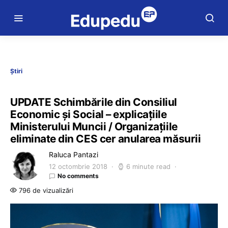
Știri
UPDATE Schimbările din Consiliul
Economic și Social – explicațiile
Ministerului Muncii / Organizațiile
eliminate din CES cer anularea măsurii
Raluca Pantazi
12 octombrie 2018
6 minute read
No comments
796 de vizualizări