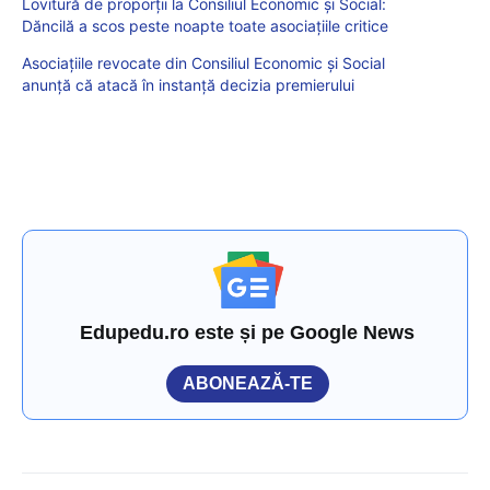
Lovitură de proporții la Consiliul Economic și Social:
Dăncilă a scos peste noapte toate asociațiile critice
Asociațiile revocate din Consiliul Economic și Social
anunță că atacă în instanță decizia premierului
Edupedu.ro este și pe Google News
ABONEAZĂ-TE