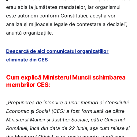
erau abia la jumătatea mandatelor, iar organismul
este autonom conform Constituției, aceștia vor
analiza și mijloacele legale de contestare a deciziei”,
anunță organizațiile.
Descarcă de aici comunicatul organizațiilor
eliminate din CES
Cum explică Ministerul Muncii schimbarea
membrilor CES:
„Propunerea de înlocuire a unor membri ai Consiliului
Economic și Social (CES) a fost formulată de către
Ministerul Muncii și Justiției Sociale, către Guvernul
României, încă din data de 22 iunie, așa cum reiese și
din Monitorul Oficial, si nu peste noapte, după cum