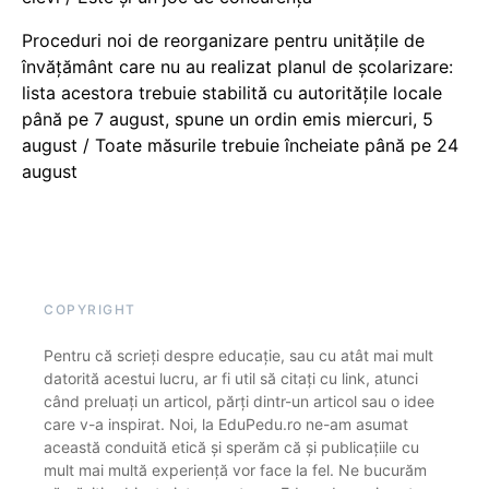
Proceduri noi de reorganizare pentru unitățile de
învățământ care nu au realizat planul de școlarizare:
lista acestora trebuie stabilită cu autoritățile locale
până pe 7 august, spune un ordin emis miercuri, 5
august / Toate măsurile trebuie încheiate până pe 24
august
COPYRIGHT
Pentru că scrieți despre educație, sau cu atât mai mult
datorită acestui lucru, ar fi util să citați cu link, atunci
când preluați un articol, părți dintr-un articol sau o idee
care v-a inspirat. Noi, la EduPedu.ro ne-am asumat
această conduită etică și sperăm că și publicațiile cu
mult mai multă experiență vor face la fel. Ne bucurăm