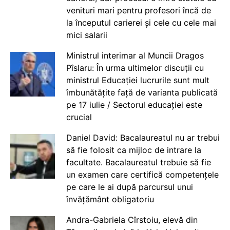
venituri mari pentru profesori încă de
la începutul carierei și cele cu cele mai
mici salarii
Ministrul interimar al Muncii Dragos
Pîslaru: În urma ultimelor discuții cu
ministrul Educației lucrurile sunt mult
îmbunătățite față de varianta publicată
pe 17 iulie / Sectorul educației este
crucial
Daniel David: Bacalaureatul nu ar trebui
să fie folosit ca mijloc de intrare la
facultate. Bacalaureatul trebuie să fie
un examen care certifică competențele
pe care le ai după parcursul unui
învățământ obligatoriu
Andra-Gabriela Cîrstoiu, elevă din