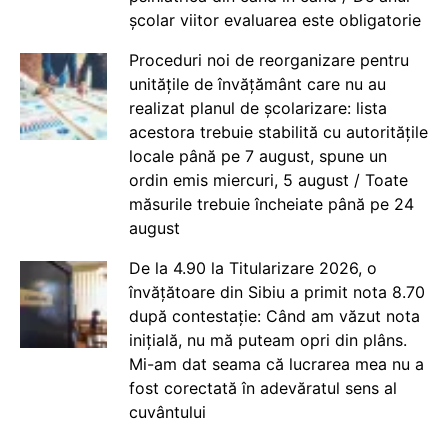
școlar viitor evaluarea este obligatorie
Proceduri noi de reorganizare pentru
unitățile de învățământ care nu au
realizat planul de școlarizare: lista
acestora trebuie stabilită cu autoritățile
locale până pe 7 august, spune un
ordin emis miercuri, 5 august / Toate
măsurile trebuie încheiate până pe 24
august
De la 4.90 la Titularizare 2026, o
învățătoare din Sibiu a primit nota 8.70
după contestație: Când am văzut nota
inițială, nu mă puteam opri din plâns.
Mi-am dat seama că lucrarea mea nu a
fost corectată în adevăratul sens al
cuvântului