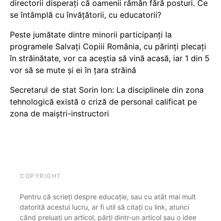
directorii disperați că oamenii rămân fără posturi. Ce
se întâmplă cu învățătorii, cu educatorii?
Peste jumătate dintre minorii participanți la
programele Salvați Copiii România, cu părinți plecați
în străinătate, vor ca aceștia să vină acasă, iar 1 din 5
vor să se mute și ei în țara străină
Secretarul de stat Sorin Ion: La disciplinele din zona
tehnologică există o criză de personal calificat pe
zona de maiștri-instructori
COPYRIGHT
Pentru că scrieți despre educație, sau cu atât mai mult
datorită acestui lucru, ar fi util să citați cu link, atunci
când preluați un articol, părți dintr-un articol sau o idee