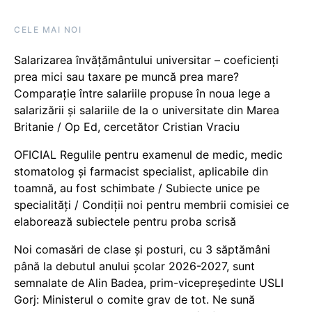
CELE MAI NOI
Salarizarea învățământului universitar – coeficienți
prea mici sau taxare pe muncă prea mare?
Comparație între salariile propuse în noua lege a
salarizării și salariile de la o universitate din Marea
Britanie / Op Ed, cercetător Cristian Vraciu
OFICIAL Regulile pentru examenul de medic, medic
stomatolog și farmacist specialist, aplicabile din
toamnă, au fost schimbate / Subiecte unice pe
specialități / Condiții noi pentru membrii comisiei ce
elaborează subiectele pentru proba scrisă
Noi comasări de clase și posturi, cu 3 săptămâni
până la debutul anului școlar 2026-2027, sunt
semnalate de Alin Badea, prim-vicepreședinte USLI
Gorj: Ministerul o comite grav de tot. Ne sună