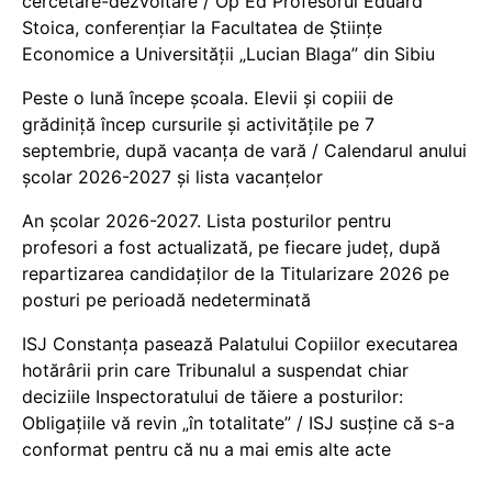
cercetare-dezvoltare / Op Ed Profesorul Eduard
Stoica, conferențiar la Facultatea de Științe
Economice a Universității „Lucian Blaga” din Sibiu
Peste o lună începe școala. Elevii și copiii de
grădiniță încep cursurile și activitățile pe 7
septembrie, după vacanța de vară / Calendarul anului
școlar 2026-2027 și lista vacanțelor
An școlar 2026-2027. Lista posturilor pentru
profesori a fost actualizată, pe fiecare județ, după
repartizarea candidaților de la Titularizare 2026 pe
posturi pe perioadă nedeterminată
ISJ Constanța pasează Palatului Copiilor executarea
hotărârii prin care Tribunalul a suspendat chiar
deciziile Inspectoratului de tăiere a posturilor:
Obligațiile vă revin „în totalitate” / ISJ susține că s-a
conformat pentru că nu a mai emis alte acte