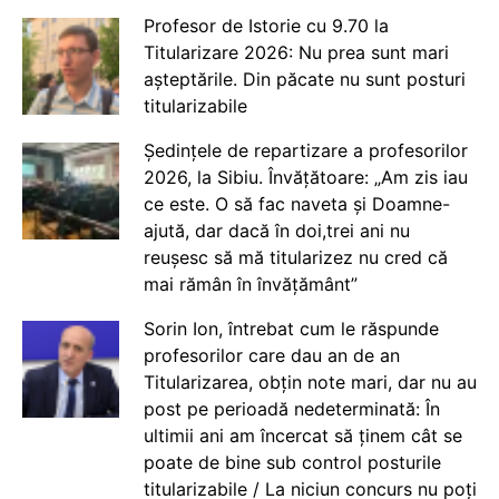
Profesor de Istorie cu 9.70 la
Titularizare 2026: Nu prea sunt mari
așteptările. Din păcate nu sunt posturi
titularizabile
Ședințele de repartizare a profesorilor
2026, la Sibiu. Învățătoare: „Am zis iau
ce este. O să fac naveta și Doamne-
ajută, dar dacă în doi,trei ani nu
reușesc să mă titularizez nu cred că
mai rămân în învățământ”
Sorin Ion, întrebat cum le răspunde
profesorilor care dau an de an
Titularizarea, obțin note mari, dar nu au
post pe perioadă nedeterminată: În
ultimii ani am încercat să ținem cât se
poate de bine sub control posturile
titularizabile / La niciun concurs nu poți