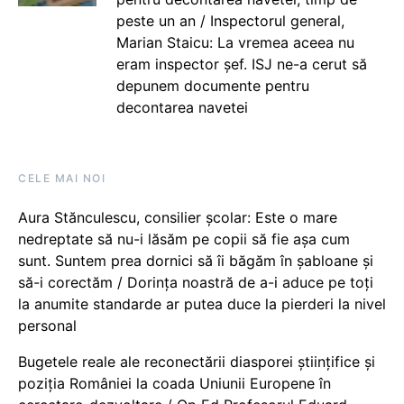
peste un an / Inspectorul general,
Marian Staicu: La vremea aceea nu
eram inspector șef. ISJ ne-a cerut să
depunem documente pentru
decontarea navetei
CELE MAI NOI
Aura Stănculescu, consilier școlar: Este o mare
nedreptate să nu-i lăsăm pe copii să fie așa cum
sunt. Suntem prea dornici să îi băgăm în șabloane și
să-i corectăm / Dorința noastră de a-i aduce pe toți
la anumite standarde ar putea duce la pierderi la nivel
personal
Bugetele reale ale reconectării diasporei științifice și
poziția României la coada Uniunii Europene în