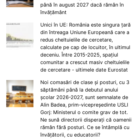
până în august 2027 dacă rămân în
învățământ
Unici în UE: România este singura țară
din întreaga Uniune Europeană care a
redus cheltuielile de cercetare,
calculate pe cap de locuitor, în ultimul
deceniu. Între 2015-2025, spațiul
comunitar a crescut masiv cheltuielile
de cercetare - ultimele date Eurostat
Noi comasări de clase și posturi, cu 3
săptămâni până la debutul anului
școlar 2026-2027, sunt semnalate de
Alin Badea, prim-vicepreședinte USLI
Gorj: Ministerul o comite grav de tot.
Ne sună directorii disperați că oamenii
rămân fără posturi. Ce se întâmplă cu
învățătorii, cu educatorii?