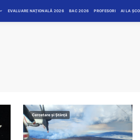
EVALUARE NAȚIONALĂ 2026
BAC 2026
PROFESORI
AI LA ȘC
Cercetare și Știință