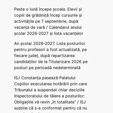
Peste o lună începe școala. Elevii și
copiii de grădiniță încep cursurile și
activitățile pe 7 septembrie, după
vacanța de vară / Calendarul anului
școlar 2026-2027 și lista vacanțelor
An școlar 2026-2027. Lista posturilor
pentru profesori a fost actualizată, pe
fiecare județ, după repartizarea
candidaților de la Titularizare 2026 pe
posturi pe perioadă nedeterminată
ISJ Constanța pasează Palatului
Copiilor executarea hotărârii prin care
Tribunalul a suspendat chiar deciziile
Inspectoratului de tăiere a posturilor:
Obligațiile vă revin „în totalitate” / ISJ
susține că s-a conformat pentru că nu