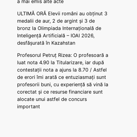
a mai emis alte acte
ULTIMĂ ORĂ Elevii români au obținut 3
medalii de aur, 2 de argint și 3 de
bronz la Olimpiada Internațională de
Inteligență Artificială – IOAI 2026,
desfășurată în Kazahstan
Profesorul Petruț Rizea: O profesoară a
luat nota 4.90 la Titularizare, iar după
contestații nota a ajuns la 8.70 / Astfel
de erori îmi arată ce entuziasmați sunt
profesorii buni, cu experiență să vină la
corectat și ce resurse financiare sunt
alocate unui astfel de concurs
important