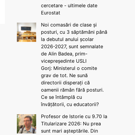
cercetare - ultimele date
Eurostat
Noi comasări de clase și
posturi, cu 3 săptămâni până
la debutul anului școlar
2026-2027, sunt semnalate
de Alin Badea, prim-
vicepreședinte USLI
Gorj: Ministerul o comite
grav de tot. Ne sună
directorii disperați că
oamenii rămân fără posturi.
Ce se întâmplă cu
învățătorii, cu educatorii?
Profesor de Istorie cu 9.70 la
Titularizare 2026: Nu prea
sunt mari așteptările. Din