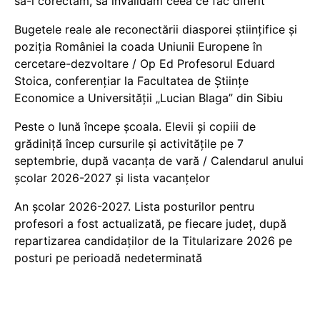
să-i corectăm, să invalidăm ceea ce fac diferit
Bugetele reale ale reconectării diasporei științifice și
poziția României la coada Uniunii Europene în
cercetare-dezvoltare / Op Ed Profesorul Eduard
Stoica, conferențiar la Facultatea de Științe
Economice a Universității „Lucian Blaga” din Sibiu
Peste o lună începe școala. Elevii și copiii de
grădiniță încep cursurile și activitățile pe 7
septembrie, după vacanța de vară / Calendarul anului
școlar 2026-2027 și lista vacanțelor
An școlar 2026-2027. Lista posturilor pentru
profesori a fost actualizată, pe fiecare județ, după
repartizarea candidaților de la Titularizare 2026 pe
posturi pe perioadă nedeterminată