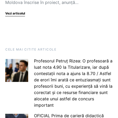
Moldova înscrise în proiect, anunță…
Vezi articolul
CELE MAI CITITE ARTICOLE
Profesorul Petruț Rizea: O profesoară a
luat nota 4.90 la Titularizare, iar după
contestații nota a ajuns la 8.70 / Astfel
de erori îmi arată ce entuziasmați sunt
profesorii buni, cu experiență să vină la
corectat și ce resurse financiare sunt
alocate unui astfel de concurs
important
OFICIAL Prima de carieră didactică