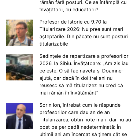
rămân fără posturi. Ce se întâmplă cu
învățătorii, cu educatorii?
Profesor de Istorie cu 9.70 la
Titularizare 2026: Nu prea sunt mari
așteptările. Din păcate nu sunt posturi
titularizabile
Ședințele de repartizare a profesorilor
2026, la Sibiu. Învățătoare: „Am zis iau
ce este. O să fac naveta și Doamne-
ajută, dar dacă în doi,trei ani nu
reușesc să mă titularizez nu cred că
mai rămân în învățământ”
Sorin Ion, întrebat cum le răspunde
profesorilor care dau an de an
Titularizarea, obțin note mari, dar nu au
post pe perioadă nedeterminată: În
ultimii ani am încercat să ținem cât se