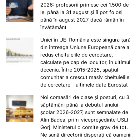
2026: profesorii primesc cei 1.500 de
lei până la 31 august și îi pot folosi
până în august 2027 dacă rămân în
învățământ
Unici în UE: România este singura țară
din întreaga Uniune Europeană care a
redus cheltuielile de cercetare,
calculate pe cap de locuitor, în ultimul
deceniu. Între 2015-2025, spațiul
comunitar a crescut masiv cheltuielile
de cercetare - ultimele date Eurostat
Noi comasări de clase și posturi, cu 3
săptămâni până la debutul anului
școlar 2026-2027, sunt semnalate de
Alin Badea, prim-vicepreședinte USLI
Gorj: Ministerul o comite grav de tot.
Ne sună directorii disperați că oamenii