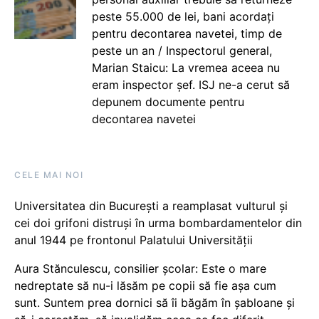
peste 55.000 de lei, bani acordați
pentru decontarea navetei, timp de
peste un an / Inspectorul general,
Marian Staicu: La vremea aceea nu
eram inspector șef. ISJ ne-a cerut să
depunem documente pentru
decontarea navetei
CELE MAI NOI
Universitatea din București a reamplasat vulturul și
cei doi grifoni distruși în urma bombardamentelor din
anul 1944 pe frontonul Palatului Universității
Aura Stănculescu, consilier școlar: Este o mare
nedreptate să nu-i lăsăm pe copii să fie așa cum
sunt. Suntem prea dornici să îi băgăm în șabloane și