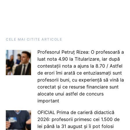
CELE MAI CITITE ARTICOLE
Profesorul Petruț Rizea: O profesoară a
luat nota 4.90 la Titularizare, iar după
contestații nota a ajuns la 8.70 / Astfel
de erori îmi arată ce entuziasmați sunt
profesorii buni, cu experiență să vină la
corectat și ce resurse financiare sunt
alocate unui astfel de concurs
important
OFICIAL Prima de carieră didactică
2026: profesorii primesc cei 1.500 de
lei până la 31 august și îi pot folosi