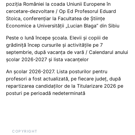
poziția României la coada Uniunii Europene în
cercetare-dezvoltare / Op Ed Profesorul Eduard
Stoica, conferențiar la Facultatea de Științe
Economice a Universității „Lucian Blaga” din Sibiu
Peste o lună începe școala. Elevii și copiii de
grădiniță încep cursurile și activitățile pe 7
septembrie, după vacanța de vară / Calendarul anului
școlar 2026-2027 și lista vacanțelor
An școlar 2026-2027. Lista posturilor pentru
profesori a fost actualizată, pe fiecare județ, după
repartizarea candidaților de la Titularizare 2026 pe
posturi pe perioadă nedeterminată
COPYRIGHT