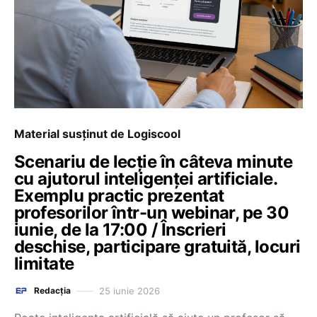
Material susținut de Logiscool
Scenariu de lecție în câteva minute
cu ajutorul inteligenței artificiale.
Exemplu practic prezentat
profesorilor într-un webinar, pe 30
iunie, de la 17:00 / Înscrieri
deschise, participare gratuită, locuri
limitate
25 iunie 2026
Redacția