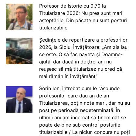
Profesor de Istorie cu 9.70 la
Titularizare 2026: Nu prea sunt mari
așteptările. Din păcate nu sunt posturi
titularizabile
Ședințele de repartizare a profesorilor
2026, la Sibiu. Învățătoare: „Am zis iau
ce este. O să fac naveta și Doamne-
ajută, dar dacă în doi,trei ani nu
reușesc să mă titularizez nu cred că
mai rămân în învățământ”
Sorin Ion, întrebat cum le răspunde
profesorilor care dau an de an
Titularizarea, obțin note mari, dar nu au
post pe perioadă nedeterminată: În
ultimii ani am încercat să ținem cât se
poate de bine sub control posturile
titularizabile / La niciun concurs nu poți