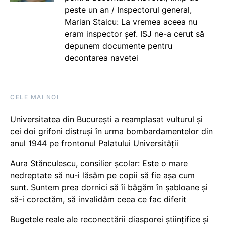
peste un an / Inspectorul general,
Marian Staicu: La vremea aceea nu
eram inspector șef. ISJ ne-a cerut să
depunem documente pentru
decontarea navetei
CELE MAI NOI
Universitatea din București a reamplasat vulturul și
cei doi grifoni distruși în urma bombardamentelor din
anul 1944 pe frontonul Palatului Universității
Aura Stănculescu, consilier școlar: Este o mare
nedreptate să nu-i lăsăm pe copii să fie așa cum
sunt. Suntem prea dornici să îi băgăm în șabloane și
să-i corectăm, să invalidăm ceea ce fac diferit
Bugetele reale ale reconectării diasporei științifice și