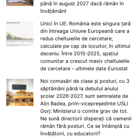
până în august 2027 dacă rămân în
învățământ
Unici în UE: România este singura țară
din întreaga Uniune Europeană care a
redus cheltuielile de cercetare,
calculate pe cap de locuitor, în ultimul
deceniu. Între 2015-2025, spațiul
comunitar a crescut masiv cheltuielile
de cercetare - ultimele date Eurostat
Noi comasări de clase și posturi, cu 3
săptămâni până la debutul anului
școlar 2026-2027, sunt semnalate de
Alin Badea, prim-vicepreședinte USLI
Gorj: Ministerul o comite grav de tot.
Ne sună directorii disperați că oamenii
rămân fără posturi. Ce se întâmplă cu
învățătorii, cu educatorii?