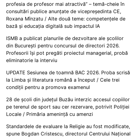
profesia de profesor mai atractivă” – temă-cheie în
consultări publice anunțate de vicepreședinta CE,
Roxana Mînzatu / Alte două teme: competențele de
bază și educația digitală sub impactul IA
ISMB a publicat planurile de dezvoltare ale școlilor
din București pentru concursul de directori 2026.
Profesorii își pot pregăti proiectul managerial, probă
eliminatorie la interviu
UPDATE Sesiunea de toamnă BAC 2026. Proba scrisă
la Limba și literatura română a început / Cele trei
condiții pentru a promova examenul
28 de școli din județul Buzău interzic accesul copiilor
pe terenul de sport sau cer rezervare, potrivit Poliției
Locale / Primăria amenință cu amenzi
Standardele de evaluare la Religie au fost modificate,
spune Bogdan Cristescu, directorul Centrului Național