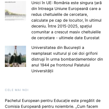
Unici în UE: România este singura țară
din întreaga Uniune Europeană care a
redus cheltuielile de cercetare,
calculate pe cap de locuitor, în ultimul
deceniu. Între 2015-2025, spațiul
comunitar a crescut masiv cheltuielile
de cercetare - ultimele date Eurostat
Universitatea din București a
reamplasat vulturul și cei doi grifoni
distruși în urma bombardamentelor din
anul 1944 pe frontonul Palatului
Universității
CELE MAI NOI
Pachetul European pentru Educație este pregătit de
Comisia Europeană pentru noiembrie. „Cum facem