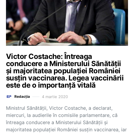
Victor Costache: Întreaga
conducere a Ministerului Sănătății
și majoritatea populației României
susțin vaccinarea. Legea vaccinării
este de o importanță vitală
4 martie 2020
Redacția
Ministrul Sănătății, Victor Costache, a declarat,
miercuri, la audierile în comisiile parlamentare, că
întreaga conducere a Ministerului Sănătății și
majoritatea populației României susțin vaccinarea, iar