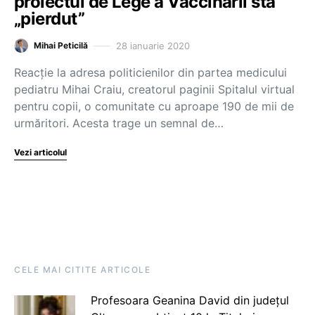
proiectul de Lege a Vaccinării stă
„pierdut”
28 ianuarie 2020
Mihai Peticilă
Reacție la adresa politicienilor din partea medicului
pediatru Mihai Craiu, creatorul paginii Spitalul virtual
pentru copii, o comunitate cu aproape 190 de mii de
urmăritori. Acesta trage un semnal de…
Vezi articolul
CELE MAI CITITE ARTICOLE
Profesoara Geanina David din județul