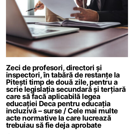
Zeci de profesori, directori și
inspectori, în tabără de restanțe la
Pitești timp de două zile, pentru a
scrie legislația secundară și terțiară
care să facă aplicabilă legea
educației Deca pentru educația
incluzivă – surse / Cele mai multe
acte normative la care lucrează
trebuiau să fie deja aprobate