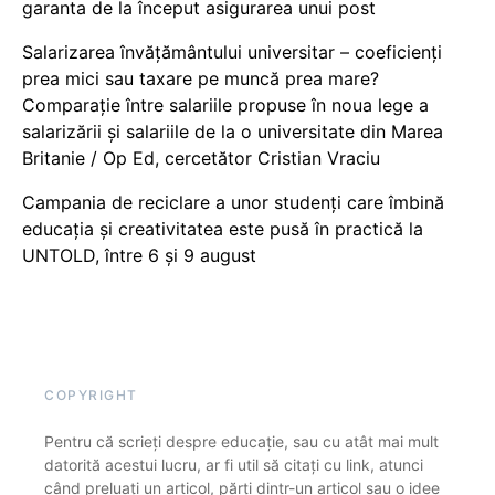
garanta de la început asigurarea unui post
Salarizarea învățământului universitar – coeficienți
prea mici sau taxare pe muncă prea mare?
Comparație între salariile propuse în noua lege a
salarizării și salariile de la o universitate din Marea
Britanie / Op Ed, cercetător Cristian Vraciu
Campania de reciclare a unor studenți care îmbină
educația și creativitatea este pusă în practică la
UNTOLD, între 6 și 9 august
COPYRIGHT
Pentru că scrieți despre educație, sau cu atât mai mult
datorită acestui lucru, ar fi util să citați cu link, atunci
când preluați un articol, părți dintr-un articol sau o idee