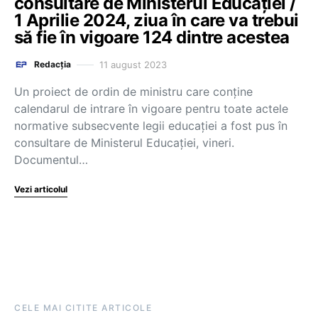
consultare de Ministerul Educației /
1 Aprilie 2024, ziua în care va trebui
să fie în vigoare 124 dintre acestea
11 august 2023
Redacția
Un proiect de ordin de ministru care conține
calendarul de intrare în vigoare pentru toate actele
normative subsecvente legii educației a fost pus în
consultare de Ministerul Educației, vineri.
Documentul…
Vezi articolul
CELE MAI CITITE ARTICOLE