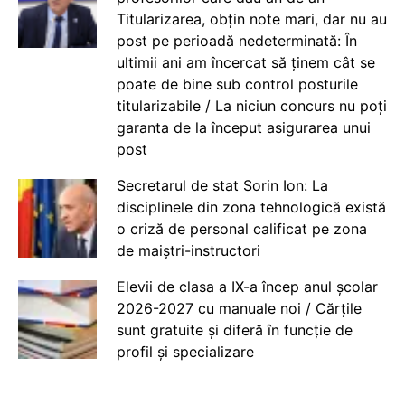
Titularizarea, obțin note mari, dar nu au
post pe perioadă nedeterminată: În
ultimii ani am încercat să ținem cât se
poate de bine sub control posturile
titularizabile / La niciun concurs nu poți
garanta de la început asigurarea unui
post
Secretarul de stat Sorin Ion: La
disciplinele din zona tehnologică există
o criză de personal calificat pe zona
de maiștri-instructori
Elevii de clasa a IX-a încep anul școlar
2026-2027 cu manuale noi / Cărțile
sunt gratuite și diferă în funcție de
profil și specializare