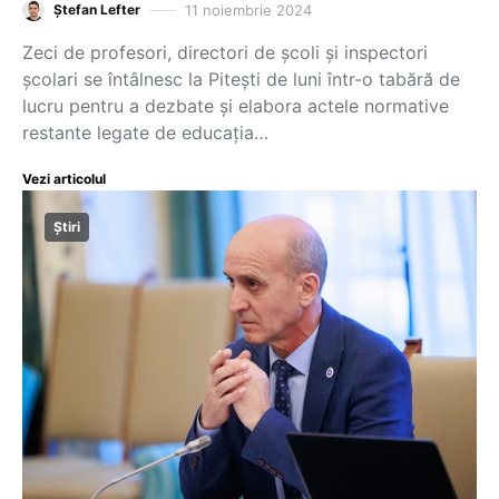
11 noiembrie 2024
Ștefan Lefter
Zeci de profesori, directori de școli și inspectori
școlari se întâlnesc la Pitești de luni într-o tabără de
lucru pentru a dezbate și elabora actele normative
restante legate de educația…
Vezi articolul
Știri