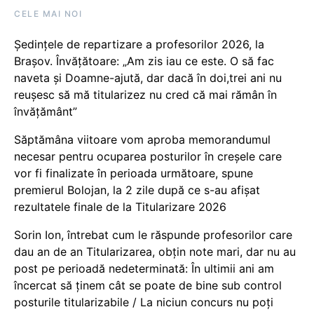
CELE MAI NOI
Ședințele de repartizare a profesorilor 2026, la
Brașov. Învățătoare: „Am zis iau ce este. O să fac
naveta și Doamne-ajută, dar dacă în doi,trei ani nu
reușesc să mă titularizez nu cred că mai rămân în
învățământ”
Săptămâna viitoare vom aproba memorandumul
necesar pentru ocuparea posturilor în creșele care
vor fi finalizate în perioada următoare, spune
premierul Bolojan, la 2 zile după ce s-au afișat
rezultatele finale de la Titularizare 2026
Sorin Ion, întrebat cum le răspunde profesorilor care
dau an de an Titularizarea, obțin note mari, dar nu au
post pe perioadă nedeterminată: În ultimii ani am
încercat să ținem cât se poate de bine sub control
posturile titularizabile / La niciun concurs nu poți