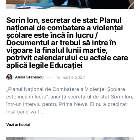
Sorin Ion, secretar de stat: Planul
național de combatere a violenței
școlare este încă în lucru /
Documentul ar trebui să intre în
vigoare la finalul lunii martie,
potrivit calendarului cu actele care
aplică legile Educației
16 martie 2024
Alexa Stănescu
„Planul Național de Combatere a Violenței Școlare
este încă în lucru”, anunță secretarul de stat Sorin Ion,
într-un interviu pentru Prima News. El nu a precizat
însă când va fi…
Vezi articolul