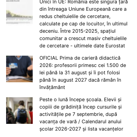
Unici în UE: România este singura țară
din întreaga Uniune Europeană care a
redus cheltuielile de cercetare,
calculate pe cap de locuitor, în ultimul
deceniu. Între 2015-2025, spațiul
comunitar a crescut masiv cheltuielile
de cercetare - ultimele date Eurostat
OFICIAL Prima de carieră didactică
2026: profesorii primesc cei 1.500 de
lei până la 31 august și îi pot folosi
până în august 2027 dacă rămân în
învățământ
Peste o lună începe școala. Elevii și
copiii de grădiniță încep cursurile și
activitățile pe 7 septembrie, după
vacanța de vară / Calendarul anului
școlar 2026-2027 și lista vacanțelor