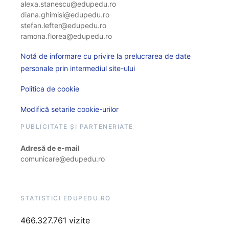
alexa.stanescu@edupedu.ro
diana.ghimisi@edupedu.ro
stefan.lefter@edupedu.ro
ramona.florea@edupedu.ro
Notă de informare cu privire la prelucrarea de date
personale prin intermediul site-ului
Politica de cookie
Modifică setarile cookie-urilor
PUBLICITATE ȘI PARTENERIATE
Adresă de e-mail
comunicare@edupedu.ro
STATISTICI EDUPEDU.RO
466.327.761 vizite