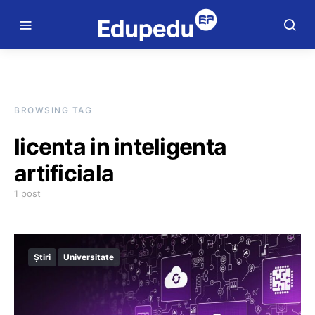
BROWSING TAG
licenta in inteligenta
artificiala
1 post
Știri
Universitate