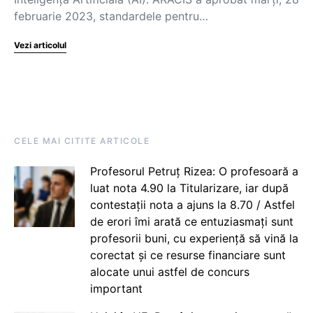
februarie 2023, standardele pentru…
Vezi articolul
CELE MAI CITITE ARTICOLE
Profesorul Petruț Rizea: O profesoară a
luat nota 4.90 la Titularizare, iar după
contestații nota a ajuns la 8.70 / Astfel
de erori îmi arată ce entuziasmați sunt
profesorii buni, cu experiență să vină la
corectat și ce resurse financiare sunt
alocate unui astfel de concurs
important