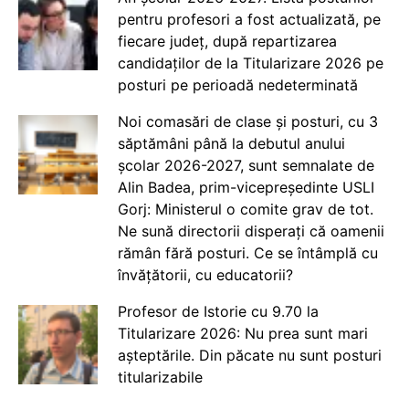
pentru profesori a fost actualizată, pe
fiecare județ, după repartizarea
candidaților de la Titularizare 2026 pe
posturi pe perioadă nedeterminată
Noi comasări de clase și posturi, cu 3
săptămâni până la debutul anului
școlar 2026-2027, sunt semnalate de
Alin Badea, prim-vicepreședinte USLI
Gorj: Ministerul o comite grav de tot.
Ne sună directorii disperați că oamenii
rămân fără posturi. Ce se întâmplă cu
învățătorii, cu educatorii?
Profesor de Istorie cu 9.70 la
Titularizare 2026: Nu prea sunt mari
așteptările. Din păcate nu sunt posturi
titularizabile