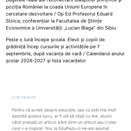
poziția României la coada Uniunii Europene în
cercetare-dezvoltare / Op Ed Profesorul Eduard
Stoica, conferențiar la Facultatea de Științe
Economice a Universității „Lucian Blaga” din Sibiu
Peste o lună începe școala. Elevii și copiii de
grădiniță încep cursurile și activitățile pe 7
septembrie, după vacanța de vară / Calendarul anului
școlar 2026-2027 și lista vacanțelor
COPYRIGHT
Pentru că scrieți despre educație, sau cu atât mai mult
datorită acestui lucru, ar fi util să citați cu link, atunci
când preluați un articol, părți dintr-un articol sau o idee
care v-a inspirat. Noi, la EduPedu.ro ne-am asumat