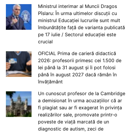
Ministrul interimar al Muncii Dragos
Pîslaru: În urma ultimelor discuții cu
ministrul Educației lucrurile sunt mult
îmbunătățite față de varianta publicată
pe 17 iulie / Sectorul educației este
crucial
OFICIAL Prima de carieră didactică
2026: profesorii primesc cei 1.500 de
lei până la 31 august și îi pot folosi
până în august 2027 dacă rămân în
învățământ
Un cunoscut profesor de la Cambridge
a demisionat în urma acuzațiilor că ar
fi plagiat sau ar fi exagerat în privința
realizărilor sale, promovate printr-o
poveste de viață marcată de un
diagnostic de autism, zeci de