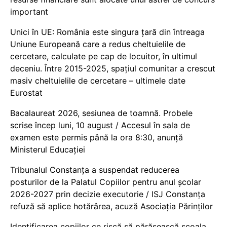
important
Unici în UE: România este singura țară din întreaga
Uniune Europeană care a redus cheltuielile de
cercetare, calculate pe cap de locuitor, în ultimul
deceniu. Între 2015-2025, spațiul comunitar a crescut
masiv cheltuielile de cercetare – ultimele date
Eurostat
Bacalaureat 2026, sesiunea de toamnă. Probele
scrise încep luni, 10 august / Accesul în sala de
examen este permis până la ora 8:30, anunță
Ministerul Educației
Tribunalul Constanța a suspendat reducerea
posturilor de la Palatul Copiilor pentru anul școlar
2026-2027 prin decizie executorie / ISJ Constanța
refuză să aplice hotărârea, acuză Asociația Părinților
Identificarea copiilor ce riscă să părăsească școala,