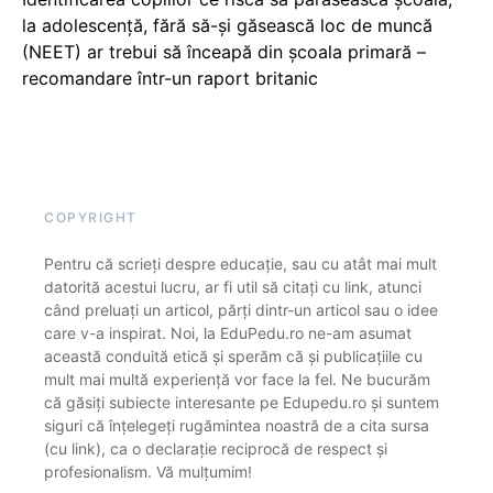
la adolescență, fără să-și găsească loc de muncă
(NEET) ar trebui să înceapă din școala primară –
recomandare într-un raport britanic
COPYRIGHT
Pentru că scrieți despre educație, sau cu atât mai mult
datorită acestui lucru, ar fi util să citați cu link, atunci
când preluați un articol, părți dintr-un articol sau o idee
care v-a inspirat. Noi, la EduPedu.ro ne-am asumat
această conduită etică și sperăm că și publicațiile cu
mult mai multă experiență vor face la fel. Ne bucurăm
că găsiți subiecte interesante pe Edupedu.ro și suntem
siguri că înțelegeți rugămintea noastră de a cita sursa
(cu link), ca o declarație reciprocă de respect și
profesionalism. Vă mulțumim!