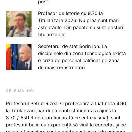
post
Profesor de Istorie cu 9.70 la
Titularizare 2026: Nu prea sunt mari
așteptările. Din păcate nu sunt posturi
titularizabile
Secretarul de stat Sorin Ion: La
disciplinele din zona tehnologică există
o criză de personal calificat pe zona
de maiștri-instructori
CELE MAI NOI
Profesorul Petruț Rizea: O profesoară a luat nota 4.90
la Titularizare, iar după contestații nota a ajuns la
8.70 / Astfel de erori îmi arată ce entuziasmați sunt
profesorii buni, cu experiență să vină la corectat și ce
resurse financiare sunt alocate unui astfel de concurs