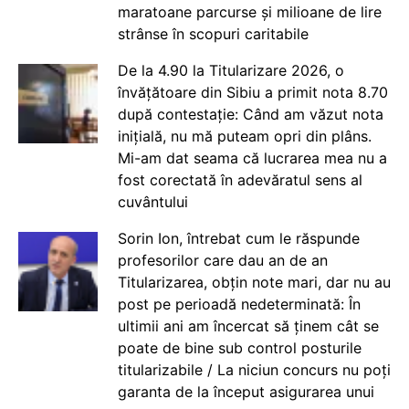
maratoane parcurse și milioane de lire
strânse în scopuri caritabile
De la 4.90 la Titularizare 2026, o
învățătoare din Sibiu a primit nota 8.70
după contestație: Când am văzut nota
inițială, nu mă puteam opri din plâns.
Mi-am dat seama că lucrarea mea nu a
fost corectată în adevăratul sens al
cuvântului
Sorin Ion, întrebat cum le răspunde
profesorilor care dau an de an
Titularizarea, obțin note mari, dar nu au
post pe perioadă nedeterminată: În
ultimii ani am încercat să ținem cât se
poate de bine sub control posturile
titularizabile / La niciun concurs nu poți
garanta de la început asigurarea unui