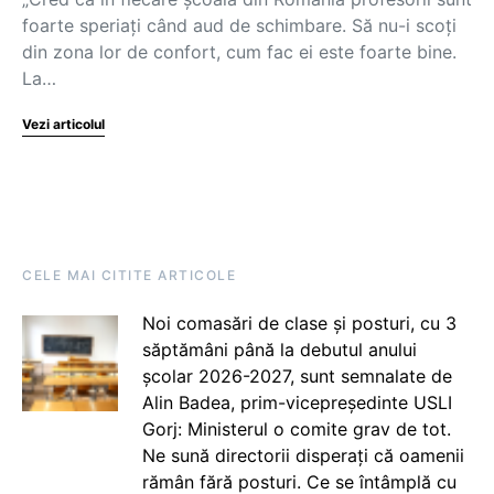
foarte speriați când aud de schimbare. Să nu-i scoți
din zona lor de confort, cum fac ei este foarte bine.
La…
Vezi articolul
CELE MAI CITITE ARTICOLE
Noi comasări de clase și posturi, cu 3
săptămâni până la debutul anului
școlar 2026-2027, sunt semnalate de
Alin Badea, prim-vicepreședinte USLI
Gorj: Ministerul o comite grav de tot.
Ne sună directorii disperați că oamenii
rămân fără posturi. Ce se întâmplă cu