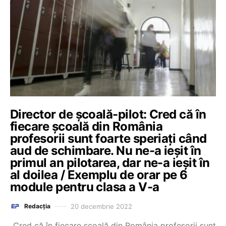
Director de școală-pilot: Cred că în
fiecare școală din România
profesorii sunt foarte speriați când
aud de schimbare. Nu ne-a ieșit în
primul an pilotarea, dar ne-a ieșit în
al doilea / Exemplu de orar pe 6
module pentru clasa a V-a
20 decembrie 2022
Redacția
„Cred că în fiecare școală din România profesorii sunt