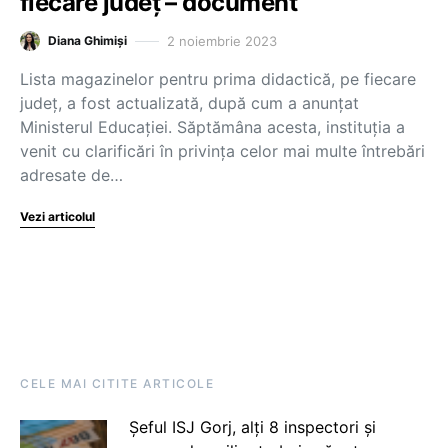
fiecare județ – document
2 noiembrie 2023
Diana Ghimiși
Lista magazinelor pentru prima didactică, pe fiecare
județ, a fost actualizată, după cum a anunțat
Ministerul Educației. Săptămâna acesta, instituția a
venit cu clarificări în privința celor mai multe întrebări
adresate de…
Vezi articolul
CELE MAI CITITE ARTICOLE
Șeful ISJ Gorj, alți 8 inspectori și