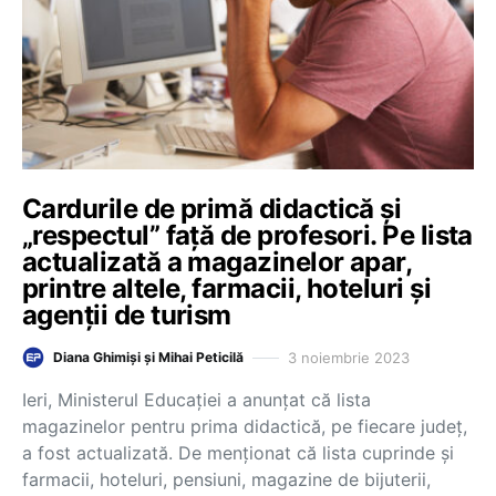
Cardurile de primă didactică și
„respectul” față de profesori. Pe lista
actualizată a magazinelor apar,
printre altele, farmacii, hoteluri și
agenții de turism
3 noiembrie 2023
Diana Ghimiși și Mihai Peticilă
Ieri, Ministerul Educației a anunțat că lista
magazinelor pentru prima didactică, pe fiecare județ,
a fost actualizată. De menționat că lista cuprinde și
farmacii, hoteluri, pensiuni, magazine de bijuterii,