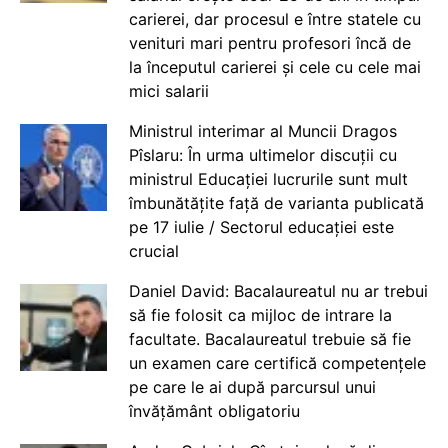
carierei, dar procesul e între statele cu
venituri mari pentru profesori încă de
la începutul carierei și cele cu cele mai
mici salarii
Ministrul interimar al Muncii Dragos
Pîslaru: În urma ultimelor discuții cu
ministrul Educației lucrurile sunt mult
îmbunătățite față de varianta publicată
pe 17 iulie / Sectorul educației este
crucial
Daniel David: Bacalaureatul nu ar trebui
să fie folosit ca mijloc de intrare la
facultate. Bacalaureatul trebuie să fie
un examen care certifică competențele
pe care le ai după parcursul unui
învățământ obligatoriu