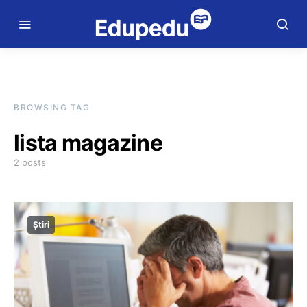
BROWSING TAG
lista magazine
2 posts
Știri