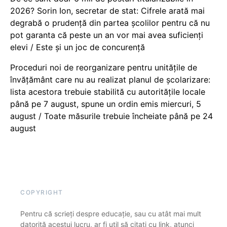
2026? Sorin Ion, secretar de stat: Cifrele arată mai
degrabă o prudență din partea școlilor pentru că nu
pot garanta că peste un an vor mai avea suficienți
elevi / Este și un joc de concurență
Proceduri noi de reorganizare pentru unitățile de
învățământ care nu au realizat planul de școlarizare:
lista acestora trebuie stabilită cu autoritățile locale
până pe 7 august, spune un ordin emis miercuri, 5
august / Toate măsurile trebuie încheiate până pe 24
august
COPYRIGHT
Pentru că scrieți despre educație, sau cu atât mai mult
datorită acestui lucru, ar fi util să citați cu link, atunci