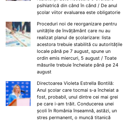
psihiatrică din când în când / De anul
școlar viitor evaluarea este obligatorie
Proceduri noi de reorganizare pentru
unitățile de învățământ care nu au
realizat planul de școlarizare: lista
acestora trebuie stabilită cu autoritățile
locale până pe 7 august, spune un
ordin emis miercuri, 5 august / Toate
măsurile trebuie încheiate până pe 24
august
Directoarea Violeta Estrella Bontilă:
Anul școlar care tocmai s-a încheiat a
fost, probabil, unul dintre cei mai grei
pe care i-am trăit. Conducerea unei
școli în România înseamnă, astăzi, un
stres permanent, o muncă titanică