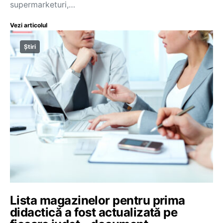
supermarketuri,…
Vezi articolul
Știri
Lista magazinelor pentru prima
didactică a fost actualizată pe