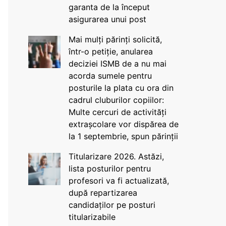
garanta de la început
asigurarea unui post
Mai mulți părinți solicită,
într-o petiție, anularea
deciziei ISMB de a nu mai
acorda sumele pentru
posturile la plata cu ora din
cadrul cluburilor copiilor:
Multe cercuri de activități
extrașcolare vor dispărea de
la 1 septembrie, spun părinții
Titularizare 2026. Astăzi,
lista posturilor pentru
profesori va fi actualizată,
după repartizarea
candidaților pe posturi
titularizabile