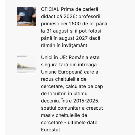
OFICIAL Prima de carieră
didactică 2026: profesorii
primesc cei 1.500 de lei până
la 31 august și îi pot folosi
până în august 2027 dacă
rămân în învățământ
Unici în UE: România este
singura țară din întreaga
Uniune Europeană care a
redus cheltuielile de
cercetare, calculate pe cap
de locuitor, în ultimul
deceniu. Între 2015-2025,
spațiul comunitar a crescut
masiv cheltuielile de
cercetare - ultimele date
Eurostat