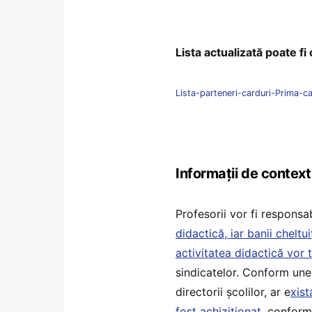
Lista actualizată poate fi
Lista-parteneri-carduri-Prima-ca
Informații de context
Profesorii vor fi responsa
didactică, iar banii cheltu
activitatea didactică vor t
sindicatelor. Conform unei
directorii școlilor, ar e
xist
fost achiziționat
, conform