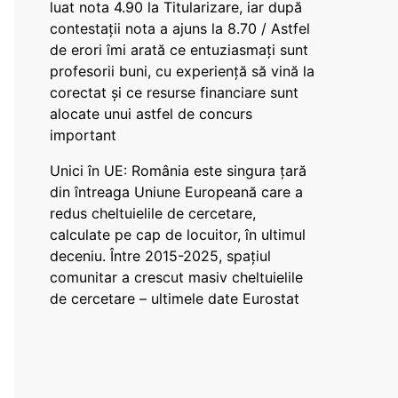
luat nota 4.90 la Titularizare, iar după
contestații nota a ajuns la 8.70 / Astfel
de erori îmi arată ce entuziasmați sunt
profesorii buni, cu experiență să vină la
corectat și ce resurse financiare sunt
alocate unui astfel de concurs
important
Unici în UE: România este singura țară
din întreaga Uniune Europeană care a
redus cheltuielile de cercetare,
calculate pe cap de locuitor, în ultimul
deceniu. Între 2015-2025, spațiul
comunitar a crescut masiv cheltuielile
de cercetare – ultimele date Eurostat