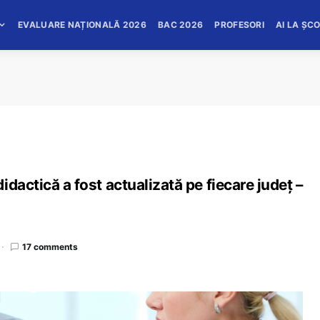
EVALUARE NAȚIONALĂ 2026
BAC 2026
PROFESORI
AI LA ȘC
dactică a fost actualizată pe fiecare județ –
17 comments