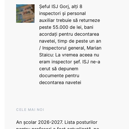
Șeful ISJ Gorj, alți 8
inspectori și personal
auxiliar trebuie să returneze
peste 55.000 de lei, bani
acordați pentru decontarea
navetei, timp de peste un an
/ Inspectorul general, Marian
Staicu: La vremea aceea nu
eram inspector șef. ISJ ne-a
cerut să depunem
documente pentru
decontarea navetei
CELE MAI NOI
An școlar 2026-2027. Lista posturilor