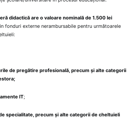
eră didactică are o valoare nominală de 1.500 lei
n fonduri externe nerambursabile pentru următoarele
ltuieli:
urile de pregătire profesională, precum și alte categorii
estora;
pamente IT
;
 de specialitate, precum și alte categorii de cheltuieli