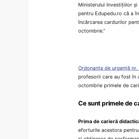
Ministerului Investițiilor 
pentru Edupedu.ro că a înce
încărcarea cardurilor pent
octombrie.”
Ordonanța de urgență nr. 
profesorii care au fost în
octombrie primele de carie
Ce sunt primele de c
Prima de carieră didactic
eforturile acestora pentr
și obținerea de performanț