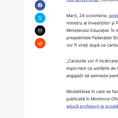
Marți, 24 octombrie,
sind
ministru al Investițiilor și
Ministerului Educației. În 
președintele Federației Si
vor fi virați după ce cardu
„
Cardurile vor fi încărcat
important ca unitățile de 
angajații să semneze pent
Modalitatea în care se fa
publicată în Monitorul Ofi
aducă profesorii la școală