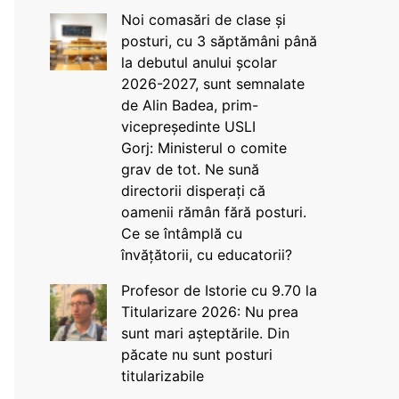
Noi comasări de clase și
posturi, cu 3 săptămâni până
la debutul anului școlar
2026-2027, sunt semnalate
de Alin Badea, prim-
vicepreședinte USLI
Gorj: Ministerul o comite
grav de tot. Ne sună
directorii disperați că
oamenii rămân fără posturi.
Ce se întâmplă cu
învățătorii, cu educatorii?
Profesor de Istorie cu 9.70 la
Titularizare 2026: Nu prea
sunt mari așteptările. Din
păcate nu sunt posturi
titularizabile