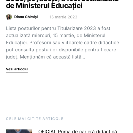
de Ministerul Educației
16 martie 2023
Diana Ghimiși
Lista posturilor pentru Titularizare 2023 a fost
actualizată miercuri, 15 martie, de Ministerul
Educației. Profesorii sau viitoarele cadre didactice
pot consulta posturilor disponibile pentru fiecare
județ. Menționăm că această listă…
Vezi articolul
CELE MAI CITITE ARTICOLE
OFICIAL Prima de carieră didactică