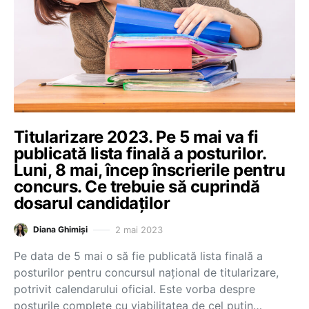
Titularizare 2023. Pe 5 mai va fi
publicată lista finală a posturilor.
Luni, 8 mai, încep înscrierile pentru
concurs. Ce trebuie să cuprindă
dosarul candidaților
2 mai 2023
Diana Ghimiși
Pe data de 5 mai o să fie publicată lista finală a
posturilor pentru concursul național de titularizare,
potrivit calendarului oficial. Este vorba despre
posturile complete cu viabilitatea de cel puțin…