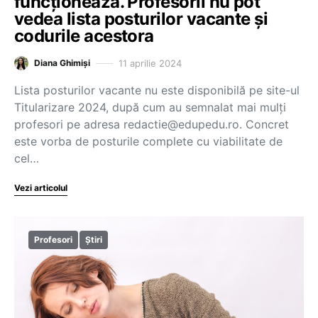
funcționează. Profesorii nu pot
vedea lista posturilor vacante și
codurile acestora
11 aprilie 2024
Diana Ghimiși
Lista posturilor vacante nu este disponibilă pe site-ul
Titularizare 2024, după cum au semnalat mai mulți
profesori pe adresa redactie@edupedu.ro. Concret
este vorba de posturile complete cu viabilitate de
cel…
Vezi articolul
Profesori
Știri