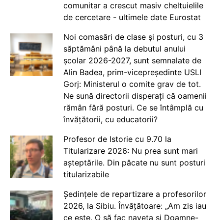
comunitar a crescut masiv cheltuielile
de cercetare - ultimele date Eurostat
Noi comasări de clase și posturi, cu 3
săptămâni până la debutul anului
școlar 2026-2027, sunt semnalate de
Alin Badea, prim-vicepreședinte USLI
Gorj: Ministerul o comite grav de tot.
Ne sună directorii disperați că oamenii
rămân fără posturi. Ce se întâmplă cu
învățătorii, cu educatorii?
Profesor de Istorie cu 9.70 la
Titularizare 2026: Nu prea sunt mari
așteptările. Din păcate nu sunt posturi
titularizabile
Ședințele de repartizare a profesorilor
2026, la Sibiu. Învățătoare: „Am zis iau
ce este. O să fac naveta și Doamne-