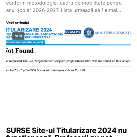
conform metodologiei-cadru de mobilitate pentru
anul școlar 2026-2027. Lista urmează să fie mai…
Vezi articolul
Știri
SURSE Site-ul Titularizare 2024 nu