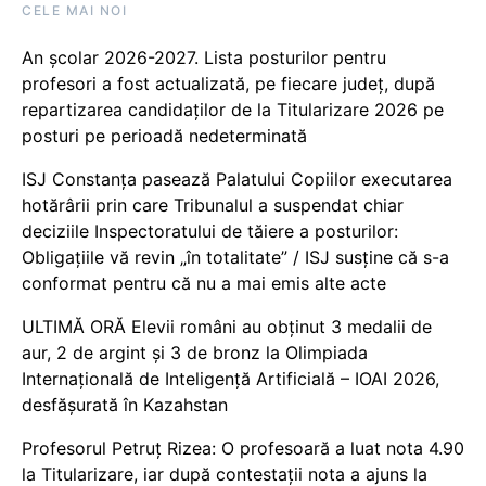
CELE MAI NOI
An școlar 2026-2027. Lista posturilor pentru
profesori a fost actualizată, pe fiecare județ, după
repartizarea candidaților de la Titularizare 2026 pe
posturi pe perioadă nedeterminată
ISJ Constanța pasează Palatului Copiilor executarea
hotărârii prin care Tribunalul a suspendat chiar
deciziile Inspectoratului de tăiere a posturilor:
Obligațiile vă revin „în totalitate” / ISJ susține că s-a
conformat pentru că nu a mai emis alte acte
ULTIMĂ ORĂ Elevii români au obținut 3 medalii de
aur, 2 de argint și 3 de bronz la Olimpiada
Internațională de Inteligență Artificială – IOAI 2026,
desfășurată în Kazahstan
Profesorul Petruț Rizea: O profesoară a luat nota 4.90
la Titularizare, iar după contestații nota a ajuns la