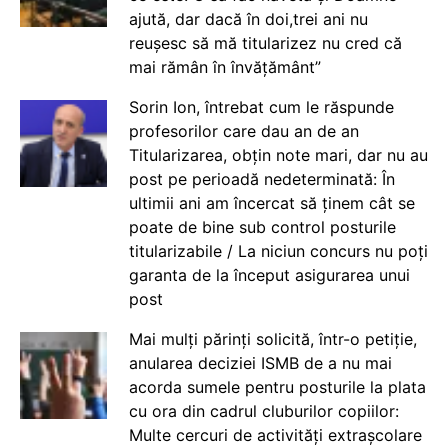
ajută, dar dacă în doi,trei ani nu
reușesc să mă titularizez nu cred că
mai rămân în învățământ”
Sorin Ion, întrebat cum le răspunde
profesorilor care dau an de an
Titularizarea, obțin note mari, dar nu au
post pe perioadă nedeterminată: În
ultimii ani am încercat să ținem cât se
poate de bine sub control posturile
titularizabile / La niciun concurs nu poți
garanta de la început asigurarea unui
post
Mai mulți părinți solicită, într-o petiție,
anularea deciziei ISMB de a nu mai
acorda sumele pentru posturile la plata
cu ora din cadrul cluburilor copiilor:
Multe cercuri de activități extrașcolare