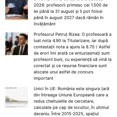
2026: profesorii primesc cei 1.500 de
lei până la 31 august și îi pot folosi
până în august 2027 dacă rămân în
învățământ
Profesorul Petruț Rizea: O profesoară a
luat nota 4.90 la Titularizare, iar după
contestații nota a ajuns la 8.70 / Astfel
de erori îmi arată ce entuziasmați sunt
profesorii buni, cu experiență să vină la
corectat și ce resurse financiare sunt
alocate unui astfel de concurs
important
Unici în UE: România este singura țară
din întreaga Uniune Europeană care a
redus cheltuielile de cercetare,
calculate pe cap de locuitor, în ultimul
deceniu. Între 2015-2025, spațiul