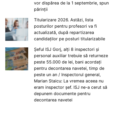
vor dispărea de la 1 septembrie, spun
părinții
Titularizare 2026. Astăzi, lista
posturilor pentru profesori va fi
actualizată, după repartizarea
candidaților pe posturi titularizabile
Șeful ISJ Gorj, alți 8 inspectori și
personal auxiliar trebuie să returneze
peste 55.000 de lei, bani acordați
pentru decontarea navetei, timp de
peste un an / Inspectorul general,
Marian Staicu: La vremea aceea nu
eram inspector șef. ISJ ne-a cerut să
depunem documente pentru
decontarea navetei