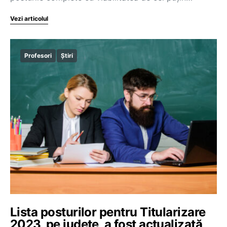
Vezi articolul
Profesori
Știri
Lista posturilor pentru Titularizare
2023, pe județe, a fost actualizată