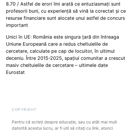
8.70 / Astfel de erori îmi arată ce entuziasmați sunt
profesorii buni, cu experiență să vină la corectat și ce
resurse financiare sunt alocate unui astfel de concurs
important
Unici în UE: România este singura țară din întreaga
Uniune Europeană care a redus cheltuielile de
cercetare, calculate pe cap de locuitor, în ultimul
deceniu. Între 2015-2025, spațiul comunitar a crescut
masiv cheltuielile de cercetare – ultimele date
Eurostat
COPYRIGHT
Pentru că scrieți despre educație, sau cu atât mai mult
datorită acestui lucru, ar fi util să citați cu link, atunci