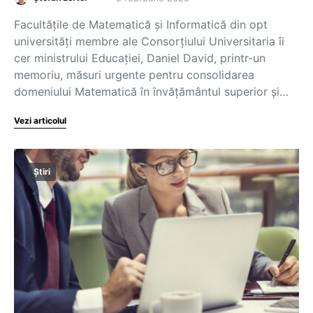
Facultățile de Matematică și Informatică din opt
universități membre ale Consorțiului Universitaria îi
cer ministrului Educației, Daniel David, printr-un
memoriu, măsuri urgente pentru consolidarea
domeniului Matematică în învățământul superior și…
Vezi articolul
Știri