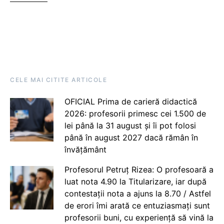
CELE MAI CITITE ARTICOLE
OFICIAL Prima de carieră didactică
2026: profesorii primesc cei 1.500 de
lei până la 31 august și îi pot folosi
până în august 2027 dacă rămân în
învățământ
Profesorul Petruț Rizea: O profesoară a
luat nota 4.90 la Titularizare, iar după
contestații nota a ajuns la 8.70 / Astfel
de erori îmi arată ce entuziasmați sunt
profesorii buni, cu experiență să vină la