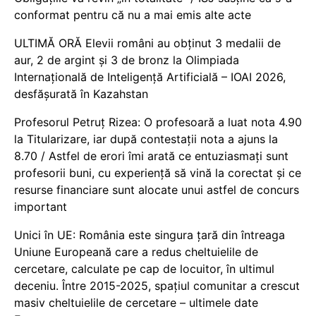
conformat pentru că nu a mai emis alte acte
ULTIMĂ ORĂ Elevii români au obținut 3 medalii de
aur, 2 de argint și 3 de bronz la Olimpiada
Internațională de Inteligență Artificială – IOAI 2026,
desfășurată în Kazahstan
Profesorul Petruț Rizea: O profesoară a luat nota 4.90
la Titularizare, iar după contestații nota a ajuns la
8.70 / Astfel de erori îmi arată ce entuziasmați sunt
profesorii buni, cu experiență să vină la corectat și ce
resurse financiare sunt alocate unui astfel de concurs
important
Unici în UE: România este singura țară din întreaga
Uniune Europeană care a redus cheltuielile de
cercetare, calculate pe cap de locuitor, în ultimul
deceniu. Între 2015-2025, spațiul comunitar a crescut
masiv cheltuielile de cercetare – ultimele date