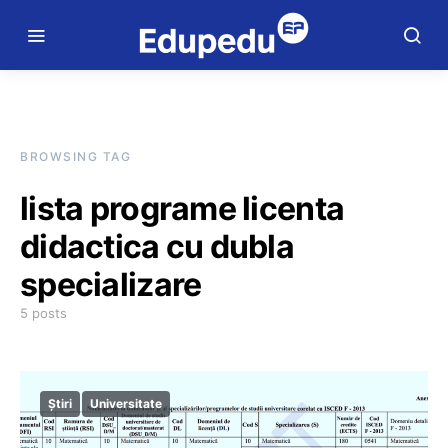
BROWSING TAG
lista programe licenta
didactica cu dubla
specializare
5 posts
Știri
Universitate