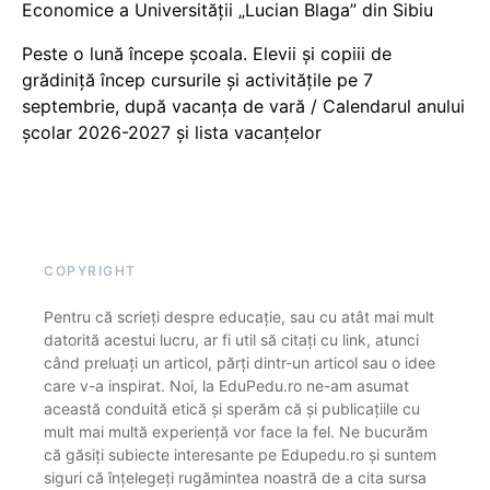
Economice a Universității „Lucian Blaga” din Sibiu
Peste o lună începe școala. Elevii și copiii de
grădiniță încep cursurile și activitățile pe 7
septembrie, după vacanța de vară / Calendarul anului
școlar 2026-2027 și lista vacanțelor
COPYRIGHT
Pentru că scrieți despre educație, sau cu atât mai mult
datorită acestui lucru, ar fi util să citați cu link, atunci
când preluați un articol, părți dintr-un articol sau o idee
care v-a inspirat. Noi, la EduPedu.ro ne-am asumat
această conduită etică și sperăm că și publicațiile cu
mult mai multă experiență vor face la fel. Ne bucurăm
că găsiți subiecte interesante pe Edupedu.ro și suntem
siguri că înțelegeți rugămintea noastră de a cita sursa