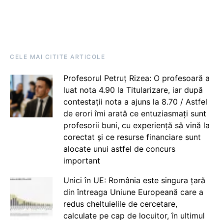
CELE MAI CITITE ARTICOLE
Profesorul Petruț Rizea: O profesoară a
luat nota 4.90 la Titularizare, iar după
contestații nota a ajuns la 8.70 / Astfel
de erori îmi arată ce entuziasmați sunt
profesorii buni, cu experiență să vină la
corectat și ce resurse financiare sunt
alocate unui astfel de concurs
important
Unici în UE: România este singura țară
din întreaga Uniune Europeană care a
redus cheltuielile de cercetare,
calculate pe cap de locuitor, în ultimul