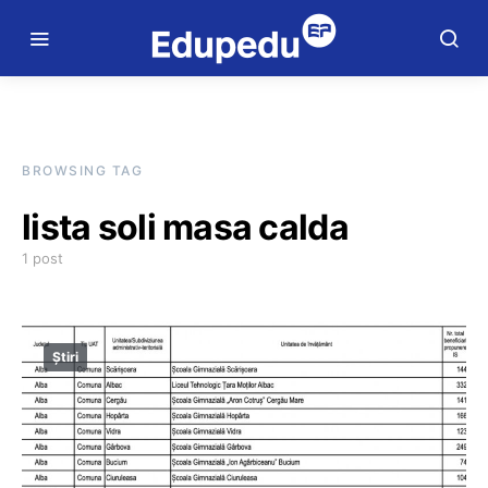
BROWSING TAG
lista soli masa calda
1 post
Știri