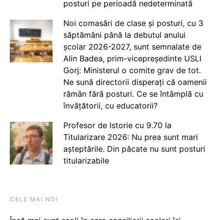
posturi pe perioadă nedeterminată
Noi comasări de clase și posturi, cu 3
săptămâni până la debutul anului
școlar 2026-2027, sunt semnalate de
Alin Badea, prim-vicepreședinte USLI
Gorj: Ministerul o comite grav de tot.
Ne sună directorii disperați că oamenii
rămân fără posturi. Ce se întâmplă cu
învățătorii, cu educatorii?
Profesor de Istorie cu 9.70 la
Titularizare 2026: Nu prea sunt mari
așteptările. Din păcate nu sunt posturi
titularizabile
CELE MAI NOI