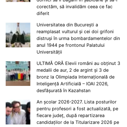
corectăm, să invalidăm ceea ce fac
diferit
Universitatea din București a
reamplasat vulturul și cei doi grifoni
distruși în urma bombardamentelor din
anul 1944 pe frontonul Palatului
Universității
ULTIMĂ ORĂ Elevii români au obținut 3
medalii de aur, 2 de argint și 3 de
bronz la Olimpiada Internațională de
Inteligență Artificială – IOAI 2026,
desfășurată în Kazahstan
An școlar 2026-2027. Lista posturilor
pentru profesori a fost actualizată, pe
fiecare județ, după repartizarea
candidaților de la Titularizare 2026 pe