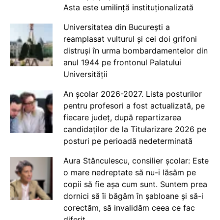
Asta este umilință instituționalizată
Universitatea din București a
reamplasat vulturul și cei doi grifoni
distruși în urma bombardamentelor din
anul 1944 pe frontonul Palatului
Universității
An școlar 2026-2027. Lista posturilor
pentru profesori a fost actualizată, pe
fiecare județ, după repartizarea
candidaților de la Titularizare 2026 pe
posturi pe perioadă nedeterminată
Aura Stănculescu, consilier școlar: Este
o mare nedreptate să nu-i lăsăm pe
copii să fie așa cum sunt. Suntem prea
dornici să îi băgăm în șabloane și să-i
corectăm, să invalidăm ceea ce fac
diferit