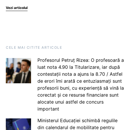
Vezi articolul
CELE MAI CITITE ARTICOLE
Profesorul Petruț Rizea: O profesoară a
luat nota 4.90 la Titularizare, iar după
contestații nota a ajuns la 8.70 / Astfel
de erori îmi arată ce entuziasmați sunt
profesorii buni, cu experiență să vină la
corectat și ce resurse financiare sunt
alocate unui astfel de concurs
important
Ministerul Educației schimbă regulile
din calendarul de mobilitate pentru