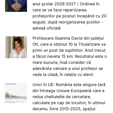
anul școlar 2026-2027 / Ordinea în
care se va face repartizarea
profesorilor pe posturi începând cu 20
august, după reorganizarea școlilor -
adresă oficială
Profesoara Geanina David din județul
Olt, care a obținut 10 la Titularizare va
primi un post de suplinitor. Anul trecut
a făcut naveta 15 km: Rezultatul este o
mare bucurie, însă consider că
adevărata valoare a unui profesor se
vede la clasă, în relația cu elevii
Unici în UE: România este singura țară
din întreaga Uniune Europeană care a
redus cheltuielile de cercetare,
calculate pe cap de locuitor, în ultimul
deceniu. Între 2015-2025, spațiul