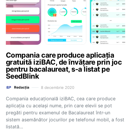
Compania care produce aplicația
gratuită iziBAC, de învățare prin joc
pentru bacalaureat, s-a listat pe
SeedBlink
8 decembrie 2020
Redacția
Compania educațională iziBAC, cea care produce
aplicația cu același nume, prin care elevii se pot
pregăti pentru examenul de Bacalaureat într-un
sistem asemănător jocurilor pe telefonul mobil, a fost
listată…