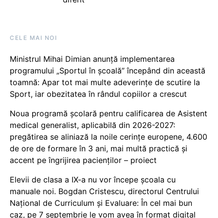
CELE MAI NOI
Ministrul Mihai Dimian anunță implementarea
programului „Sportul în școală” începând din această
toamnă: Apar tot mai multe adeverințe de scutire la
Sport, iar obezitatea în rândul copiilor a crescut
Noua programă școlară pentru calificarea de Asistent
medical generalist, aplicabilă din 2026-2027:
pregătirea se aliniază la noile cerințe europene, 4.600
de ore de formare în 3 ani, mai multă practică și
accent pe îngrijirea pacienților – proiect
Elevii de clasa a IX-a nu vor începe școala cu
manuale noi. Bogdan Cristescu, directorul Centrului
Național de Curriculum și Evaluare: În cel mai bun
caz, pe 7 septembrie le vom avea în format digital