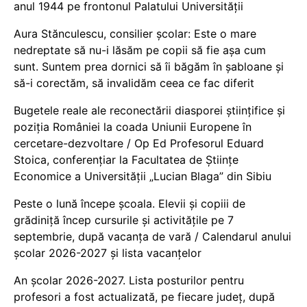
anul 1944 pe frontonul Palatului Universității
Aura Stănculescu, consilier școlar: Este o mare
nedreptate să nu-i lăsăm pe copii să fie așa cum
sunt. Suntem prea dornici să îi băgăm în șabloane și
să-i corectăm, să invalidăm ceea ce fac diferit
Bugetele reale ale reconectării diasporei științifice și
poziția României la coada Uniunii Europene în
cercetare-dezvoltare / Op Ed Profesorul Eduard
Stoica, conferențiar la Facultatea de Științe
Economice a Universității „Lucian Blaga” din Sibiu
Peste o lună începe școala. Elevii și copiii de
grădiniță încep cursurile și activitățile pe 7
septembrie, după vacanța de vară / Calendarul anului
școlar 2026-2027 și lista vacanțelor
An școlar 2026-2027. Lista posturilor pentru
profesori a fost actualizată, pe fiecare județ, după