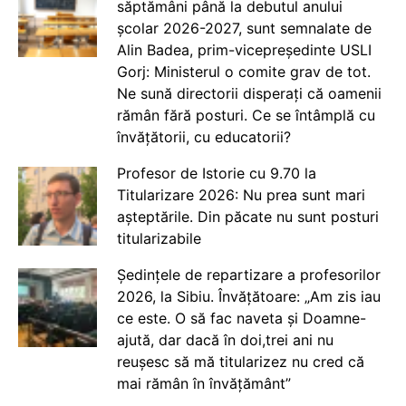
săptămâni până la debutul anului
școlar 2026-2027, sunt semnalate de
Alin Badea, prim-vicepreședinte USLI
Gorj: Ministerul o comite grav de tot.
Ne sună directorii disperați că oamenii
rămân fără posturi. Ce se întâmplă cu
învățătorii, cu educatorii?
Profesor de Istorie cu 9.70 la
Titularizare 2026: Nu prea sunt mari
așteptările. Din păcate nu sunt posturi
titularizabile
Ședințele de repartizare a profesorilor
2026, la Sibiu. Învățătoare: „Am zis iau
ce este. O să fac naveta și Doamne-
ajută, dar dacă în doi,trei ani nu
reușesc să mă titularizez nu cred că
mai rămân în învățământ”