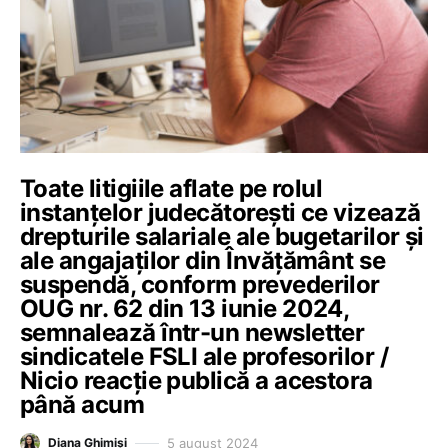
Toate litigiile aflate pe rolul
instanțelor judecătorești ce vizează
drepturile salariale ale bugetarilor și
ale angajaților din Învățământ se
suspendă, conform prevederilor
OUG nr. 62 din 13 iunie 2024,
semnalează într-un newsletter
sindicatele FSLI ale profesorilor /
Nicio reacție publică a acestora
până acum
5 august 2024
Diana Ghimiși