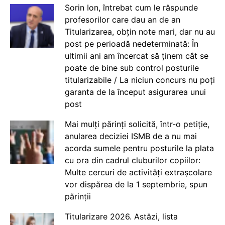
Sorin Ion, întrebat cum le răspunde
profesorilor care dau an de an
Titularizarea, obțin note mari, dar nu au
post pe perioadă nedeterminată: În
ultimii ani am încercat să ținem cât se
poate de bine sub control posturile
titularizabile / La niciun concurs nu poți
garanta de la început asigurarea unui
post
Mai mulți părinți solicită, într-o petiție,
anularea deciziei ISMB de a nu mai
acorda sumele pentru posturile la plata
cu ora din cadrul cluburilor copiilor:
Multe cercuri de activități extrașcolare
vor dispărea de la 1 septembrie, spun
părinții
Titularizare 2026. Astăzi, lista