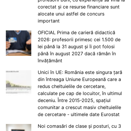
corectat și ce resurse financiare sunt
alocate unui astfel de concurs
important
OFICIAL Prima de carieră didactică
2026: profesorii primesc cei 1.500 de
lei până la 31 august și îi pot folosi
până în august 2027 dacă rămân în
învățământ
Unici în UE: România este singura țară
din întreaga Uniune Europeană care a
redus cheltuielile de cercetare,
calculate pe cap de locuitor, în ultimul
deceniu. Între 2015-2025, spațiul
comunitar a crescut masiv cheltuielile
de cercetare - ultimele date Eurostat
Noi comasări de clase și posturi, cu 3