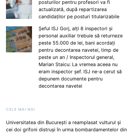
posturilor pentru profesori va fi
actualizată, după repartizarea
candidaților pe posturi titularizabile
Șeful ISJ Gorj, alți 8 inspectori și
personal auxiliar trebuie să returneze
peste 55.000 de lei, bani acordați
pentru decontarea navetei, timp de
peste un an / Inspectorul general,
Marian Staicu: La vremea aceea nu
eram inspector șef. ISJ ne-a cerut să
depunem documente pentru
decontarea navetei
CELE MAI NOI
Universitatea din București a reamplasat vulturul și
cei doi grifoni distruși în urma bombardamentelor din