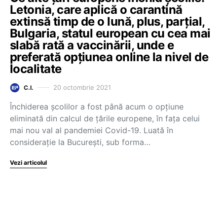
Letonia, care aplică o carantină
extinsă timp de o lună, plus, parțial,
Bulgaria, statul european cu cea mai
slabă rată a vaccinării, unde e
preferată opțiunea online la nivel de
localitate
20 octombrie 2021
C.I.
Închiderea școlilor a fost până acum o opțiune
eliminată din calcul de țările europene, în fața celui
mai nou val al pandemiei Covid-19. Luată în
considerație la București, sub forma…
Vezi articolul