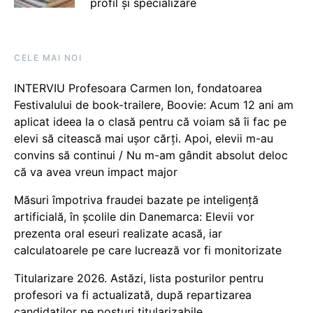
profil și specializare
CELE MAI NOI
INTERVIU Profesoara Carmen Ion, fondatoarea
Festivalului de book-trailere, Boovie: Acum 12 ani am
aplicat ideea la o clasă pentru că voiam să îi fac pe
elevi să citească mai ușor cărți. Apoi, elevii m-au
convins să continui / Nu m-am gândit absolut deloc
că va avea vreun impact major
Măsuri împotriva fraudei bazate pe inteligență
artificială, în școlile din Danemarca: Elevii vor
prezenta oral eseuri realizate acasă, iar
calculatoarele pe care lucrează vor fi monitorizate
Titularizare 2026. Astăzi, lista posturilor pentru
profesori va fi actualizată, după repartizarea
candidaților pe posturi titularizabile