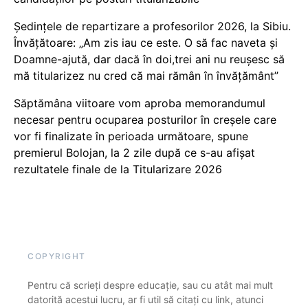
Ședințele de repartizare a profesorilor 2026, la Sibiu.
Învățătoare: „Am zis iau ce este. O să fac naveta și
Doamne-ajută, dar dacă în doi,trei ani nu reușesc să
mă titularizez nu cred că mai rămân în învățământ”
Săptămâna viitoare vom aproba memorandumul
necesar pentru ocuparea posturilor în creșele care
vor fi finalizate în perioada următoare, spune
premierul Bolojan, la 2 zile după ce s-au afișat
rezultatele finale de la Titularizare 2026
COPYRIGHT
Pentru că scrieți despre educație, sau cu atât mai mult
datorită acestui lucru, ar fi util să citați cu link, atunci