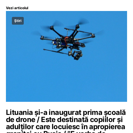
Vezi articolul
Știri
Lituania şi-a inaugurat prima şcoală
de drone / Este destinată copiilor şi
adulţilor care locuiesc în apropierea