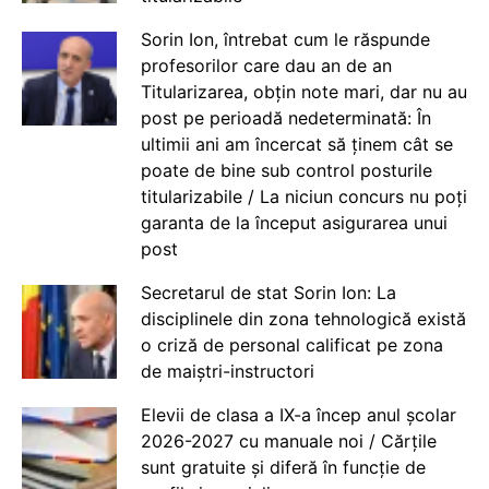
Sorin Ion, întrebat cum le răspunde
profesorilor care dau an de an
Titularizarea, obțin note mari, dar nu au
post pe perioadă nedeterminată: În
ultimii ani am încercat să ținem cât se
poate de bine sub control posturile
titularizabile / La niciun concurs nu poți
garanta de la început asigurarea unui
post
Secretarul de stat Sorin Ion: La
disciplinele din zona tehnologică există
o criză de personal calificat pe zona
de maiștri-instructori
Elevii de clasa a IX-a încep anul școlar
2026-2027 cu manuale noi / Cărțile
sunt gratuite și diferă în funcție de