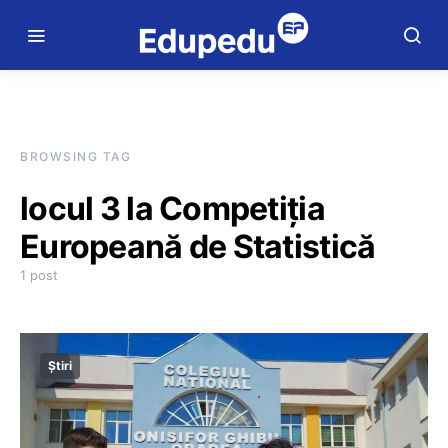
BROWSING TAG
locul 3 la Competiția
Europeană de Statistică
1 post
Știri