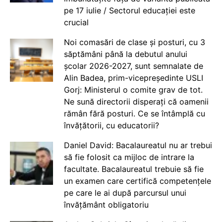
pe 17 iulie / Sectorul educației este
crucial
Noi comasări de clase și posturi, cu 3
săptămâni până la debutul anului
școlar 2026-2027, sunt semnalate de
Alin Badea, prim-vicepreședinte USLI
Gorj: Ministerul o comite grav de tot.
Ne sună directorii disperați că oamenii
rămân fără posturi. Ce se întâmplă cu
învățătorii, cu educatorii?
Daniel David: Bacalaureatul nu ar trebui
să fie folosit ca mijloc de intrare la
facultate. Bacalaureatul trebuie să fie
un examen care certifică competențele
pe care le ai după parcursul unui
învățământ obligatoriu