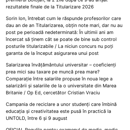
rezultatele finale de la Titularizare 2026
Sorin Ion, întrebat cum le răspunde profesorilor care
dau an de an Titularizarea, obțin note mari, dar nu au
post pe perioadă nedeterminată: În ultimii ani am
încercat să ținem cât se poate de bine sub control
posturile titularizabile / La niciun concurs nu poți
garanta de la început asigurarea unui post
Salarizarea învățământului universitar – coeficienți
prea mici sau taxare pe muncă prea mare?
Comparație între salariile propuse în noua lege a
salarizării și salariile de la o universitate din Marea
Britanie / Op Ed, cercetător Cristian Vraciu
Campania de reciclare a unor studenți care îmbină
educația și creativitatea este pusă în practică la
UNTOLD, între 6 și 9 august
OFICIAL Regulile pentru examenul de medic, medic