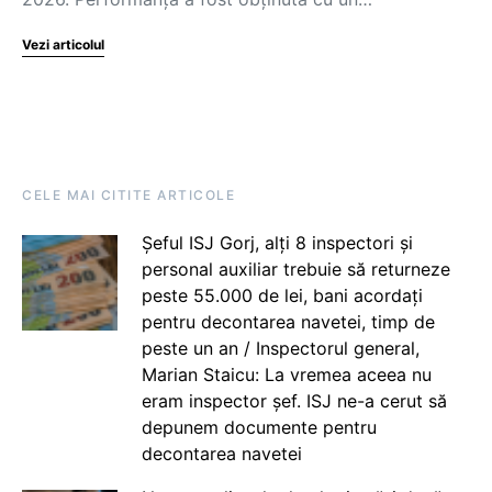
Vezi articolul
CELE MAI CITITE ARTICOLE
Șeful ISJ Gorj, alți 8 inspectori și
personal auxiliar trebuie să returneze
peste 55.000 de lei, bani acordați
pentru decontarea navetei, timp de
peste un an / Inspectorul general,
Marian Staicu: La vremea aceea nu
eram inspector șef. ISJ ne-a cerut să
depunem documente pentru
decontarea navetei